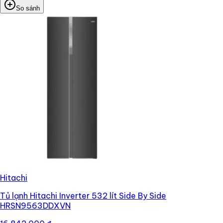
So sánh
Hitachi
Tủ lạnh Hitachi Inverter 532 lít Side By Side
HRSN9563DDXVN