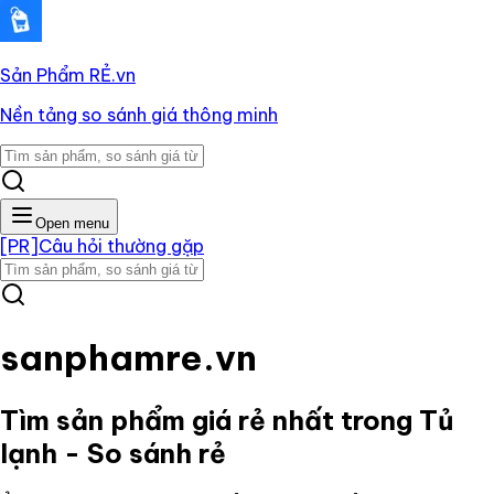
Sản Phẩm RẺ
.vn
Nền tảng so sánh giá thông minh
Open menu
[PR]
Câu hỏi thường gặp
sanphamre.vn
Tìm sản phẩm giá rẻ nhất trong
Tủ
lạnh
- So sánh rẻ