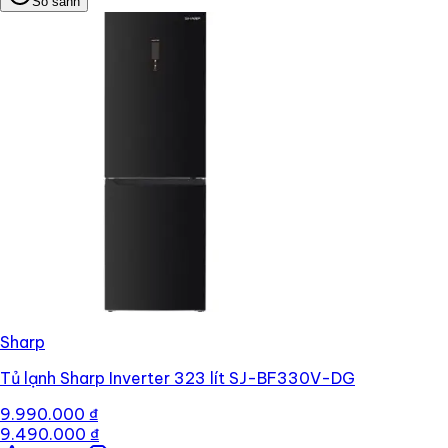
So sánh
Sharp
Tủ lạnh Sharp Inverter 323 lít SJ-BF330V-DG
9.990.000 ₫
9.490.000 ₫