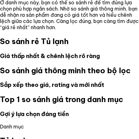
Ở danh mục này, bạn có thể so sánh rẻ để tìm đúng lựa
chọn phù hợp ngân sách. Nhờ so sánh giá thông minh, bạn
dễ nhận ra sản phẩm đang có giá tốt hơn và hiểu chênh
lệch giữa các lựa chọn. Càng lọc đúng, bạn càng tìm được
“giá rẻ nhất” nhanh hơn.
So sánh rẻ
Tủ lạnh
Giá thấp nhất & chênh lệch rõ ràng
So sánh giá thông minh theo bộ lọc
Sắp xếp theo giá, rating và mới nhất
Top 1 so sánh giá trong danh mục
Gợi ý lựa chọn đáng tiền
Danh mục