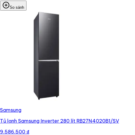
So sánh
Samsung
Tủ lạnh Samsung Inverter 280 lít RB27N4020B1/SV
9.586.500 ₫