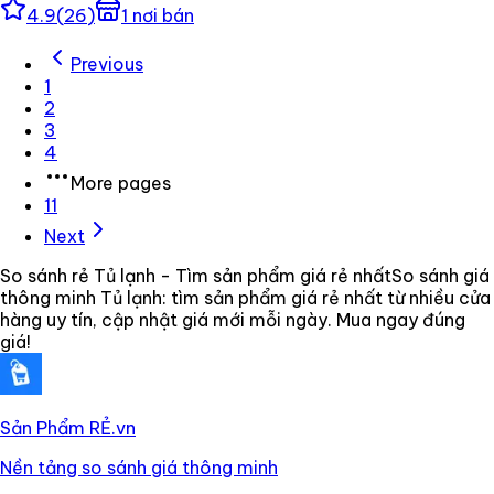
4.9
(
26
)
1
nơi bán
Previous
1
2
3
4
More pages
11
Next
So sánh rẻ Tủ lạnh - Tìm sản phẩm giá rẻ nhất
So sánh giá
thông minh Tủ lạnh: tìm sản phẩm giá rẻ nhất từ nhiều cửa
hàng uy tín, cập nhật giá mới mỗi ngày. Mua ngay đúng
giá!
Sản Phẩm RẺ
.vn
Nền tảng so sánh giá thông minh