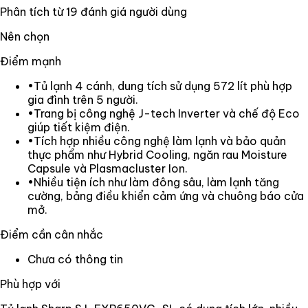
Phân tích từ
19
đánh giá người dùng
Nên chọn
Điểm mạnh
•
Tủ lạnh 4 cánh, dung tích sử dụng 572 lít phù hợp
gia đình trên 5 người.
•
Trang bị công nghệ J-tech Inverter và chế độ Eco
giúp tiết kiệm điện.
•
Tích hợp nhiều công nghệ làm lạnh và bảo quản
thực phẩm như Hybrid Cooling, ngăn rau Moisture
Capsule và Plasmacluster Ion.
•
Nhiều tiện ích như làm đông sâu, làm lạnh tăng
cường, bảng điều khiển cảm ứng và chuông báo cửa
mở.
Điểm cần cân nhắc
Chưa có thông tin
Phù hợp với