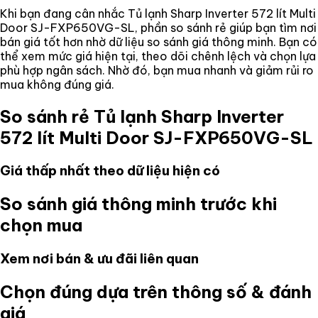
Khi bạn đang cân nhắc
Tủ lạnh Sharp Inverter 572 lít Multi
Door SJ-FXP650VG-SL
, phần so sánh rẻ giúp bạn tìm nơi
bán giá tốt hơn nhờ dữ liệu so sánh giá thông minh. Bạn có
thể xem mức giá hiện tại, theo dõi chênh lệch và chọn lựa
phù hợp ngân sách. Nhờ đó, bạn mua nhanh và giảm rủi ro
mua không đúng giá.
So sánh rẻ
Tủ lạnh Sharp Inverter
572 lít Multi Door SJ-FXP650VG-SL
Giá thấp nhất theo dữ liệu hiện có
So sánh giá thông minh trước khi
chọn mua
Xem nơi bán & ưu đãi liên quan
Chọn đúng dựa trên thông số & đánh
giá