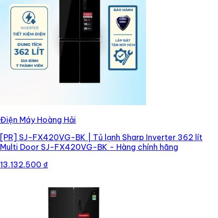
Điện Máy Hoàng Hải
[PR]
SJ-FX420VG-BK | Tủ lạnh Sharp Inverter 362 lít
Multi Door SJ-FX420VG-BK - Hàng chính hãng
13.132.500 ₫