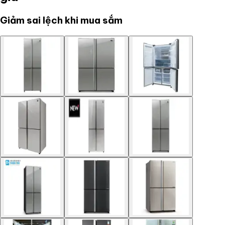
Giảm sai lệch khi mua sắm