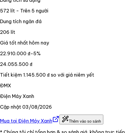
572 lít - Trên 5 người
Dung tích ngăn đá
206 lít
Giá tốt nhất hôm nay
22.910.000 ₫
−
5
%
24.055.500 ₫
Tiết kiệm
1.145.500 ₫
so với giá niêm yết
ĐMX
Điện Máy Xanh
Cập nhật
03/08/2026
Mua tại
Điện Máy Xanh
Thêm vào so sánh
* Chúng tôi chỉ tổng hợp & so sánh giá, không trực tiếp