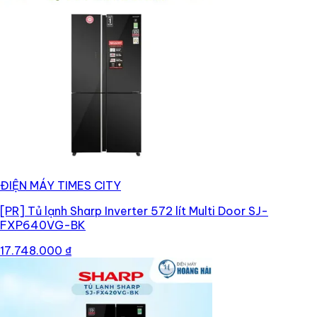
ĐIỆN MÁY TIMES CITY
[PR]
Tủ lạnh Sharp Inverter 572 lít Multi Door SJ-
FXP640VG-BK
17.748.000 ₫