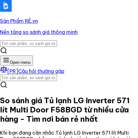
Sản Phẩm RẺ
.vn
Nền tảng so sánh giá thông minh
Open menu
[PR]
Câu hỏi thường gặp
So sánh giá
Tủ lạnh LG Inverter 571
lít Multi Door F58BGD
từ nhiều cửa
hàng - Tìm nơi bán rẻ nhất
Khi bạn đang cân nhắc
Tủ lạnh LG Inverter 571 lít Multi