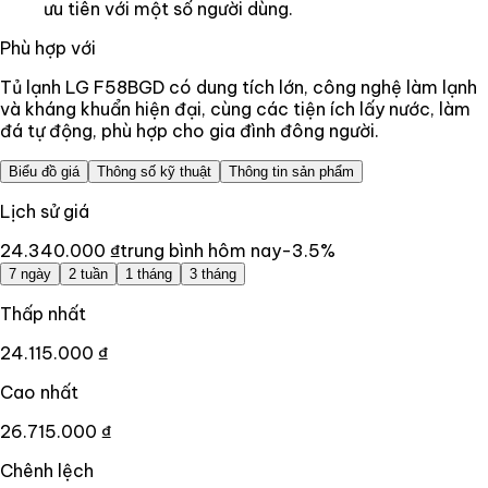
ưu tiên với một số người dùng.
Phù hợp với
Tủ lạnh LG F58BGD có dung tích lớn, công nghệ làm lạnh
và kháng khuẩn hiện đại, cùng các tiện ích lấy nước, làm
đá tự động, phù hợp cho gia đình đông người.
Biểu đồ giá
Thông số kỹ thuật
Thông tin sản phẩm
Lịch sử giá
24.340.000 ₫
trung bình hôm nay
-3.5
%
7 ngày
2 tuần
1 tháng
3 tháng
Thấp nhất
24.115.000 ₫
Cao nhất
26.715.000 ₫
Chênh lệch