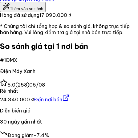
Thêm vào so sánh
Hàng đã sử dụng
17.090.000 ₫
* Chúng tôi chỉ tổng hợp & so sánh giá, không trực tiếp
bán hàng. Vui lòng kiểm tra giá tại nhà bán trực tiếp.
So sánh giá tại 1 nơi bán
#
1
ĐMX
Điện Máy Xanh
5.0
(
258
)
06/08
Rẻ nhất
24.340.000 ₫
Đến nơi bán
Diễn biến giá
30
ngày gần nhất
Đang giảm
-7.4%