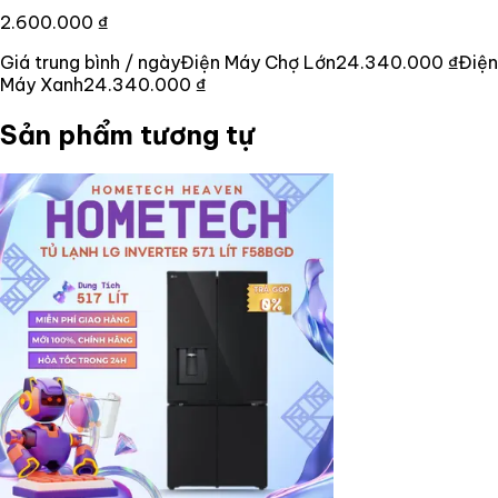
2.600.000 ₫
Giá trung bình / ngày
Điện Máy Chợ Lớn
24.340.000 ₫
Điện
Máy Xanh
24.340.000 ₫
Sản phẩm tương tự