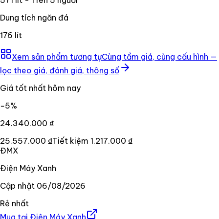
Dung tích ngăn đá
176 lít
Xem sản phẩm tương tự
Cùng tầm giá, cùng cấu hình —
lọc theo giá, đánh giá, thông số
Giá tốt nhất hôm nay
−
5
%
24.340.000 ₫
25.557.000 ₫
Tiết kiệm
1.217.000 ₫
ĐMX
Điện Máy Xanh
Cập nhật
06/08/2026
Rẻ nhất
Mua tại
Điện Máy Xanh