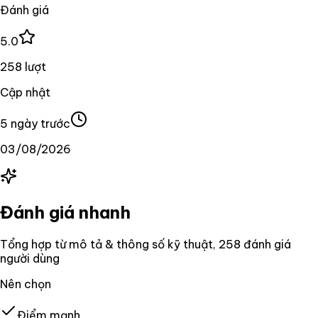
Đánh giá
5.0
258 lượt
Cập nhật
5 ngày trước
03/08/2026
Đánh giá nhanh
Tổng hợp từ mô tả & thông số kỹ thuật
, 258 đánh giá
người dùng
Nên chọn
Điểm mạnh