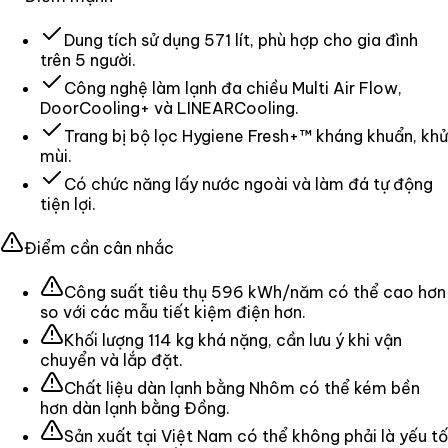
Dung tích sử dụng 571 lít, phù hợp cho gia đình
trên 5 người.
Công nghệ làm lạnh đa chiều Multi Air Flow,
DoorCooling+ và LINEARCooling.
Trang bị bộ lọc Hygiene Fresh+™ kháng khuẩn, khử
mùi.
Có chức năng lấy nước ngoài và làm đá tự động
tiện lợi.
Điểm cần cân nhắc
Công suất tiêu thụ 596 kWh/năm có thể cao hơn
so với các mẫu tiết kiệm điện hơn.
Khối lượng 114 kg khá nặng, cần lưu ý khi vận
chuyển và lắp đặt.
Chất liệu dàn lạnh bằng Nhôm có thể kém bền
hơn dàn lạnh bằng Đồng.
Sản xuất tại Việt Nam có thể không phải là yếu tố