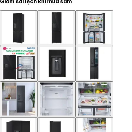
Giảm sai lệch khi mua sắm