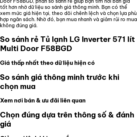
Door F58BGD
, phần so sánh rẻ giúp bạn tìm nơi bán giá
tốt hơn nhờ dữ liệu so sánh giá thông minh. Bạn có thể
xem mức giá hiện tại, theo dõi chênh lệch và chọn lựa phù
hợp ngân sách. Nhờ đó, bạn mua nhanh và giảm rủi ro mua
không đúng giá.
So sánh rẻ
Tủ lạnh LG Inverter 571 lít
Multi Door F58BGD
Giá thấp nhất theo dữ liệu hiện có
So sánh giá thông minh trước khi
chọn mua
Xem nơi bán & ưu đãi liên quan
Chọn đúng dựa trên thông số & đánh
giá