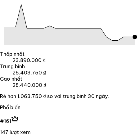
Thấp nhất
23.890.000 ₫
Trung bình
25.403.750 ₫
Cao nhất
28.440.000 ₫
Rẻ hơn
1.063.750 ₫
so với trung bình
30
ngày.
Phổ biến
#161
147 lượt xem