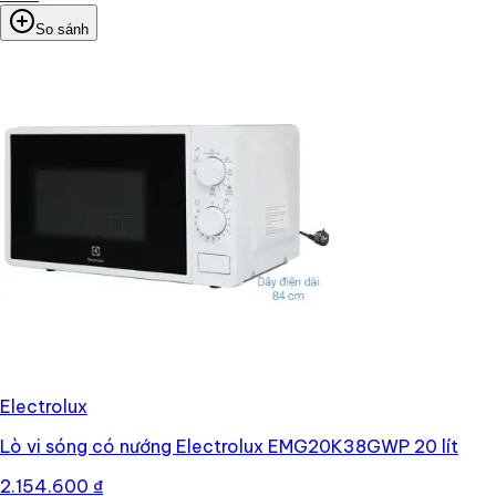
So sánh
Electrolux
Lò vi sóng có nướng Electrolux EMG20K38GWP 20 lít
2.154.600 ₫