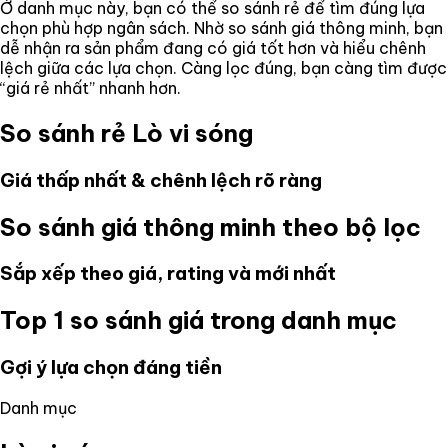
Ở danh mục này, bạn có thể so sánh rẻ để tìm đúng lựa
chọn phù hợp ngân sách. Nhờ so sánh giá thông minh, bạn
dễ nhận ra sản phẩm đang có giá tốt hơn và hiểu chênh
lệch giữa các lựa chọn. Càng lọc đúng, bạn càng tìm được
“giá rẻ nhất” nhanh hơn.
So sánh rẻ
Lò vi sóng
Giá thấp nhất & chênh lệch rõ ràng
So sánh giá thông minh theo bộ lọc
Sắp xếp theo giá, rating và mới nhất
Top 1 so sánh giá trong danh mục
Gợi ý lựa chọn đáng tiền
Danh mục