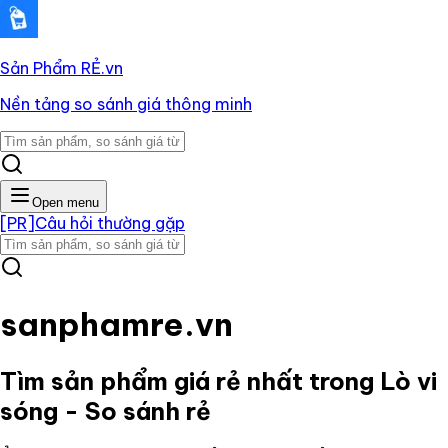
Sản Phẩm RẺ
.vn
Nền tảng so sánh giá thông minh
Open menu
[PR]
Câu hỏi thường gặp
sanphamre.vn
Tìm sản phẩm giá rẻ nhất trong
Lò vi
sóng
- So sánh rẻ