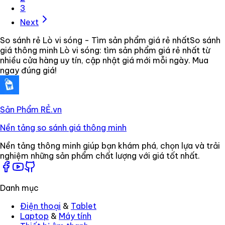
3
Next
So sánh rẻ Lò vi sóng - Tìm sản phẩm giá rẻ nhất
So sánh
giá thông minh Lò vi sóng: tìm sản phẩm giá rẻ nhất từ
nhiều cửa hàng uy tín, cập nhật giá mới mỗi ngày. Mua
ngay đúng giá!
Sản Phẩm RẺ
.vn
Nền tảng so sánh giá thông minh
Nền tảng thông minh giúp bạn khám phá, chọn lựa và trải
nghiệm những sản phẩm chất lượng với giá tốt nhất.
Danh mục
Điện thoại
&
Tablet
Laptop
&
Máy tính