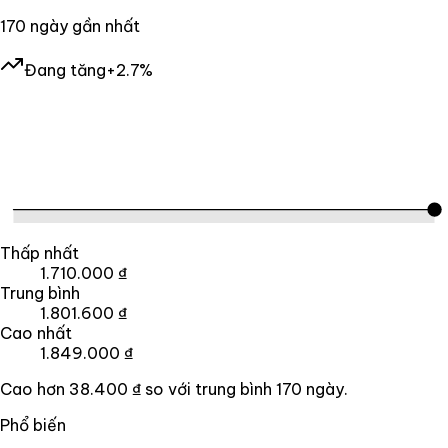
170
ngày gần nhất
Đang tăng
+2.7%
Thấp nhất
1.710.000 ₫
Trung bình
1.801.600 ₫
Cao nhất
1.849.000 ₫
Cao hơn
38.400 ₫
so với trung bình
170
ngày.
Phổ biến