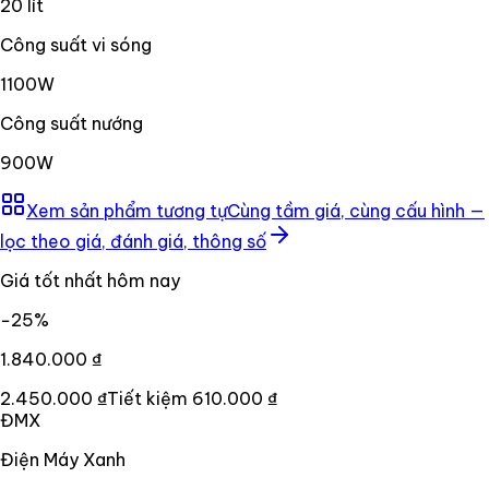
20 lít
Công suất vi sóng
1100W
Công suất nướng
900W
Xem sản phẩm tương tự
Cùng tầm giá, cùng cấu hình —
lọc theo giá, đánh giá, thông số
Giá tốt nhất hôm nay
−
25
%
1.840.000 ₫
2.450.000 ₫
Tiết kiệm
610.000 ₫
ĐMX
Điện Máy Xanh