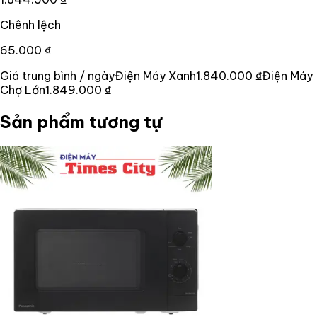
Chênh lệch
65.000 ₫
Giá trung bình / ngày
Điện Máy Xanh
1.840.000 ₫
Điện Máy
Chợ Lớn
1.849.000 ₫
Sản phẩm tương tự