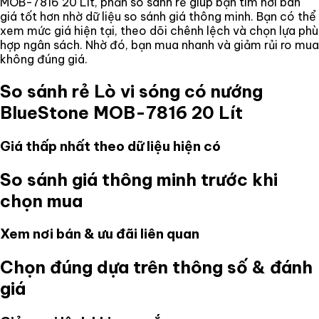
MOB-7816 20 Lít
, phần so sánh rẻ giúp bạn tìm nơi bán
giá tốt hơn nhờ dữ liệu so sánh giá thông minh. Bạn có thể
xem mức giá hiện tại, theo dõi chênh lệch và chọn lựa phù
hợp ngân sách. Nhờ đó, bạn mua nhanh và giảm rủi ro mua
không đúng giá.
So sánh rẻ
Lò vi sóng có nướng
BlueStone MOB-7816 20 Lít
Giá thấp nhất theo dữ liệu hiện có
So sánh giá thông minh trước khi
chọn mua
Xem nơi bán & ưu đãi liên quan
Chọn đúng dựa trên thông số & đánh
giá