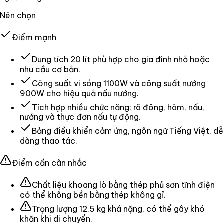
Nên chọn
Điểm mạnh
Dung tích 20 lít phù hợp cho gia đình nhỏ hoặc
nhu cầu cơ bản.
Công suất vi sóng 1100W và công suất nướng
900W cho hiệu quả nấu nướng.
Tích hợp nhiều chức năng: rã đông, hâm, nấu,
nướng và thực đơn nấu tự động.
Bảng điều khiển cảm ứng, ngôn ngữ Tiếng Việt, dễ
dàng thao tác.
Điểm cần cân nhắc
Chất liệu khoang lò bằng thép phủ sơn tĩnh điện
có thể không bền bằng thép không gỉ.
Trọng lượng 12.5 kg khá nặng, có thể gây khó
khăn khi di chuyển.