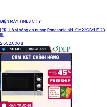
ĐIỆN MÁY TIMES CITY
[PR]
Lò vi sóng có nướng Panasonic NN-GM22QBYUE 20
lít
2.652.000 ₫