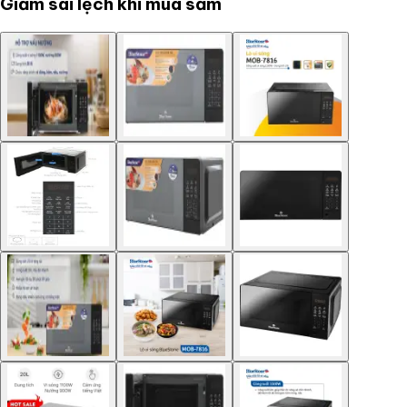
Giảm sai lệch khi mua sắm