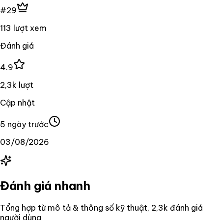
#29
113 lượt xem
Đánh giá
4.9
2,3k lượt
Cập nhật
5 ngày trước
03/08/2026
Đánh giá nhanh
Tổng hợp từ mô tả & thông số kỹ thuật
, 2,3k đánh giá
người dùng