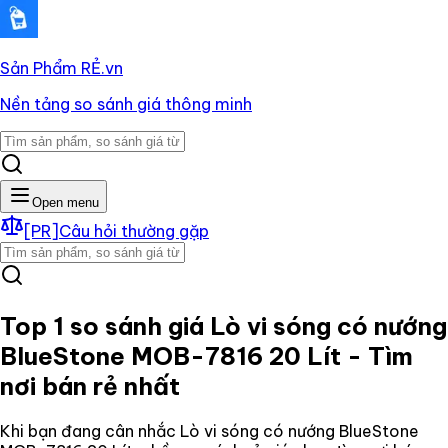
Sản Phẩm RẺ
.vn
Nền tảng so sánh giá thông minh
Open menu
[PR]
Câu hỏi thường gặp
Top 1 so sánh giá
Lò vi sóng có nướng
BlueStone MOB-7816 20 Lít
- Tìm
nơi bán rẻ nhất
Khi bạn đang cân nhắc
Lò vi sóng có nướng BlueStone