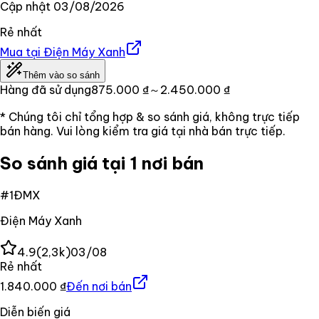
Cập nhật
03/08/2026
Rẻ nhất
Mua tại
Điện Máy Xanh
Thêm vào so sánh
Hàng đã sử dụng
875.000 ₫
～2.450.000 ₫
* Chúng tôi chỉ tổng hợp & so sánh giá, không trực tiếp
bán hàng. Vui lòng kiểm tra giá tại nhà bán trực tiếp.
So sánh giá tại 1 nơi bán
#
1
ĐMX
Điện Máy Xanh
4.9
(
2,3k
)
03/08
Rẻ nhất
1.840.000 ₫
Đến nơi bán
Diễn biến giá