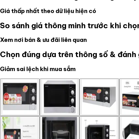
Giá thấp nhất theo dữ liệu hiện có
So sánh giá thông minh trước khi ch
Xem nơi bán & ưu đãi liên quan
Chọn đúng dựa trên thông số & đánh 
Giảm sai lệch khi mua sắm