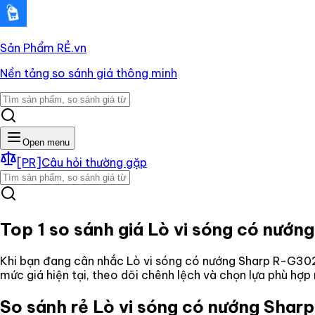
Sản Phẩm RẺ
.vn
Nền tảng so sánh giá thông minh
Open menu
[PR]
Câu hỏi thường gặp
Top 1 so sánh giá
Lò vi sóng có nướn
Khi bạn đang cân nhắc
Lò vi sóng có nướng Sharp R-G302
mức giá hiện tại, theo dõi chênh lệch và chọn lựa phù hợ
So sánh rẻ
Lò vi sóng có nướng Shar