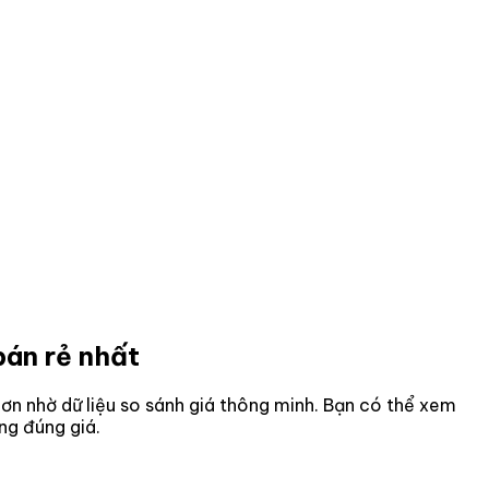
bán rẻ nhất
 hơn nhờ dữ liệu so sánh giá thông minh. Bạn có thể xem
ng đúng giá.