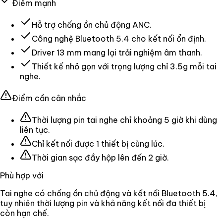
Điểm mạnh
Hỗ trợ chống ồn chủ động ANC.
Công nghệ Bluetooth 5.4 cho kết nối ổn định.
Driver 13 mm mang lại trải nghiệm âm thanh.
Thiết kế nhỏ gọn với trọng lượng chỉ 3.5g mỗi tai
nghe.
Điểm cần cân nhắc
Thời lượng pin tai nghe chỉ khoảng 5 giờ khi dùng
liên tục.
Chỉ kết nối được 1 thiết bị cùng lúc.
Thời gian sạc đầy hộp lên đến 2 giờ.
Phù hợp với
Tai nghe có chống ồn chủ động và kết nối Bluetooth 5.4,
tuy nhiên thời lượng pin và khả năng kết nối đa thiết bị
còn hạn chế.