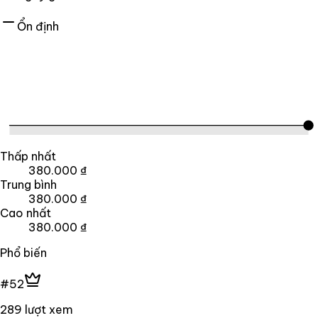
Ổn định
Thấp nhất
380.000 ₫
Trung bình
380.000 ₫
Cao nhất
380.000 ₫
Phổ biến
#52
289 lượt xem