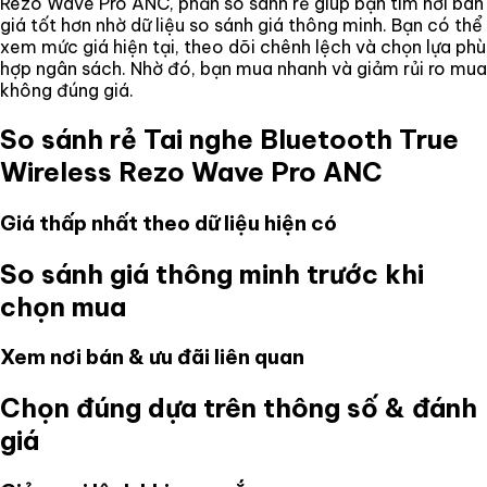
Rezo Wave Pro ANC
, phần so sánh rẻ giúp bạn tìm nơi bán
giá tốt hơn nhờ dữ liệu so sánh giá thông minh. Bạn có thể
xem mức giá hiện tại, theo dõi chênh lệch và chọn lựa phù
hợp ngân sách. Nhờ đó, bạn mua nhanh và giảm rủi ro mua
không đúng giá.
So sánh rẻ
Tai nghe Bluetooth True
Wireless Rezo Wave Pro ANC
Giá thấp nhất theo dữ liệu hiện có
So sánh giá thông minh trước khi
chọn mua
Xem nơi bán & ưu đãi liên quan
Chọn đúng dựa trên thông số & đánh
giá