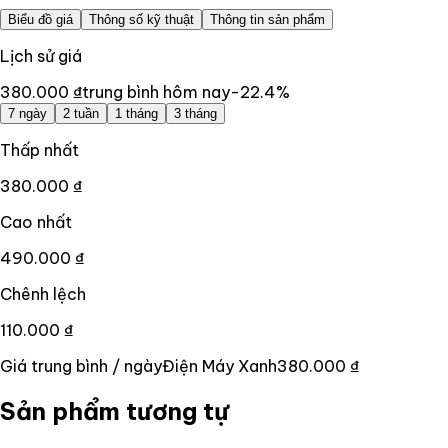
Biểu đồ giá
Thông số kỹ thuật
Thông tin sản phẩm
Lịch sử giá
380.000 ₫
trung bình hôm nay
-22.4
%
7 ngày
2 tuần
1 tháng
3 tháng
Thấp nhất
380.000 ₫
Cao nhất
490.000 ₫
Chênh lệch
110.000 ₫
Giá trung bình / ngày
Điện Máy Xanh
380.000 ₫
Sản phẩm tương tự