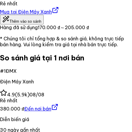
Rẻ nhất
Mua tại
Điện Máy Xanh
Thêm vào so sánh
Hàng đã sử dụng
170.000 ₫
～205.000 ₫
* Chúng tôi chỉ tổng hợp & so sánh giá, không trực tiếp
bán hàng. Vui lòng kiểm tra giá tại nhà bán trực tiếp.
So sánh giá tại 1 nơi bán
#
1
ĐMX
Điện Máy Xanh
4.9
(
5,9k
)
08/08
Rẻ nhất
380.000 ₫
Đến nơi bán
Diễn biến giá
30
ngày gần nhất