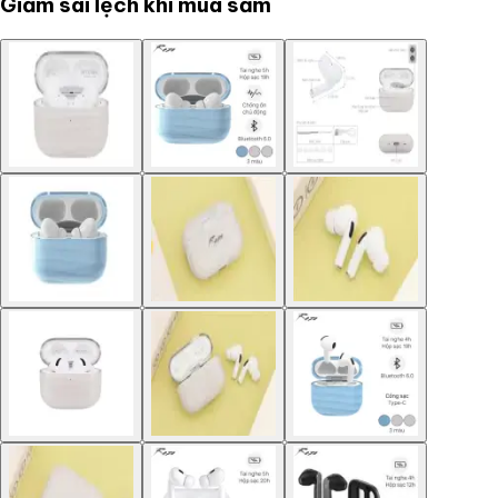
Giảm sai lệch khi mua sắm