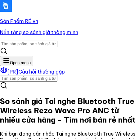
Sản Phẩm RẺ
.vn
Nền tảng so sánh giá thông minh
Open menu
[PR]
Câu hỏi thường gặp
So sánh giá
Tai nghe Bluetooth True
Wireless Rezo Wave Pro ANC
từ
nhiều cửa hàng - Tìm nơi bán rẻ nhất
Khi bạn đang cân nhắc
Tai nghe Bluetooth True Wireless