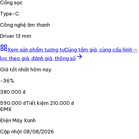
Cổng sạc
Type-C
Công nghệ âm thanh
Driver 13 mm
Xem sản phẩm tương tự
Cùng tầm giá, cùng cấu hình —
lọc theo giá, đánh giá, thông số
Giá tốt nhất hôm nay
−
36
%
380.000 ₫
590.000 ₫
Tiết kiệm
210.000 ₫
ĐMX
Điện Máy Xanh
Cập nhật
08/08/2026