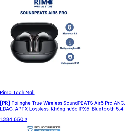
Rimo Tech Mall
[PR]
Tai nghe True Wireless SoundPEATS Air5 Pro ANC,
LDAC, APTX Lossless, Kháng nước IPX5, Bluetooth 5.4
1.384.650 ₫