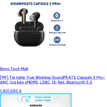
Rimo Tech Mall
[PR]
Tai nghe True Wireless SoundPEATS Capsule 3 Pro+
ANC, loa kép xMEMS, LDAC, Hi-Res, Bluetooth 5.3
1.401.650 ₫