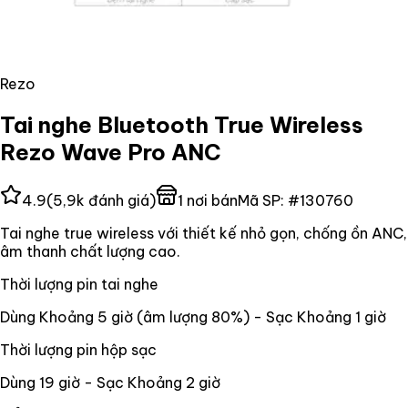
Rezo
Tai nghe Bluetooth True Wireless
Rezo Wave Pro ANC
4.9
(
5,9k
đánh giá)
1
nơi bán
Mã SP:
#
130760
Tai nghe true wireless với thiết kế nhỏ gọn, chống ồn ANC,
âm thanh chất lượng cao.
Thời lượng pin tai nghe
Dùng Khoảng 5 giờ (âm lượng 80%) - Sạc Khoảng 1 giờ
Thời lượng pin hộp sạc
Dùng 19 giờ - Sạc Khoảng 2 giờ