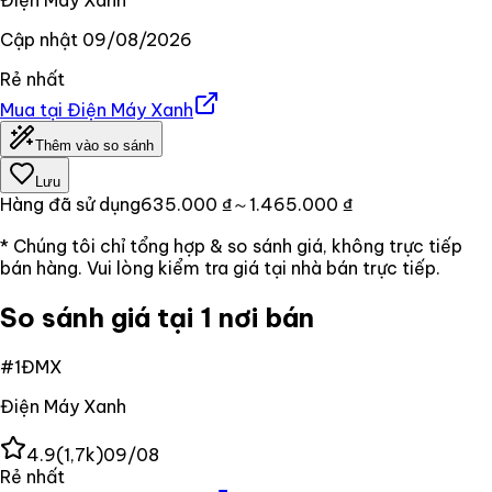
Cập nhật
09/08/2026
Rẻ nhất
Mua tại
Điện Máy Xanh
Thêm vào so sánh
Lưu
Hàng đã sử dụng
635.000 ₫
～1.465.000 ₫
* Chúng tôi chỉ tổng hợp & so sánh giá, không trực tiếp
bán hàng. Vui lòng kiểm tra giá tại nhà bán trực tiếp.
So sánh giá tại 1 nơi bán
#
1
ĐMX
Điện Máy Xanh
4.9
(
1,7k
)
09/08
Rẻ nhất