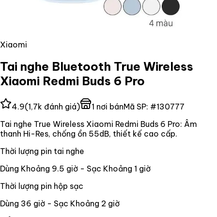
Xiaomi
Tai nghe Bluetooth True Wireless
Xiaomi Redmi Buds 6 Pro
4.9
(
1,7k
đánh giá)
1
nơi bán
Mã SP:
#
130777
Tai nghe True Wireless Xiaomi Redmi Buds 6 Pro: Âm
thanh Hi-Res, chống ồn 55dB, thiết kế cao cấp.
Thời lượng pin tai nghe
Dùng Khoảng 9.5 giờ - Sạc Khoảng 1 giờ
Thời lượng pin hộp sạc
Dùng 36 giờ - Sạc Khoảng 2 giờ