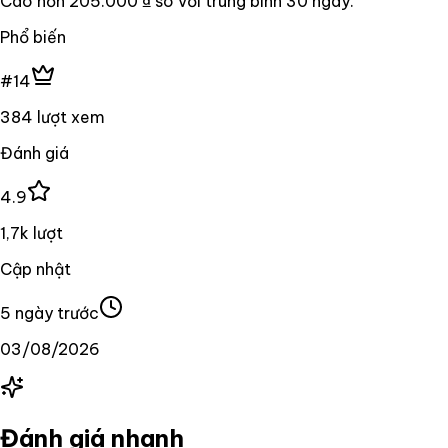
Cao hơn
205.000 ₫
so với trung bình
30
ngày.
Phổ biến
#14
384 lượt xem
Đánh giá
4.9
1,7k lượt
Cập nhật
5 ngày trước
03/08/2026
Đánh giá nhanh