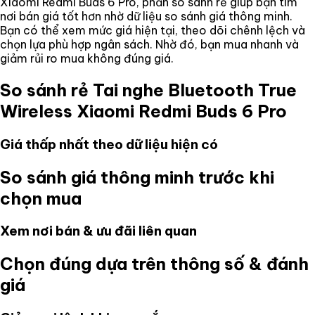
Xiaomi Redmi Buds 6 Pro
, phần so sánh rẻ giúp bạn tìm
nơi bán giá tốt hơn nhờ dữ liệu so sánh giá thông minh.
Bạn có thể xem mức giá hiện tại, theo dõi chênh lệch và
chọn lựa phù hợp ngân sách. Nhờ đó, bạn mua nhanh và
giảm rủi ro mua không đúng giá.
So sánh rẻ
Tai nghe Bluetooth True
Wireless Xiaomi Redmi Buds 6 Pro
Giá thấp nhất theo dữ liệu hiện có
So sánh giá thông minh trước khi
chọn mua
Xem nơi bán & ưu đãi liên quan
Chọn đúng dựa trên thông số & đánh
giá