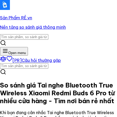
Sản Phẩm RẺ
.vn
Nền tảng so sánh giá thông minh
Open menu
[PR]
Câu hỏi thường gặp
So sánh giá
Tai nghe Bluetooth True
Wireless Xiaomi Redmi Buds 6 Pro
từ
nhiều cửa hàng - Tìm nơi bán rẻ nhất
Khi bạn đang cân nhắc
Tai nghe Bluetooth True Wireless