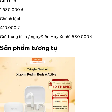
Cao nhất
1.630.000 ₫
Chênh lệch
410.000 ₫
Giá trung bình / ngày
Điện Máy Xanh
1.630.000 ₫
Sản phẩm tương tự