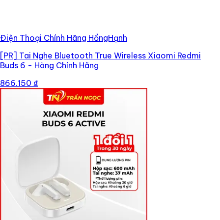
Điện Thoại Chính Hãng HồngHạnh
[PR]
Tai Nghe Bluetooth True Wireless Xiaomi Redmi
Buds 6 - Hàng Chính Hãng
866.150 ₫