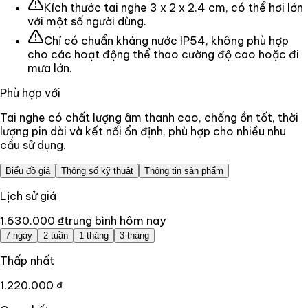
Kích thước tai nghe 3 x 2 x 2.4 cm, có thể hơi lớn
với một số người dùng.
Chỉ có chuẩn kháng nước IP54, không phù hợp
cho các hoạt động thể thao cường độ cao hoặc đi
mưa lớn.
Phù hợp với
Tai nghe có chất lượng âm thanh cao, chống ồn tốt, thời
lượng pin dài và kết nối ổn định, phù hợp cho nhiều nhu
cầu sử dụng.
Biểu đồ giá
Thông số kỹ thuật
Thông tin sản phẩm
Lịch sử giá
1.630.000 ₫
trung bình hôm nay
7 ngày
2 tuần
1 tháng
3 tháng
Thấp nhất
1.220.000 ₫