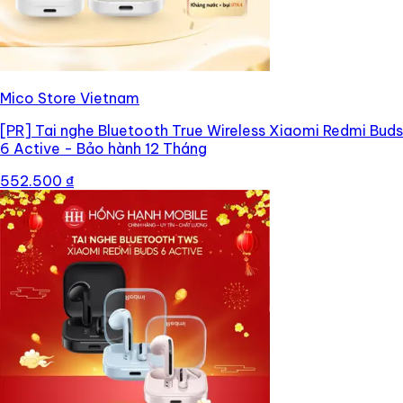
Mico Store Vietnam
[PR]
Tai nghe Bluetooth True Wireless Xiaomi Redmi Buds
6 Active - Bảo hành 12 Tháng
552.500 ₫