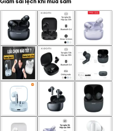
Giảm sai lệch khi mua sắm