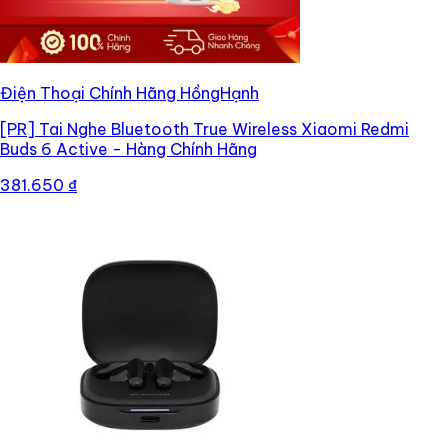
Điện Thoại Chính Hãng HồngHạnh
[PR]
Tai Nghe Bluetooth True Wireless Xiaomi Redmi
Buds 6 Active - Hàng Chính Hãng
381.650 ₫