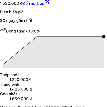
1.630.000 ₫
Đến nơi bán
Diễn biến giá
30
ngày gần nhất
Đang tăng
+33.6%
Thấp nhất
1.220.000 ₫
Trung bình
1.425.000 ₫
Cao nhất
1.630.000 ₫