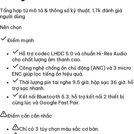
Tổng hợp từ mô tả & thông số kỹ thuật
, 1,7k đánh giá
người dùng
Nên chọn
Điểm mạnh
Hỗ trợ codec LHDC 5.0 và chuẩn Hi-Res Audio
cho chất lượng âm thanh cao.
Công nghệ chống ồn chủ động (ANC) và 3 micro
ENC giúp lọc tiếng ồn hiệu quả.
Thời lượng pin tai nghe 9.5 giờ, hộp sạc 36 giờ, hỗ
trợ sạc nhanh.
Kết nối Bluetooth 5.3, hỗ trợ kết nối 2 thiết bị
cùng lúc và Google Fast Pair.
Điểm cần cân nhắc
Chỉ có 3 tùy chọn màu sắc cơ bản.