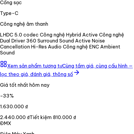
Cổng sạc
Type-C
Công nghệ âm thanh
LHDC 5.0 codec Công nghệ Hybrid Active Công nghệ
Dual Driver 360 Surround Sound Active Noise
Cancellation Hi-Res Audio Công nghệ ENC Ambient
Sound
Xem sản phẩm tương tự
Cùng tầm giá, cùng cấu hình —
lọc theo giá, đánh giá, thông số
Giá tốt nhất hôm nay
−
33
%
1.630.000 ₫
2.440.000 ₫
Tiết kiệm
810.000 ₫
ĐMX
Điện Máy Xanh