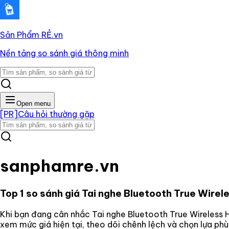
Sản Phẩm RẺ
.vn
Nền tảng so sánh giá thông minh
Open menu
[PR]
Câu hỏi thường gặp
sanphamre.vn
Top 1 so sánh giá
Tai nghe Bluetooth True Wirel
Khi bạn đang cân nhắc
Tai nghe Bluetooth True Wireless
xem mức giá hiện tại, theo dõi chênh lệch và chọn lựa ph