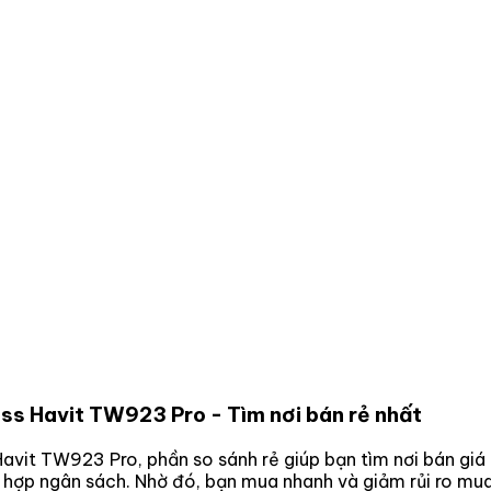
ess Havit TW923 Pro
- Tìm nơi bán rẻ nhất
 Havit TW923 Pro
, phần so sánh rẻ giúp bạn tìm nơi bán giá
ù hợp ngân sách. Nhờ đó, bạn mua nhanh và giảm rủi ro mu