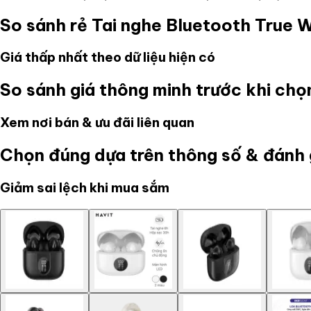
So sánh rẻ
Tai nghe Bluetooth True 
Giá thấp nhất theo dữ liệu hiện có
So sánh giá thông minh trước khi ch
Xem nơi bán & ưu đãi liên quan
Chọn đúng dựa trên thông số & đánh 
Giảm sai lệch khi mua sắm