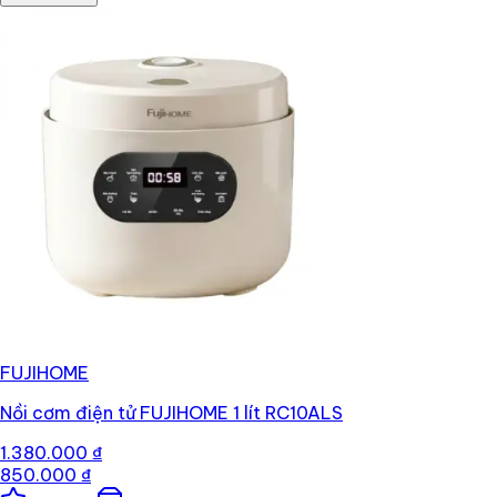
FUJIHOME
Nồi cơm điện tử FUJIHOME 1 lít RC10ALS
1.380.000 ₫
850.000 ₫