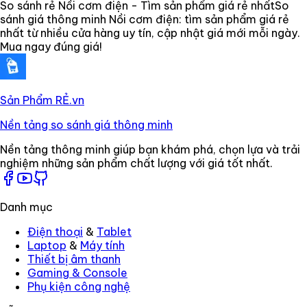
So sánh rẻ Nồi cơm điện - Tìm sản phẩm giá rẻ nhất
So
sánh giá thông minh Nồi cơm điện: tìm sản phẩm giá rẻ
nhất từ nhiều cửa hàng uy tín, cập nhật giá mới mỗi ngày.
Mua ngay đúng giá!
Sản Phẩm RẺ
.vn
Nền tảng so sánh giá thông minh
Nền tảng thông minh giúp bạn khám phá, chọn lựa và trải
nghiệm những sản phẩm chất lượng với giá tốt nhất.
Danh mục
Điện thoại
&
Tablet
Laptop
&
Máy tính
Thiết bị âm thanh
Gaming
&
Console
Phụ kiện công nghệ