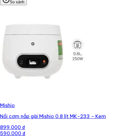
So sánh
Mishio
Nồi cơm nắp gài Mishio 0.8 lít MK-233 - Kem
899.000 ₫
590.000 ₫