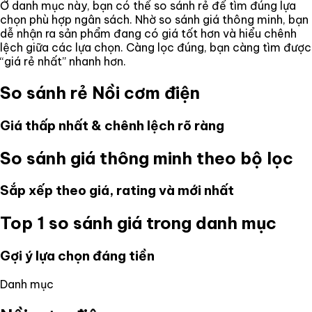
Ở danh mục này, bạn có thể so sánh rẻ để tìm đúng lựa
chọn phù hợp ngân sách. Nhờ so sánh giá thông minh, bạn
dễ nhận ra sản phẩm đang có giá tốt hơn và hiểu chênh
lệch giữa các lựa chọn. Càng lọc đúng, bạn càng tìm được
“giá rẻ nhất” nhanh hơn.
So sánh rẻ
Nồi cơm điện
Giá thấp nhất & chênh lệch rõ ràng
So sánh giá thông minh theo bộ lọc
Sắp xếp theo giá, rating và mới nhất
Top 1 so sánh giá trong danh mục
Gợi ý lựa chọn đáng tiền
Danh mục