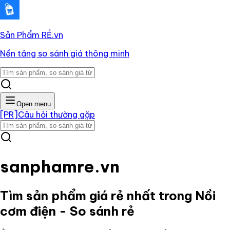
Sản Phẩm RẺ
.vn
Nền tảng so sánh giá thông minh
Open menu
[PR]
Câu hỏi thường gặp
sanphamre.vn
Tìm sản phẩm giá rẻ nhất trong
Nồi
cơm điện
- So sánh rẻ