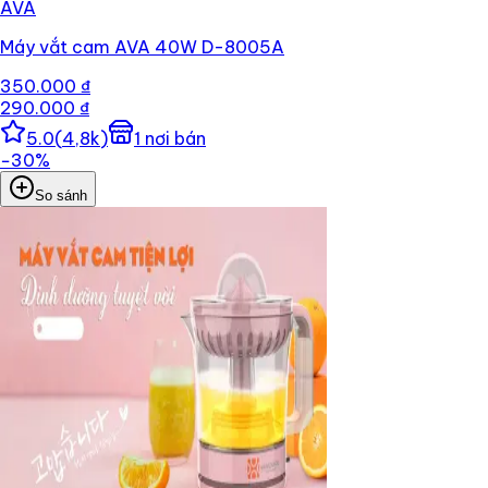
AVA
Máy vắt cam AVA 40W D-8005A
350.000 ₫
290.000 ₫
5.0
(
4,8k
)
1
nơi bán
−
30
%
So sánh