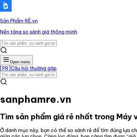
Sản Phẩm RẺ
.vn
Nền tảng so sánh giá thông minh
Open menu
[PR]
Câu hỏi thường gặp
sanphamre.vn
Tìm sản phẩm giá rẻ nhất trong
Máy 
Ở danh mục này, bạn có thể so sánh rẻ để tìm đúng lựa ch
giữa các lựa chọn. Càng lọc đúng, bạn càng tìm được “giá 