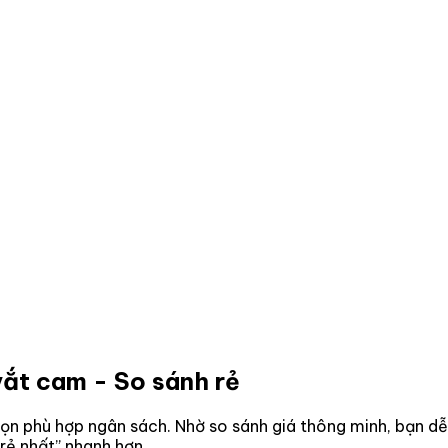
vắt cam
- So sánh rẻ
ọn phù hợp ngân sách. Nhờ so sánh giá thông minh, bạn dễ
rẻ nhất” nhanh hơn.