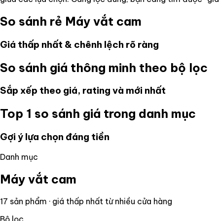
So sánh rẻ
Máy vắt cam
Giá thấp nhất & chênh lệch rõ ràng
So sánh giá thông minh theo bộ lọc
Sắp xếp theo giá, rating và mới nhất
Top 1 so sánh giá trong danh mục
Gợi ý lựa chọn đáng tiền
Danh mục
Máy vắt cam
17
sản phẩm · giá thấp nhất từ nhiều cửa hàng
Bộ lọc