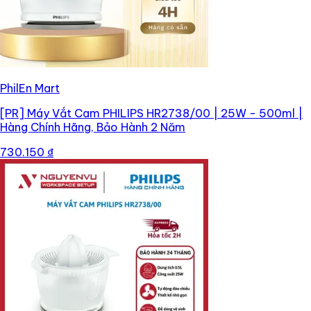
PhilEn Mart
[PR]
Máy Vắt Cam PHILIPS HR2738/00 | 25W - 500ml |
Hàng Chính Hãng, Bảo Hành 2 Năm
730.150 ₫