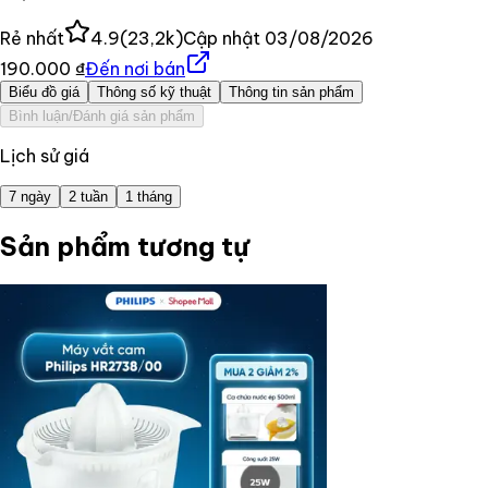
Rẻ nhất
4.9
(
23,2k
)
Cập nhật
03/08/2026
190.000 ₫
Đến nơi bán
Biểu đồ giá
Thông số kỹ thuật
Thông tin sản phẩm
Bình luận/Đánh giá sản phẩm
Lịch sử giá
7 ngày
2 tuần
1 tháng
Sản phẩm tương tự