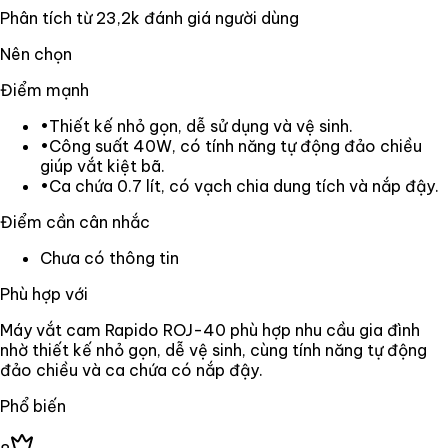
Phân tích từ
23,2k
đánh giá người dùng
Nên chọn
Điểm mạnh
•
Thiết kế nhỏ gọn, dễ sử dụng và vệ sinh.
•
Công suất 40W, có tính năng tự động đảo chiều
giúp vắt kiệt bã.
•
Ca chứa 0.7 lít, có vạch chia dung tích và nắp đậy.
Điểm cần cân nhắc
Chưa có thông tin
Phù hợp với
Máy vắt cam Rapido ROJ-40 phù hợp nhu cầu gia đình
nhờ thiết kế nhỏ gọn, dễ vệ sinh, cùng tính năng tự động
đảo chiều và ca chứa có nắp đậy.
Phổ biến