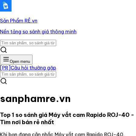
Sản Phẩm RẺ
.vn
Nền tảng so sánh giá thông minh
Open menu
[PR]
Câu hỏi thường gặp
sanphamre.vn
Top 1 so sánh giá
Máy vắt cam Rapido ROJ-40
-
Tìm nơi bán rẻ nhất
Khi bạn đang cân nhắc
Máy vắt cam Rapido ROJ-40
,