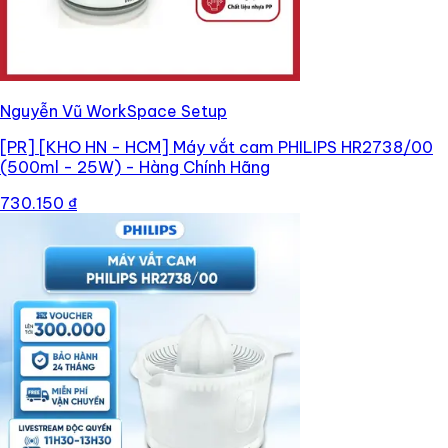
Nguyễn Vũ WorkSpace Setup
[PR]
[KHO HN - HCM] Máy vắt cam PHILIPS HR2738/00
(500ml - 25W) - Hàng Chính Hãng
730.150 ₫