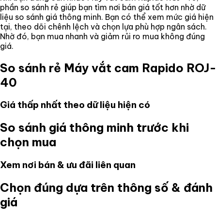
phần so sánh rẻ giúp bạn tìm nơi bán giá tốt hơn nhờ dữ
liệu so sánh giá thông minh. Bạn có thể xem mức giá hiện
tại, theo dõi chênh lệch và chọn lựa phù hợp ngân sách.
Nhờ đó, bạn mua nhanh và giảm rủi ro mua không đúng
giá.
So sánh rẻ
Máy vắt cam Rapido ROJ-
40
Giá thấp nhất theo dữ liệu hiện có
So sánh giá thông minh trước khi
chọn mua
Xem nơi bán & ưu đãi liên quan
Chọn đúng dựa trên thông số & đánh
giá