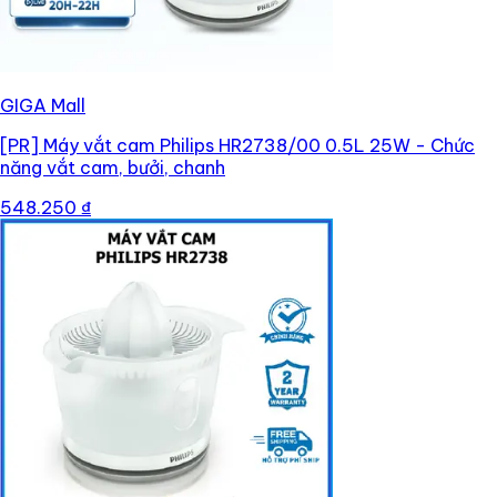
GIGA Mall
[PR]
Máy vắt cam Philips HR2738/00 0.5L 25W - Chức
năng vắt cam, bưởi, chanh
548.250 ₫