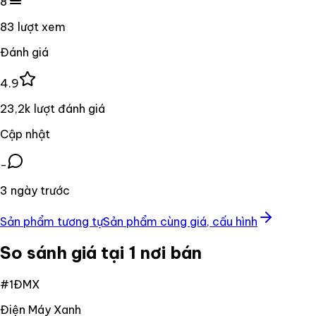
8
83 lượt xem
Đánh giá
4.9
23,2k lượt đánh giá
Cập nhật
-
3 ngày trước
Sản phẩm tương tự
Sản phẩm cùng giá, cấu hình
So sánh giá tại 1 nơi bán
#
1
ĐMX
Điện Máy Xanh