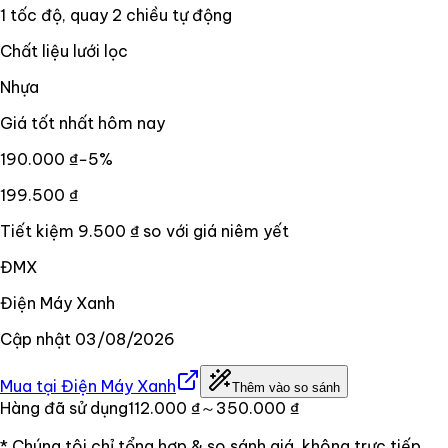
1 tốc độ, quay 2 chiều tự động
Chất liệu lưới lọc
Nhựa
Giá tốt nhất hôm nay
190.000 ₫
−
5
%
199.500 ₫
Tiết kiệm
9.500 ₫
so với giá niêm yết
ĐMX
Điện Máy Xanh
Cập nhật
03/08/2026
Mua tại
Điện Máy Xanh
Thêm vào so sánh
Hàng đã sử dụng
112.000 ₫
～350.000 ₫
* Chúng tôi chỉ tổng hợp & so sánh giá, không trực tiếp