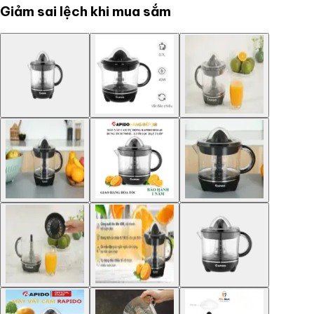
Giảm sai lệch khi mua sắm