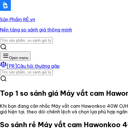
Sản Phẩm RẺ
.vn
Nền tảng so sánh giá thông minh
Open menu
[PR]
Câu hỏi thường gặp
Top 1 so sánh giá
Máy vắt cam Hawo
Khi bạn đang cân nhắc
Máy vắt cam Hawonkoo 40W OJ
giá hiện tại, theo dõi chênh lệch và chọn lựa phù hợp ngâ
So sánh rẻ
Máy vắt cam Hawonkoo 