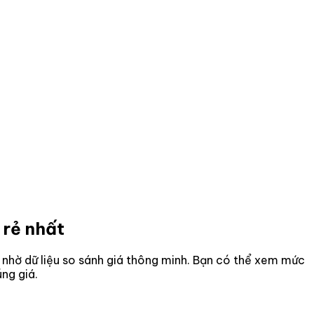
 rẻ nhất
ơn nhờ dữ liệu so sánh giá thông minh. Bạn có thể xem mức
ng giá.