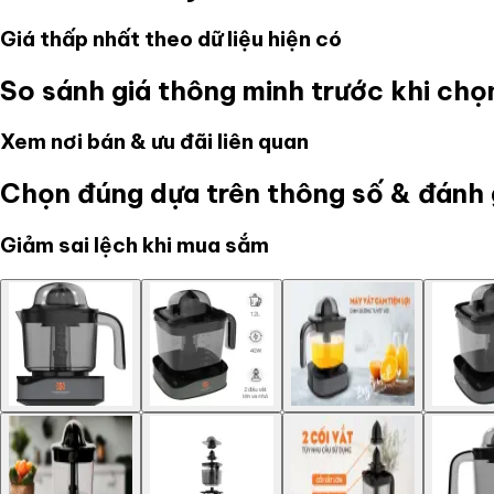
Giá thấp nhất theo dữ liệu hiện có
So sánh giá thông minh trước khi ch
Xem nơi bán & ưu đãi liên quan
Chọn đúng dựa trên thông số & đánh 
Giảm sai lệch khi mua sắm