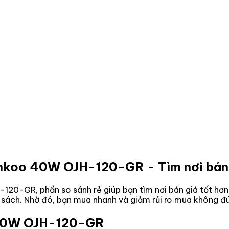
nkoo 40W OJH-120-GR
- Tìm nơi bán
H-120-GR
, phần so sánh rẻ giúp bạn tìm nơi bán giá tốt h
n sách. Nhờ đó, bạn mua nhanh và giảm rủi ro mua không đú
40W OJH-120-GR