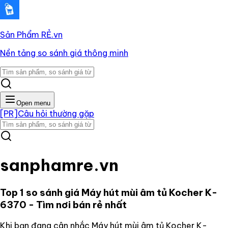
Sản Phẩm RẺ
.vn
Nền tảng so sánh giá thông minh
Open menu
[PR]
Câu hỏi thường gặp
sanphamre.vn
Top 1 so sánh giá
Máy hút mùi âm tủ Kocher K-
6370
- Tìm nơi bán rẻ nhất
Khi bạn đang cân nhắc
Máy hút mùi âm tủ Kocher K-