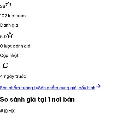
28
102 lượt xem
Đánh giá
5.0
0 lượt đánh giá
Cập nhật
-
4 ngày trước
Sản phẩm tương tự
Sản phẩm cùng giá, cấu hình
So sánh giá tại 1 nơi bán
#
1
ĐMX