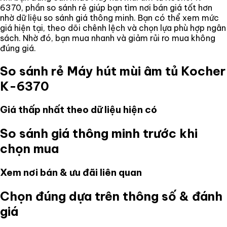
6370
, phần so sánh rẻ giúp bạn tìm nơi bán giá tốt hơn
nhờ dữ liệu so sánh giá thông minh. Bạn có thể xem mức
giá hiện tại, theo dõi chênh lệch và chọn lựa phù hợp ngân
sách. Nhờ đó, bạn mua nhanh và giảm rủi ro mua không
đúng giá.
So sánh rẻ
Máy hút mùi âm tủ Kocher
K-6370
Giá thấp nhất theo dữ liệu hiện có
So sánh giá thông minh trước khi
chọn mua
Xem nơi bán & ưu đãi liên quan
Chọn đúng dựa trên thông số & đánh
giá