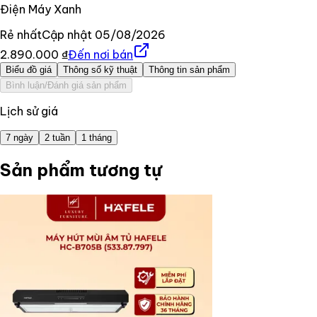
Điện Máy Xanh
Rẻ nhất
Cập nhật
05/08/2026
2.890.000 ₫
Đến nơi bán
Biểu đồ giá
Thông số kỹ thuật
Thông tin sản phẩm
Bình luận/Đánh giá sản phẩm
Lịch sử giá
7 ngày
2 tuần
1 tháng
Sản phẩm tương tự