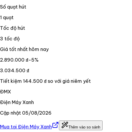
Số quạt hút
1 quạt
Tốc độ hút
3 tốc độ
Giá tốt nhất hôm nay
2.890.000 ₫
−
5
%
3.034.500 ₫
Tiết kiệm
144.500 ₫
so với giá niêm yết
ĐMX
Điện Máy Xanh
Cập nhật
05/08/2026
Mua tại
Điện Máy Xanh
Thêm vào so sánh