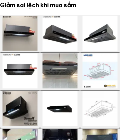
Giảm sai lệch khi mua sắm