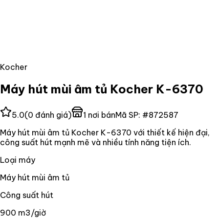
Kocher
Máy hút mùi âm tủ Kocher K-6370
5.0
(
0
đánh giá)
1
nơi bán
Mã SP:
#
872587
Máy hút mùi âm tủ Kocher K-6370 với thiết kế hiện đại,
công suất hút mạnh mẽ và nhiều tính năng tiện ích.
Loại máy
Máy hút mùi âm tủ
Công suất hút
900 m3/giờ