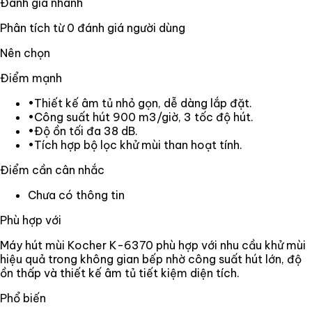
Đánh giá nhanh
Phân tích từ
0
đánh giá người dùng
Nên chọn
Điểm mạnh
•
Thiết kế âm tủ nhỏ gọn, dễ dàng lắp đặt.
•
Công suất hút 900 m3/giờ, 3 tốc độ hút.
•
Độ ồn tối đa 38 dB.
•
Tích hợp bộ lọc khử mùi than hoạt tính.
Điểm cần cân nhắc
Chưa có thông tin
Phù hợp với
Máy hút mùi Kocher K-6370 phù hợp với nhu cầu khử mùi
hiệu quả trong không gian bếp nhờ công suất hút lớn, độ
ồn thấp và thiết kế âm tủ tiết kiệm diện tích.
Phổ biến