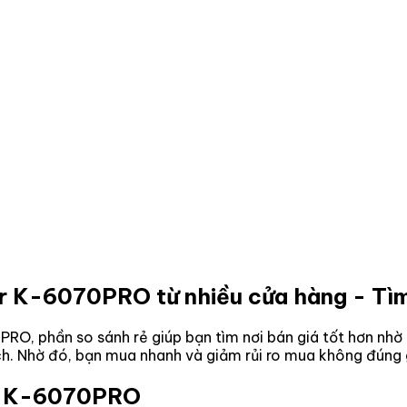
er K-6070PRO
từ nhiều cửa hàng - Tìm
0PRO
, phần so sánh rẻ giúp bạn tìm nơi bán giá tốt hơn nh
ách. Nhờ đó, bạn mua nhanh và giảm rủi ro mua không đúng 
er K-6070PRO