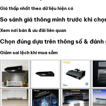
Giá thấp nhất theo dữ liệu hiện có
So sánh giá thông minh trước khi ch
Xem nơi bán & ưu đãi liên quan
Chọn đúng dựa trên thông số & đánh 
Giảm sai lệch khi mua sắm