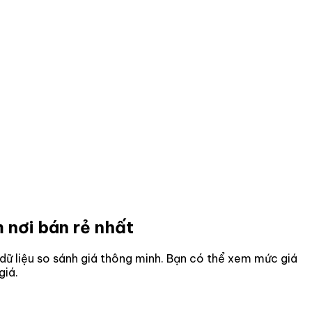
 nơi bán rẻ nhất
ờ dữ liệu so sánh giá thông minh. Bạn có thể xem mức giá
giá.