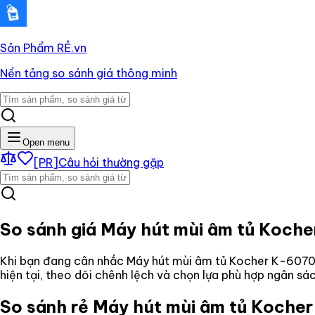
Sản Phẩm RẺ
.vn
Nền tảng so sánh giá thông minh
Open menu
[PR]
Câu hỏi thường gặp
So sánh giá
Máy hút mùi âm tủ Koch
Khi bạn đang cân nhắc
Máy hút mùi âm tủ Kocher K-607
hiện tại, theo dõi chênh lệch và chọn lựa phù hợp ngân s
So sánh rẻ
Máy hút mùi âm tủ Koch