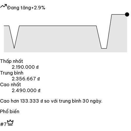
Đang tăng
+2.9%
Thấp nhất
2.190.000 ₫
Trung bình
2.356.667 ₫
Cao nhất
2.490.000 ₫
Cao hơn
133.333 ₫
so với trung bình
30
ngày.
Phổ biến
#7