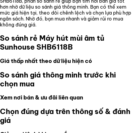
SHB6118B
, phần so sánh rẻ giúp bạn tìm nơi bán giá tốt
hơn nhờ dữ liệu so sánh giá thông minh. Bạn có thể xem
mức giá hiện tại, theo dõi chênh lệch và chọn lựa phù hợp
ngân sách. Nhờ đó, bạn mua nhanh và giảm rủi ro mua
không đúng giá.
So sánh rẻ
Máy hút mùi âm tủ
Sunhouse SHB6118B
Giá thấp nhất theo dữ liệu hiện có
So sánh giá thông minh trước khi
chọn mua
Xem nơi bán & ưu đãi liên quan
Chọn đúng dựa trên thông số & đánh
giá