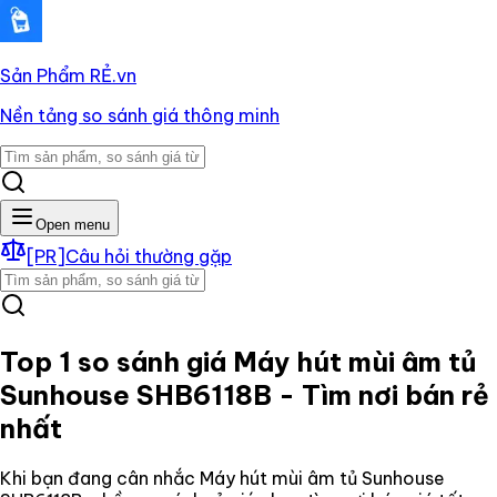
Sản Phẩm RẺ
.vn
Nền tảng so sánh giá thông minh
Open menu
[PR]
Câu hỏi thường gặp
Top 1 so sánh giá
Máy hút mùi âm tủ
Sunhouse SHB6118B
- Tìm nơi bán rẻ
nhất
Khi bạn đang cân nhắc
Máy hút mùi âm tủ Sunhouse