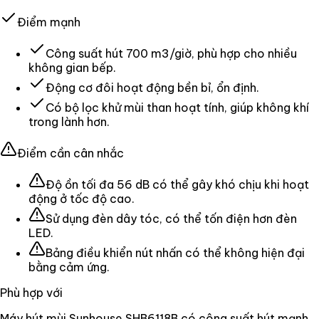
Điểm mạnh
Công suất hút 700 m3/giờ, phù hợp cho nhiều
không gian bếp.
Động cơ đôi hoạt động bền bỉ, ổn định.
Có bộ lọc khử mùi than hoạt tính, giúp không khí
trong lành hơn.
Điểm cần cân nhắc
Độ ồn tối đa 56 dB có thể gây khó chịu khi hoạt
động ở tốc độ cao.
Sử dụng đèn dây tóc, có thể tốn điện hơn đèn
LED.
Bảng điều khiển nút nhấn có thể không hiện đại
bằng cảm ứng.
Phù hợp với
Máy hút mùi Sunhouse SHB6118B có công suất hút mạnh