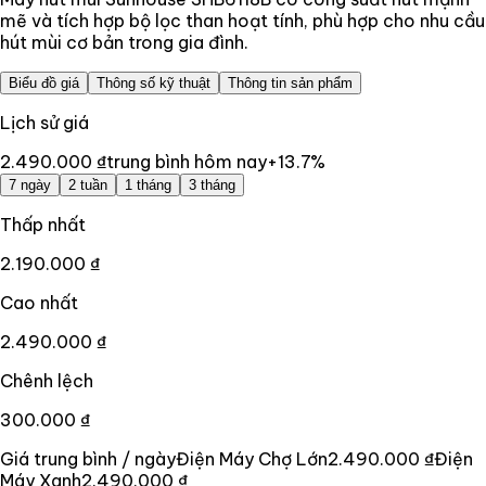
mẽ và tích hợp bộ lọc than hoạt tính, phù hợp cho nhu cầu
hút mùi cơ bản trong gia đình.
Biểu đồ giá
Thông số kỹ thuật
Thông tin sản phẩm
Lịch sử giá
2.490.000 ₫
trung bình hôm nay
+
13.7
%
7 ngày
2 tuần
1 tháng
3 tháng
Thấp nhất
2.190.000 ₫
Cao nhất
2.490.000 ₫
Chênh lệch
300.000 ₫
Giá trung bình / ngày
Điện Máy Chợ Lớn
2.490.000 ₫
Điện
Máy Xanh
2.490.000 ₫