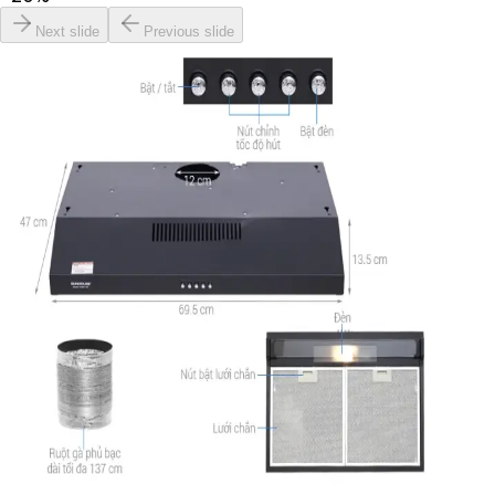
Next slide
Previous slide