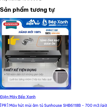
Sản phẩm tương tự
Điện Máy Bếp Xanh
[PR]
Máy hút mùi âm tủ Sunhouse SHB6118B - 700 m3/giờ