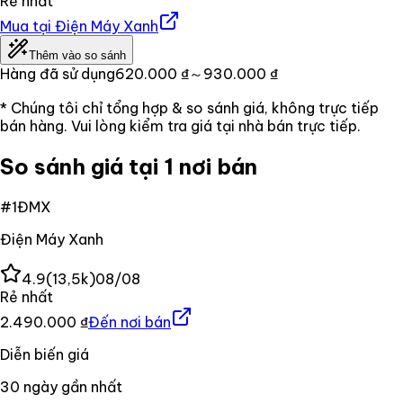
Rẻ nhất
Mua tại
Điện Máy Xanh
Thêm vào so sánh
Hàng đã sử dụng
620.000 ₫
～930.000 ₫
* Chúng tôi chỉ tổng hợp & so sánh giá, không trực tiếp
bán hàng. Vui lòng kiểm tra giá tại nhà bán trực tiếp.
So sánh giá tại 1 nơi bán
#
1
ĐMX
Điện Máy Xanh
4.9
(
13,5k
)
08/08
Rẻ nhất
2.490.000 ₫
Đến nơi bán
Diễn biến giá
30
ngày gần nhất