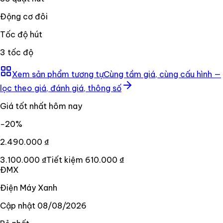
Động cơ đôi
Tốc độ hút
3 tốc độ
Xem sản phẩm tương tự
Cùng tầm giá, cùng cấu hình —
lọc theo giá, đánh giá, thông số
Giá tốt nhất hôm nay
−
20
%
2.490.000 ₫
3.100.000 ₫
Tiết kiệm
610.000 ₫
ĐMX
Điện Máy Xanh
Cập nhật
08/08/2026