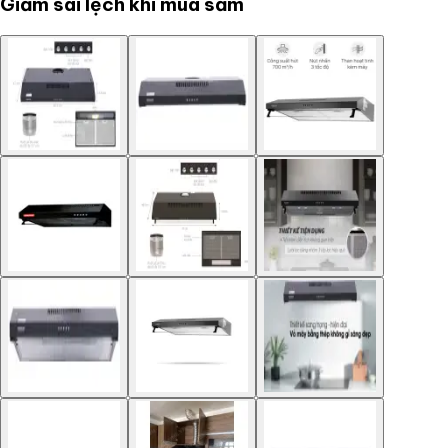
Giảm sai lệch khi mua sắm