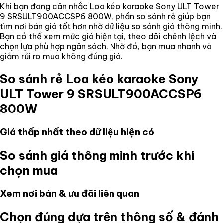
Khi bạn đang cân nhắc
Loa kéo karaoke Sony ULT Tower
9 SRSULT900ACCSP6 800W
, phần so sánh rẻ giúp bạn
tìm nơi bán giá tốt hơn nhờ dữ liệu so sánh giá thông minh.
Bạn có thể xem mức giá hiện tại, theo dõi chênh lệch và
chọn lựa phù hợp ngân sách. Nhờ đó, bạn mua nhanh và
giảm rủi ro mua không đúng giá.
So sánh rẻ
Loa kéo karaoke Sony
ULT Tower 9 SRSULT900ACCSP6
800W
Giá thấp nhất theo dữ liệu hiện có
So sánh giá thông minh trước khi
chọn mua
Xem nơi bán & ưu đãi liên quan
Chọn đúng dựa trên thông số & đánh