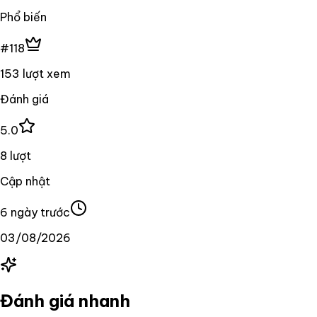
Phổ biến
#118
153 lượt xem
Đánh giá
5.0
8 lượt
Cập nhật
6 ngày trước
03/08/2026
Đánh giá nhanh