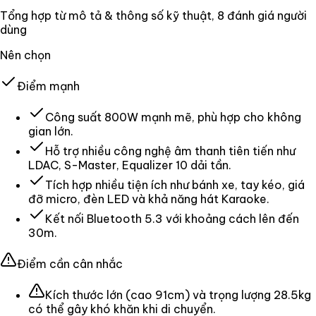
Tổng hợp từ mô tả & thông số kỹ thuật
, 8 đánh giá người
dùng
Nên chọn
Điểm mạnh
Công suất 800W mạnh mẽ, phù hợp cho không
gian lớn.
Hỗ trợ nhiều công nghệ âm thanh tiên tiến như
LDAC, S-Master, Equalizer 10 dải tần.
Tích hợp nhiều tiện ích như bánh xe, tay kéo, giá
đỡ micro, đèn LED và khả năng hát Karaoke.
Kết nối Bluetooth 5.3 với khoảng cách lên đến
30m.
Điểm cần cân nhắc
Kích thước lớn (cao 91cm) và trọng lượng 28.5kg
có thể gây khó khăn khi di chuyển.