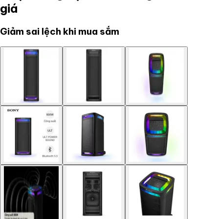
giá
Giảm sai lệch khi mua sắm