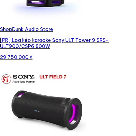
ShopDunk Audio Store
[PR]
Loa kéo karaoke Sony ULT Tower 9 SRS-
ULT900/CSP6 800W
29.750.000 ₫