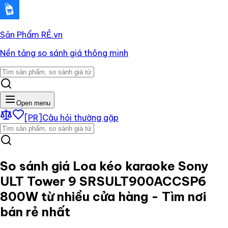
Sản Phẩm RẺ
.vn
Nền tảng so sánh giá thông minh
Open menu
[PR]
Câu hỏi thường gặp
So sánh giá
Loa kéo karaoke Sony
ULT Tower 9 SRSULT900ACCSP6
800W
từ nhiều cửa hàng - Tìm nơi
bán rẻ nhất