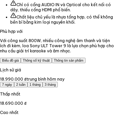
Chỉ có cổng AUDIO IN và Optical cho kết nối có
dây, thiếu cổng HDMI phổ biến.
Chất liệu chủ yếu là nhựa tổng hợp, có thể không
bền bỉ bằng kim loại nguyên khối.
Phù hợp với
Với công suất 800W, nhiều công nghệ âm thanh và tiện
ích đi kèm, loa Sony ULT Tower 9 là lựa chọn phù hợp cho
nhu cầu giải trí karaoke và âm nhạc.
Biểu đồ giá
Thông số kỹ thuật
Thông tin sản phẩm
Lịch sử giá
18.990.000 ₫
trung bình hôm nay
7 ngày
2 tuần
1 tháng
3 tháng
Thấp nhất
18.690.000 ₫
Cao nhất