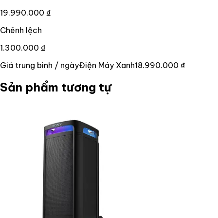
19.990.000 ₫
Chênh lệch
1.300.000 ₫
Giá trung bình / ngày
Điện Máy Xanh
18.990.000 ₫
Sản phẩm tương tự