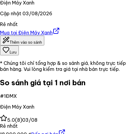
Điện Máy Xanh
Cập nhật
03/08/2026
Rẻ nhất
Mua tại
Điện Máy Xanh
Thêm vào so sánh
Lưu
* Chúng tôi chỉ tổng hợp & so sánh giá, không trực tiếp
bán hàng. Vui lòng kiểm tra giá tại nhà bán trực tiếp.
So sánh giá tại 1 nơi bán
#
1
ĐMX
Điện Máy Xanh
5.0
(
8
)
03/08
Rẻ nhất