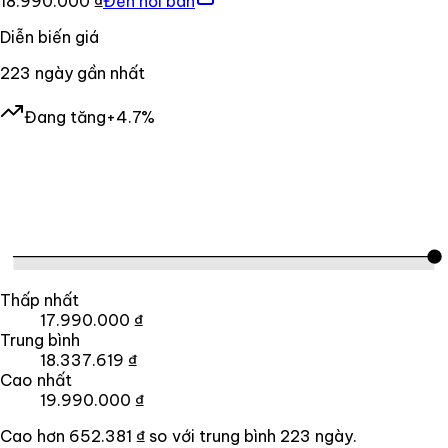
18.990.000 ₫
Đến nơi bán
Diễn biến giá
223
ngày gần nhất
Đang tăng
+4.7%
Thấp nhất
17.990.000 ₫
Trung bình
18.337.619 ₫
Cao nhất
19.990.000 ₫
Cao hơn
652.381 ₫
so với trung bình
223
ngày.