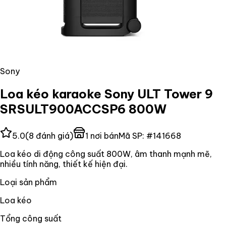
Sony
Loa kéo karaoke Sony ULT Tower 9
SRSULT900ACCSP6 800W
5.0
(
8
đánh giá)
1
nơi bán
Mã SP:
#
141668
Loa kéo di động công suất 800W, âm thanh mạnh mẽ,
nhiều tính năng, thiết kế hiện đại.
Loại sản phẩm
Loa kéo
Tổng công suất