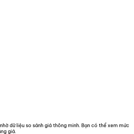
n nhờ dữ liệu so sánh giá thông minh. Bạn có thể xem mức
ng giá.