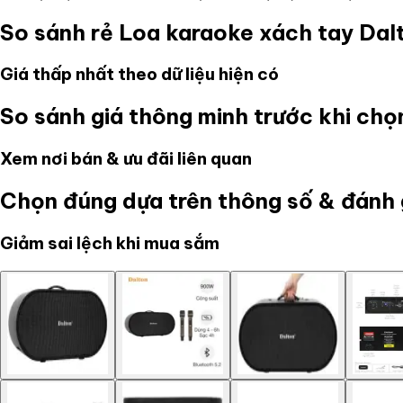
So sánh rẻ
Loa karaoke xách tay Da
Giá thấp nhất theo dữ liệu hiện có
So sánh giá thông minh trước khi ch
Xem nơi bán & ưu đãi liên quan
Chọn đúng dựa trên thông số & đánh 
Giảm sai lệch khi mua sắm