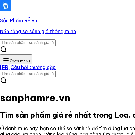
Sản Phẩm RẺ
.vn
Nền tảng so sánh giá thông minh
Open menu
[PR]
Câu hỏi thường gặp
sanphamre.vn
Tìm sản phẩm giá rẻ nhất trong
Loa, 
Ở danh mục này, bạn có thể so sánh rẻ để tìm đúng lựa ch
giữa các lựa chọn. Càng lọc đúng, bạn càng tìm được “giá 