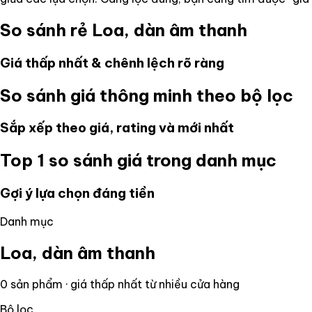
So sánh rẻ
Loa, dàn âm thanh
Giá thấp nhất & chênh lệch rõ ràng
So sánh giá thông minh theo bộ lọc
Sắp xếp theo giá, rating và mới nhất
Top 1 so sánh giá trong danh mục
Gợi ý lựa chọn đáng tiền
Danh mục
Loa, dàn âm thanh
0
sản phẩm · giá thấp nhất từ nhiều cửa hàng
Bộ lọc