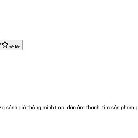
trở lên
So sánh giá thông minh Loa, dàn âm thanh: tìm sản phẩm gi