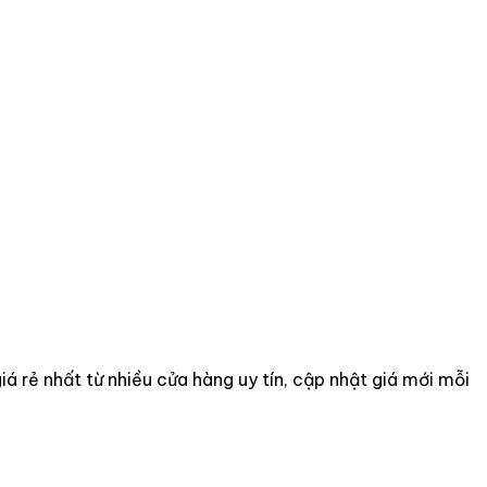
á rẻ nhất từ nhiều cửa hàng uy tín, cập nhật giá mới mỗi