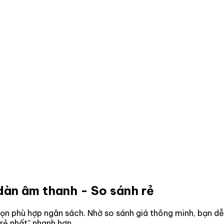
dàn âm thanh
- So sánh rẻ
ọn phù hợp ngân sách. Nhờ so sánh giá thông minh, bạn dễ
rẻ nhất” nhanh hơn.