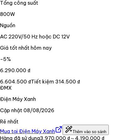
Tổng công suất
800W
Nguồn
AC 220V/50 Hz hoặc DC 12V
Giá tốt nhất hôm nay
−
5
%
6.290.000 ₫
6.604.500 ₫
Tiết kiệm
314.500 ₫
ĐMX
Điện Máy Xanh
Cập nhật
08/08/2026
Rẻ nhất
Mua tại
Điện Máy Xanh
Thêm vào so sánh
Hàng đã sử dụng
3.970.000 ₫
～4.190.000 ₫