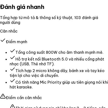
Đánh giá nhanh
Tổng hợp từ mô tả & thông số kỹ thuật
, 103 đánh giá
người dùng
Cân nhắc
Điểm mạnh
Tổng công suất 800W cho âm thanh mạnh mẽ.
Hỗ trợ kết nối Bluetooth 5.0 và nhiều cổng phát
nhạc (USB, Thẻ nhớ TF).
Tích hợp 2 micro không dây, bánh xe và tay kéo
tiện lợi cho việc di chuyển.
Có tính năng Mic Priority giúp ưu tiên giọng nói khi
hát karaoke.
Điểm cần cân nhắc