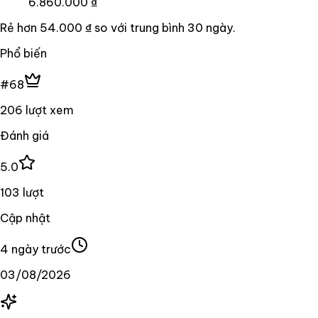
6.860.000 ₫
Rẻ hơn
54.000 ₫
so với trung bình
30
ngày.
Phổ biến
#68
206 lượt xem
Đánh giá
5.0
103 lượt
Cập nhật
4 ngày trước
03/08/2026