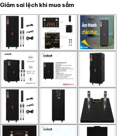
Giảm sai lệch khi mua sắm