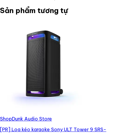
Sản phẩm tương tự
ShopDunk Audio Store
[PR]
Loa kéo karaoke Sony ULT Tower 9 SRS-