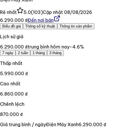
Rẻ nhất
5.0
(
103
)
Cập nhật
08/08/2026
6.290.000 ₫
Đến nơi bán
Biểu đồ giá
Thông số kỹ thuật
Thông tin sản phẩm
Lịch sử giá
6.290.000 ₫
trung bình hôm nay
-4.6
%
7 ngày
2 tuần
1 tháng
3 tháng
Thấp nhất
5.990.000 ₫
Cao nhất
6.860.000 ₫
Chênh lệch
870.000 ₫
Giá trung bình / ngày
Điện Máy Xanh
6.290.000 ₫