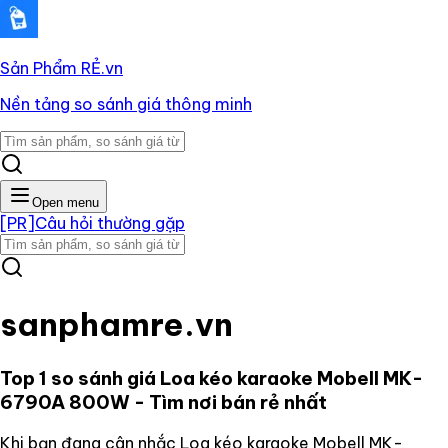
Sản Phẩm RẺ
.vn
Nền tảng so sánh giá thông minh
Open menu
[PR]
Câu hỏi thường gặp
sanphamre.vn
Top 1 so sánh giá
Loa kéo karaoke Mobell MK-
6790A 800W
- Tìm nơi bán rẻ nhất
Khi bạn đang cân nhắc
Loa kéo karaoke Mobell MK-