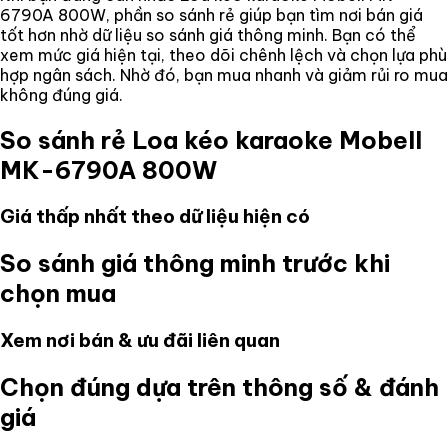
6790A 800W
, phần so sánh rẻ giúp bạn tìm nơi bán giá
tốt hơn nhờ dữ liệu so sánh giá thông minh. Bạn có thể
xem mức giá hiện tại, theo dõi chênh lệch và chọn lựa phù
hợp ngân sách. Nhờ đó, bạn mua nhanh và giảm rủi ro mua
không đúng giá.
So sánh rẻ
Loa kéo karaoke Mobell
MK-6790A 800W
Giá thấp nhất theo dữ liệu hiện có
So sánh giá thông minh trước khi
chọn mua
Xem nơi bán & ưu đãi liên quan
Chọn đúng dựa trên thông số & đánh
giá