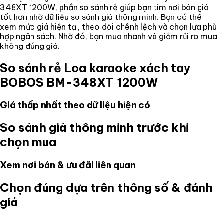
348XT 1200W
, phần so sánh rẻ giúp bạn tìm nơi bán giá
tốt hơn nhờ dữ liệu so sánh giá thông minh. Bạn có thể
xem mức giá hiện tại, theo dõi chênh lệch và chọn lựa phù
hợp ngân sách. Nhờ đó, bạn mua nhanh và giảm rủi ro mua
không đúng giá.
So sánh rẻ
Loa karaoke xách tay
BOBOS BM-348XT 1200W
Giá thấp nhất theo dữ liệu hiện có
So sánh giá thông minh trước khi
chọn mua
Xem nơi bán & ưu đãi liên quan
Chọn đúng dựa trên thông số & đánh
giá