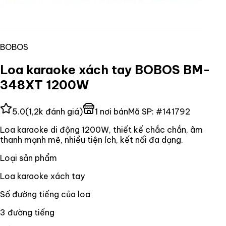
BOBOS
Loa karaoke xách tay BOBOS BM-
348XT 1200W
5.0
(
1,2k
đánh giá)
1
nơi bán
Mã SP:
#
141792
Loa karaoke di động 1200W, thiết kế chắc chắn, âm
thanh mạnh mẽ, nhiều tiện ích, kết nối đa dạng.
Loại sản phẩm
Loa karaoke xách tay
Số đường tiếng của loa
3 đường tiếng