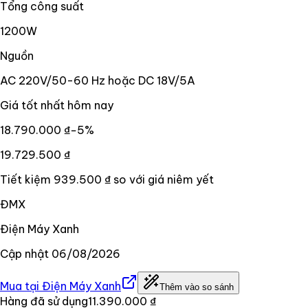
Tổng công suất
1200W
Nguồn
AC 220V/50-60 Hz hoặc DC 18V/5A
Giá tốt nhất hôm nay
18.790.000 ₫
−
5
%
19.729.500 ₫
Tiết kiệm
939.500 ₫
so với giá niêm yết
ĐMX
Điện Máy Xanh
Cập nhật
06/08/2026
Mua tại
Điện Máy Xanh
Thêm vào so sánh
Hàng đã sử dụng
11.390.000 ₫