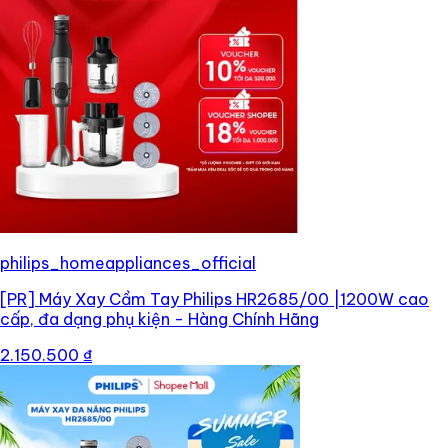
philips_homeappliances_official
[PR]
Máy Xay Cầm Tay Philips HR2685/00 |1200W cao
cấp, đa dạng phụ kiện - Hàng Chính Hãng
2.150.500 ₫