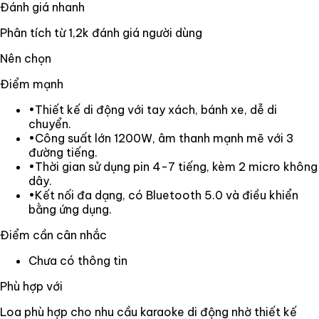
Đánh giá nhanh
Phân tích từ
1,2k
đánh giá người dùng
Nên chọn
Điểm mạnh
•
Thiết kế di động với tay xách, bánh xe, dễ di
chuyển.
•
Công suất lớn 1200W, âm thanh mạnh mẽ với 3
đường tiếng.
•
Thời gian sử dụng pin 4-7 tiếng, kèm 2 micro không
dây.
•
Kết nối đa dạng, có Bluetooth 5.0 và điều khiển
bằng ứng dụng.
Điểm cần cân nhắc
Chưa có thông tin
Phù hợp với
Loa phù hợp cho nhu cầu karaoke di động nhờ thiết kế