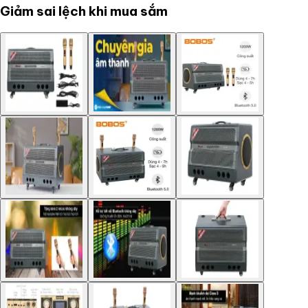
Giảm sai lệch khi mua sắm