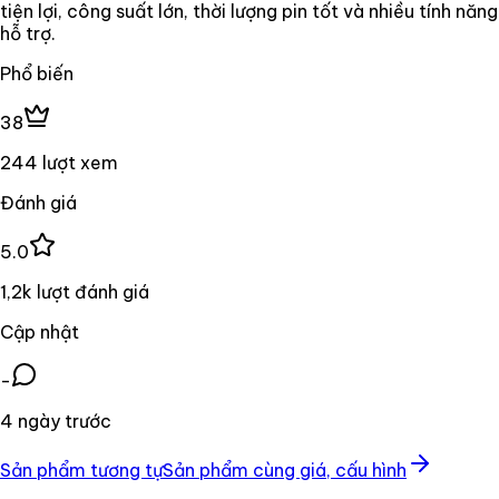
tiện lợi, công suất lớn, thời lượng pin tốt và nhiều tính năng
hỗ trợ.
Phổ biến
38
244 lượt xem
Đánh giá
5.0
1,2k lượt đánh giá
Cập nhật
-
4 ngày trước
Sản phẩm tương tự
Sản phẩm cùng giá, cấu hình