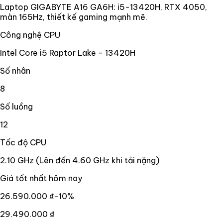
Laptop GIGABYTE A16 GA6H: i5-13420H, RTX 4050,
màn 165Hz, thiết kế gaming mạnh mẽ.
Công nghệ CPU
Intel Core i5 Raptor Lake - 13420H
Số nhân
8
Số luồng
12
Tốc độ CPU
2.10 GHz (Lên đến 4.60 GHz khi tải nặng)
Giá tốt nhất hôm nay
26.590.000 ₫
−
10
%
29.490.000 ₫