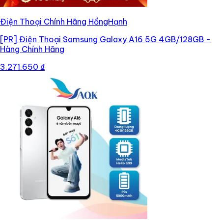
Điện Thoại Chính Hãng HồngHạnh
[PR]
Điện Thoại Samsung Galaxy A16 5G 4GB/128GB -
Hàng Chính Hãng
3.271.650 ₫