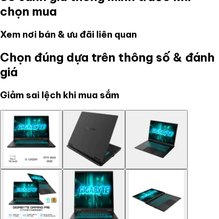
chọn mua
Xem nơi bán & ưu đãi liên quan
Chọn đúng dựa trên thông số & đánh
giá
Giảm sai lệch khi mua sắm