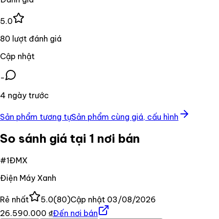
5.0
80 lượt đánh giá
Cập nhật
-
4 ngày trước
Sản phẩm tương tự
Sản phẩm cùng giá, cấu hình
So sánh giá tại 1 nơi bán
#
1
ĐMX
Điện Máy Xanh
Rẻ nhất
5.0
(
80
)
Cập nhật
03/08/2026
26.590.000 ₫
Đến nơi bán