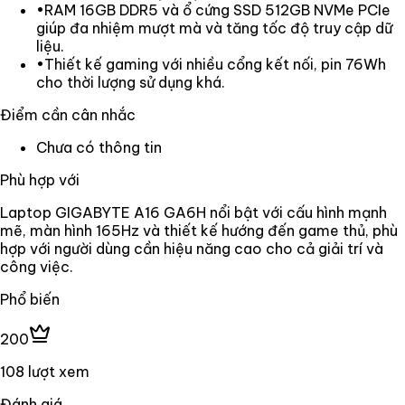
•
RAM 16GB DDR5 và ổ cứng SSD 512GB NVMe PCIe
giúp đa nhiệm mượt mà và tăng tốc độ truy cập dữ
liệu.
•
Thiết kế gaming với nhiều cổng kết nối, pin 76Wh
cho thời lượng sử dụng khá.
Điểm cần cân nhắc
Chưa có thông tin
Phù hợp với
Laptop GIGABYTE A16 GA6H nổi bật với cấu hình mạnh
mẽ, màn hình 165Hz và thiết kế hướng đến game thủ, phù
hợp với người dùng cần hiệu năng cao cho cả giải trí và
công việc.
Phổ biến
200
108 lượt xem
Đánh giá