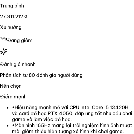
Trung bình
27.311.212 ₫
Xu hướng
Đang giảm
Đánh giá nhanh
Phân tích từ
80
đánh giá người dùng
Nên chọn
Điểm mạnh
•
Hiệu năng mạnh mẽ với CPU Intel Core i5 13420H
và card đồ họa RTX 4050, đáp ứng tốt nhu cầu chơi
game và làm việc đồ họa.
•
Màn hình 165Hz mang lại trải nghiệm hình ảnh mượt
mà, giảm thiểu hiện tượng xé hình khi chơi game.