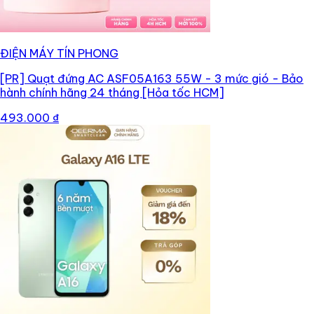
ĐIỆN MÁY TÍN PHONG
[PR]
Quạt đứng AC ASF05A163 55W - 3 mức gió - Bảo
hành chính hãng 24 tháng [Hỏa tốc HCM]
493.000 ₫