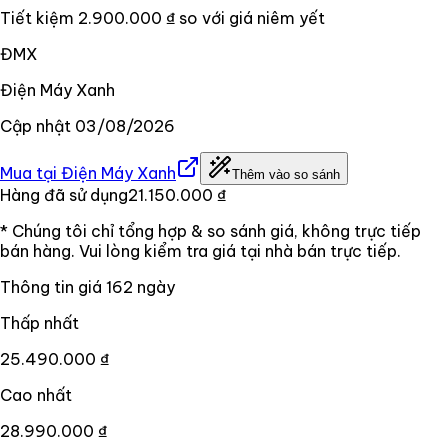
Tiết kiệm
2.900.000 ₫
so với giá niêm yết
ĐMX
Điện Máy Xanh
Cập nhật
03/08/2026
Mua tại
Điện Máy Xanh
Thêm vào so sánh
Hàng đã sử dụng
21.150.000 ₫
* Chúng tôi chỉ tổng hợp & so sánh giá, không trực tiếp
bán hàng. Vui lòng kiểm tra giá tại nhà bán trực tiếp.
Thông tin giá
162
ngày
Thấp nhất
25.490.000 ₫
Cao nhất
28.990.000 ₫