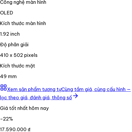
Công nghệ màn hình
OLED
Kích thước màn hình
1.92 inch
Độ phân giải
410 x 502 pixels
Kích thước mặt
49 mm
Xem sản phẩm tương tự
Cùng tầm giá, cùng cấu hình —
lọc theo giá, đánh giá, thông số
Giá tốt nhất hôm nay
−
22
%
17.590.000 ₫