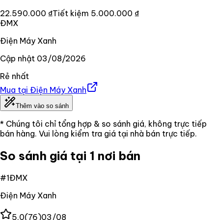
22.590.000 ₫
Tiết kiệm
5.000.000 ₫
ĐMX
Điện Máy Xanh
Cập nhật
03/08/2026
Rẻ nhất
Mua tại
Điện Máy Xanh
Thêm vào so sánh
* Chúng tôi chỉ tổng hợp & so sánh giá, không trực tiếp
bán hàng. Vui lòng kiểm tra giá tại nhà bán trực tiếp.
So sánh giá tại 1 nơi bán
#
1
ĐMX
Điện Máy Xanh
5.0
(
76
)
03/08