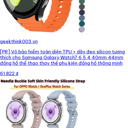
geekthink003.vn
[PR]
Vỏ bảo hiểm toàn diện TPU + dây đeo silicon tương
thích cho Samsung Galaxy Watch7 6 5 4 40mm 44mm
đồng hồ thể thao thay thế phụ kiện đồng hồ thông minh
61.822 ₫