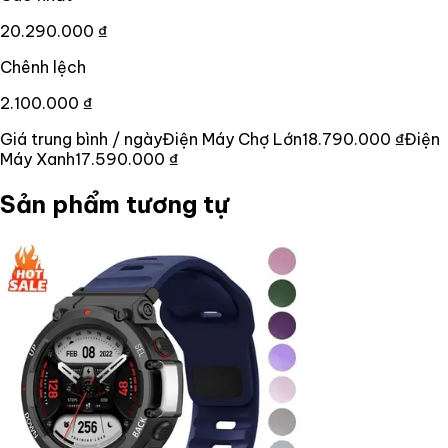
20.290.000 ₫
Chênh lệch
2.100.000 ₫
Giá trung bình / ngày
Điện Máy Chợ Lớn
18.790.000 ₫
Điện
Máy Xanh
17.590.000 ₫
Sản phẩm tương tự