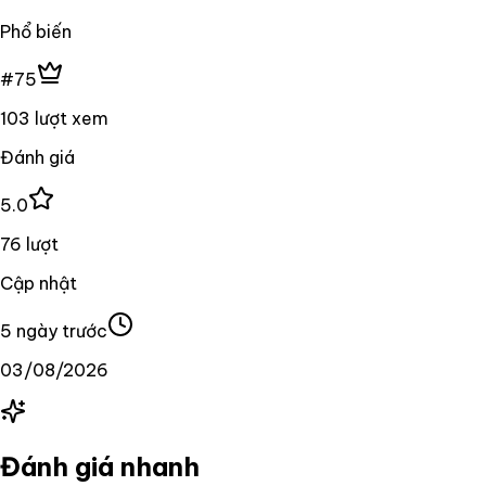
Phổ biến
#75
103 lượt xem
Đánh giá
5.0
76 lượt
Cập nhật
5 ngày trước
03/08/2026
Đánh giá nhanh