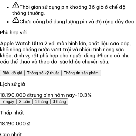
Thời gian sử dụng pin khoảng 36 giờ ở chế độ
thông thường.
Chưa công bố dung lượng pin và độ rộng dây đeo.
Phù hợp với
Apple Watch Ultra 2 với màn hình lớn, chất liệu cao cấp,
khả năng chống nước vượt trội và nhiều tính năng sức
khỏe, định vị, rất phù hợp cho người dùng iPhone có nhu
cầu thể thao và theo dõi sức khỏe chuyên sâu.
Biểu đồ giá
Thông số kỹ thuật
Thông tin sản phẩm
Lịch sử giá
18.190.000 ₫
trung bình hôm nay
-10.3
%
7 ngày
2 tuần
1 tháng
3 tháng
Thấp nhất
18.190.000 ₫
Cao nhất