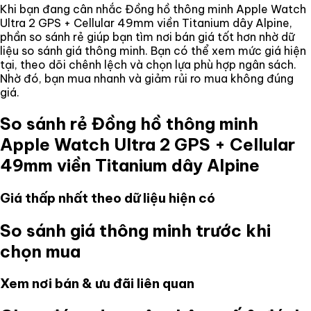
Khi bạn đang cân nhắc
Đồng hồ thông minh Apple Watch
Ultra 2 GPS + Cellular 49mm viền Titanium dây Alpine
,
phần so sánh rẻ giúp bạn tìm nơi bán giá tốt hơn nhờ dữ
liệu so sánh giá thông minh. Bạn có thể xem mức giá hiện
tại, theo dõi chênh lệch và chọn lựa phù hợp ngân sách.
Nhờ đó, bạn mua nhanh và giảm rủi ro mua không đúng
giá.
So sánh rẻ
Đồng hồ thông minh
Apple Watch Ultra 2 GPS + Cellular
49mm viền Titanium dây Alpine
Giá thấp nhất theo dữ liệu hiện có
So sánh giá thông minh trước khi
chọn mua
Xem nơi bán & ưu đãi liên quan