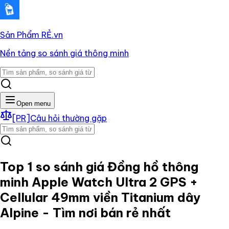
Sản Phẩm RẺ
.vn
Nền tảng so sánh giá thông minh
Open menu
[PR]
Câu hỏi thường gặp
Top 1 so sánh giá
Đồng hồ thông
minh Apple Watch Ultra 2 GPS +
Cellular 49mm viền Titanium dây
Alpine
- Tìm nơi bán rẻ nhất