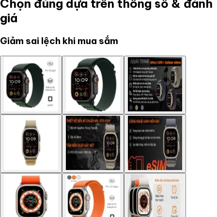
Chọn đúng dựa trên thông số & đánh
giá
Giảm sai lệch khi mua sắm