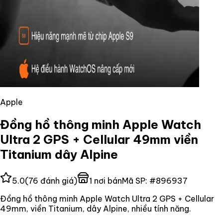
Apple
Đồng hồ thông minh Apple Watch
Ultra 2 GPS + Cellular 49mm viền
Titanium dây Alpine
5.0
(
76
đánh giá)
1
nơi bán
Mã SP:
#
896937
Đồng hồ thông minh Apple Watch Ultra 2 GPS + Cellular
49mm, viền Titanium, dây Alpine, nhiều tính năng.