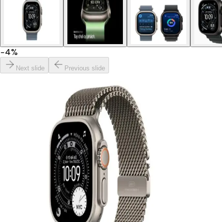
−
4
%
Next slide
Previous slide