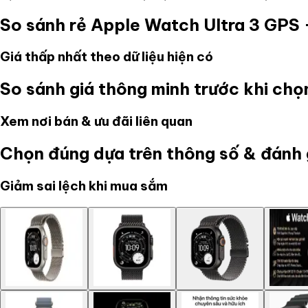
So sánh rẻ
Apple Watch Ultra 3 GPS +
Giá thấp nhất theo dữ liệu hiện có
So sánh giá thông minh trước khi ch
Xem nơi bán & ưu đãi liên quan
Chọn đúng dựa trên thông số & đánh 
Giảm sai lệch khi mua sắm