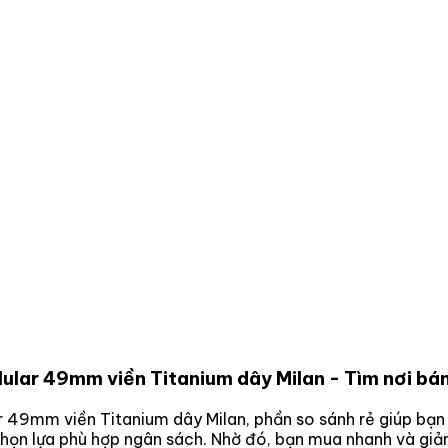
lular 49mm viền Titanium dây Milan
- Tìm nơi bán
ar 49mm viền Titanium dây Milan
, phần so sánh rẻ giúp bạn
chọn lựa phù hợp ngân sách. Nhờ đó, bạn mua nhanh và giả