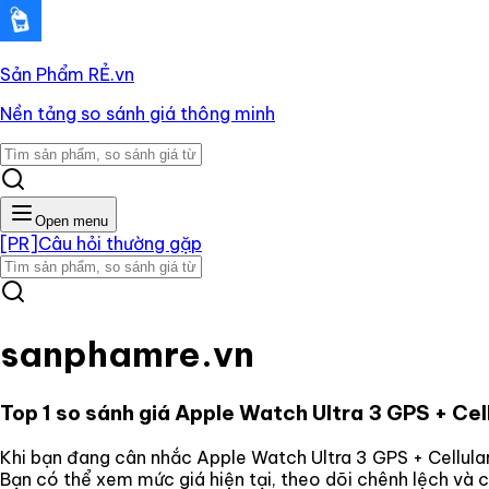
Sản Phẩm RẺ
.vn
Nền tảng so sánh giá thông minh
Open menu
[PR]
Câu hỏi thường gặp
sanphamre.vn
Top 1 so sánh giá
Apple Watch Ultra 3 GPS + Cel
Khi bạn đang cân nhắc
Apple Watch Ultra 3 GPS + Cellul
Bạn có thể xem mức giá hiện tại, theo dõi chênh lệch và 