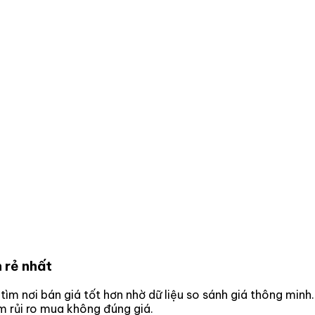
 rẻ nhất
 tìm nơi bán giá tốt hơn nhờ dữ liệu so sánh giá thông minh.
m rủi ro mua không đúng giá.