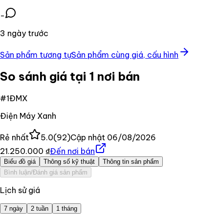
-
3 ngày trước
Sản phẩm tương tự
Sản phẩm cùng giá, cấu hình
So sánh giá tại 1 nơi bán
#
1
ĐMX
Điện Máy Xanh
Rẻ nhất
5.0
(
92
)
Cập nhật
06/08/2026
21.250.000 ₫
Đến nơi bán
Biểu đồ giá
Thông số kỹ thuật
Thông tin sản phẩm
Bình luận/Đánh giá sản phẩm
Lịch sử giá
7 ngày
2 tuần
1 tháng