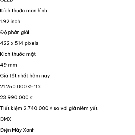
Kích thước màn hình
1.92 inch
Độ phân giải
422 x 514 pixels
Kích thước mặt
49 mm
Giá tốt nhất hôm nay
21.250.000 ₫
−
11
%
23.990.000 ₫
Tiết kiệm
2.740.000 ₫
so với giá niêm yết
ĐMX
Điện Máy Xanh