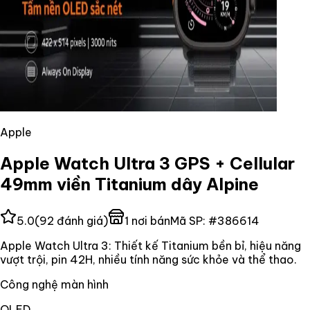
Apple
Apple Watch Ultra 3 GPS + Cellular
49mm viền Titanium dây Alpine
5.0
(
92
đánh giá)
1
nơi bán
Mã SP:
#
386614
Apple Watch Ultra 3: Thiết kế Titanium bền bỉ, hiệu năng
vượt trội, pin 42H, nhiều tính năng sức khỏe và thể thao.
Công nghệ màn hình
OLED