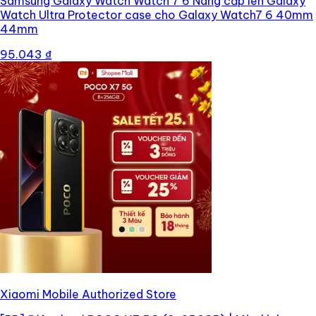
Samsung Galaxy Watch Watch 7 6 Nâng cấp lên Galaxy
Watch Ultra Protector case cho Galaxy Watch7 6 40mm
44mm
95.043 ₫
Xiaomi Mobile Authorized Store