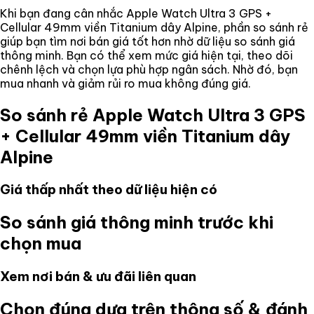
Khi bạn đang cân nhắc
Apple Watch Ultra 3 GPS +
Cellular 49mm viền Titanium dây Alpine
, phần so sánh rẻ
giúp bạn tìm nơi bán giá tốt hơn nhờ dữ liệu so sánh giá
thông minh. Bạn có thể xem mức giá hiện tại, theo dõi
chênh lệch và chọn lựa phù hợp ngân sách. Nhờ đó, bạn
mua nhanh và giảm rủi ro mua không đúng giá.
So sánh rẻ
Apple Watch Ultra 3 GPS
+ Cellular 49mm viền Titanium dây
Alpine
Giá thấp nhất theo dữ liệu hiện có
So sánh giá thông minh trước khi
chọn mua
Xem nơi bán & ưu đãi liên quan
Chọn đúng dựa trên thông số & đánh