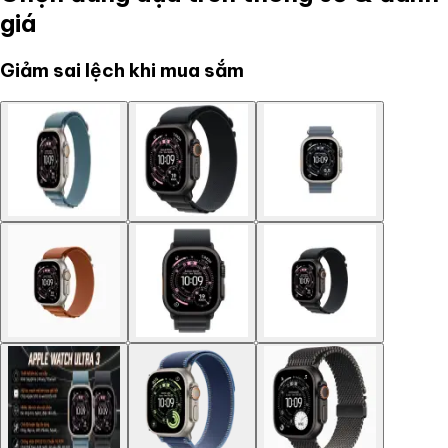
giá
Giảm sai lệch khi mua sắm