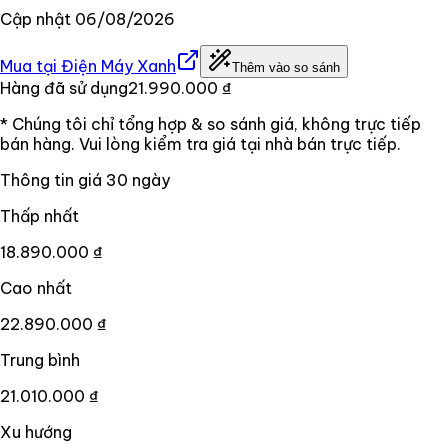
Cập nhật
06/08/2026
Mua tại
Điện Máy Xanh
Thêm vào so sánh
Hàng đã sử dụng
21.990.000 ₫
* Chúng tôi chỉ tổng hợp & so sánh giá, không trực tiếp
bán hàng. Vui lòng kiểm tra giá tại nhà bán trực tiếp.
Thông tin giá
30
ngày
Thấp nhất
18.890.000 ₫
Cao nhất
22.890.000 ₫
Trung bình
21.010.000 ₫
Xu hướng