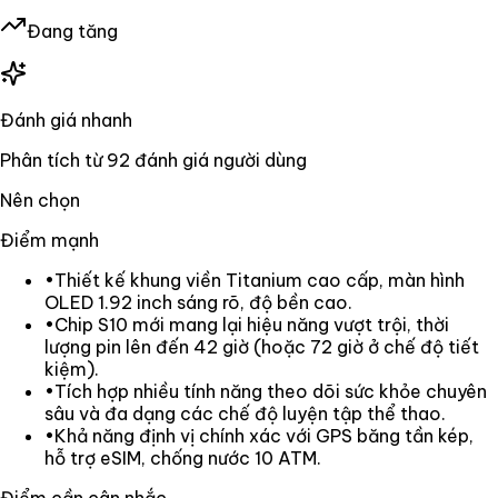
Đang tăng
Đánh giá nhanh
Phân tích từ
92
đánh giá người dùng
Nên chọn
Điểm mạnh
•
Thiết kế khung viền Titanium cao cấp, màn hình
OLED 1.92 inch sáng rõ, độ bền cao.
•
Chip S10 mới mang lại hiệu năng vượt trội, thời
lượng pin lên đến 42 giờ (hoặc 72 giờ ở chế độ tiết
kiệm).
•
Tích hợp nhiều tính năng theo dõi sức khỏe chuyên
sâu và đa dạng các chế độ luyện tập thể thao.
•
Khả năng định vị chính xác với GPS băng tần kép,
hỗ trợ eSIM, chống nước 10 ATM.
Điểm cần cân nhắc