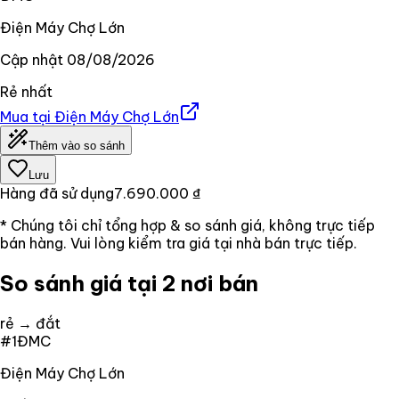
Điện Máy Chợ Lớn
Cập nhật
08/08/2026
Rẻ nhất
Mua tại
Điện Máy Chợ Lớn
Thêm vào so sánh
Lưu
Hàng đã sử dụng
7.690.000 ₫
* Chúng tôi chỉ tổng hợp & so sánh giá, không trực tiếp
bán hàng. Vui lòng kiểm tra giá tại nhà bán trực tiếp.
So sánh giá tại 2 nơi bán
rẻ → đắt
#
1
ĐMC
Điện Máy Chợ Lớn