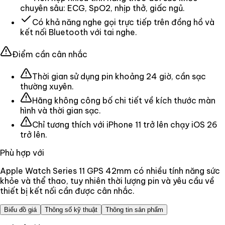
chuyên sâu: ECG, SpO2, nhịp thở, giấc ngủ.
Có khả năng nghe gọi trực tiếp trên đồng hồ và
kết nối Bluetooth với tai nghe.
Điểm cần cân nhắc
Thời gian sử dụng pin khoảng 24 giờ, cần sạc
thường xuyên.
Hãng không công bố chi tiết về kích thước màn
hình và thời gian sạc.
Chỉ tương thích với iPhone 11 trở lên chạy iOS 26
trở lên.
Phù hợp với
Apple Watch Series 11 GPS 42mm có nhiều tính năng sức
khỏe và thể thao, tuy nhiên thời lượng pin và yêu cầu về
thiết bị kết nối cần được cân nhắc.
Biểu đồ giá
Thông số kỹ thuật
Thông tin sản phẩm