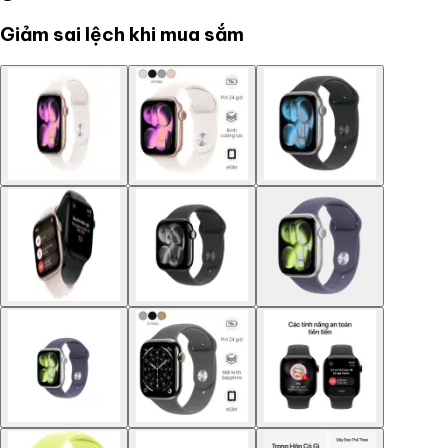
Giảm sai lệch khi mua sắm