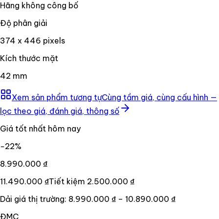
Hãng không công bố
Độ phân giải
374 x 446 pixels
Kích thước mặt
42 mm
Xem sản phẩm tương tự
Cùng tầm giá, cùng cấu hình —
lọc theo giá, đánh giá, thông số
Giá tốt nhất hôm nay
−
22
%
8.990.000 ₫
11.490.000 ₫
Tiết kiệm
2.500.000 ₫
Dải giá thị trường:
8.990.000 ₫
–
10.890.000 ₫
ĐMC