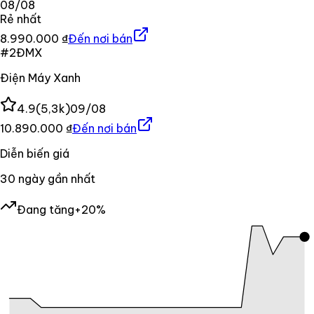
08/08
Rẻ nhất
8.990.000 ₫
Đến nơi bán
#
2
ĐMX
Điện Máy Xanh
4.9
(
5,3k
)
09/08
10.890.000 ₫
Đến nơi bán
Diễn biến giá
30
ngày gần nhất
Đang tăng
+20%