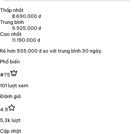
Thấp nhất
8.690.000 ₫
Trung bình
9.925.000 ₫
Cao nhất
11.190.000 ₫
Rẻ hơn
935.000 ₫
so với trung bình
30
ngày.
Phổ biến
#75
101 lượt xem
Đánh giá
4.9
5,3k lượt
Cập nhật