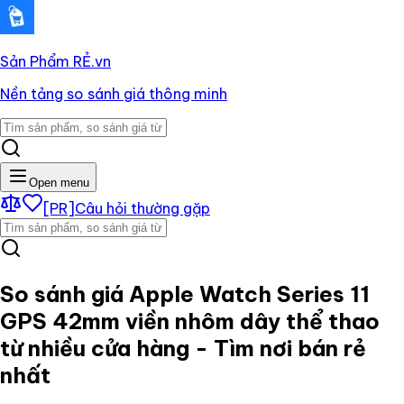
Sản Phẩm RẺ
.vn
Nền tảng so sánh giá thông minh
Open menu
[PR]
Câu hỏi thường gặp
So sánh giá
Apple Watch Series 11
GPS 42mm viền nhôm dây thể thao
từ nhiều cửa hàng - Tìm nơi bán rẻ
nhất