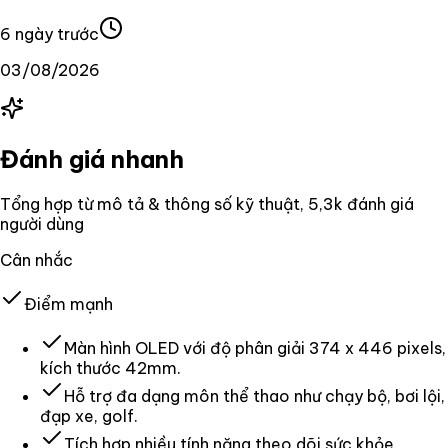
6 ngày trước
03/08/2026
Đánh giá nhanh
Tổng hợp từ mô tả & thông số kỹ thuật
, 5,3k đánh giá
người dùng
Cân nhắc
Điểm mạnh
Màn hình OLED với độ phân giải 374 x 446 pixels,
kích thước 42mm.
Hỗ trợ đa dạng môn thể thao như chạy bộ, bơi lội,
đạp xe, golf.
Tích hợp nhiều tính năng theo dõi sức khỏe