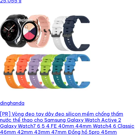
25.055 ₫
dinghanda
[PR]
Vòng đeo tay dây đeo silicon mềm chống thấm
nước thể thao cho Samsung Galaxy Watch Active 2
Galaxy Watch7 6 5 4 FE 40mm 44mm Watch4 6 Classic
46mm 42mm 43mm 47mm Đồng hồ 5pro 45mm