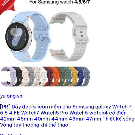
yulong.vn
[PR]
Dây đeo silicon mềm cho Samsung galaxy Watch 7
6 5 4 FE Watch7 Watch5 Pro Watch6 watch4 cổ điển
42mm 46mm 40mm 44mm 43mm 47mm Thiết kế sóng
Vòng tay thoáng khí thể thao