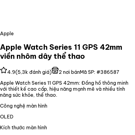
Apple
Apple Watch Series 11 GPS 42mm
viền nhôm dây thể thao
4.9
(
5,3k
đánh giá)
2
nơi bán
Mã SP:
#
386587
Apple Watch Series 11 GPS 42mm: Đồng hồ thông minh
với thiết kế cao cấp, hiệu năng mạnh mẽ và nhiều tính
năng sức khỏe, thể thao.
Công nghệ màn hình
OLED
Kích thước màn hình