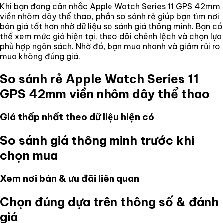
Khi bạn đang cân nhắc
Apple Watch Series 11 GPS 42mm
viền nhôm dây thể thao
, phần so sánh rẻ giúp bạn tìm nơi
bán giá tốt hơn nhờ dữ liệu so sánh giá thông minh. Bạn có
thể xem mức giá hiện tại, theo dõi chênh lệch và chọn lựa
phù hợp ngân sách. Nhờ đó, bạn mua nhanh và giảm rủi ro
mua không đúng giá.
So sánh rẻ
Apple Watch Series 11
GPS 42mm viền nhôm dây thể thao
Giá thấp nhất theo dữ liệu hiện có
So sánh giá thông minh trước khi
chọn mua
Xem nơi bán & ưu đãi liên quan
Chọn đúng dựa trên thông số & đánh
giá