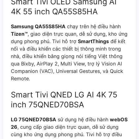
Smart Tivi OLED Samsung AI
4K 55 inch QA55S85HA
Samsung QA55S85HA
chạy trên hệ điều hành
Tizen™
, giao diện trực quan, dễ sử dụng, kho ứng
dụng phong phú. Tivi hỗ trợ
SmartThings
để kết
nối và điều khiển các thiết bị thông minh trong
nhà, điều khiển bằng giọng nói tiếng Việt thông
qua Bixby, AirPlay 2, Multi View, trợ lý Vision AI
Companion (VAC), Universal Gestures, và Quick
Remote.
Smart Tivi QNED LG AI 4K 75
inch 75QNED70BSA
LG 75QNED70BSA
sử dụng hệ điều hành
webOS
26
, cung cấp giao diện trực quan, dễ sử dụng
cùng kho ứng dụng phong phú. Tivi hỗ trợ điều