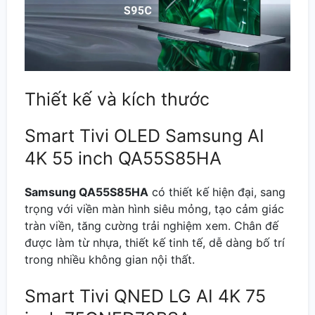
Thiết kế và kích thước
Smart Tivi OLED Samsung AI
4K 55 inch QA55S85HA
Samsung QA55S85HA
có thiết kế hiện đại, sang
trọng với viền màn hình siêu mỏng, tạo cảm giác
tràn viền, tăng cường trải nghiệm xem. Chân đế
được làm từ nhựa, thiết kế tinh tế, dễ dàng bố trí
trong nhiều không gian nội thất.
Smart Tivi QNED LG AI 4K 75