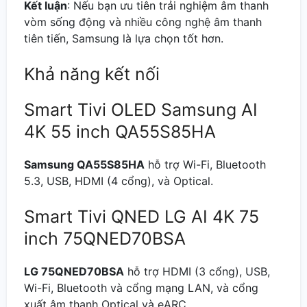
Kết luận
: Nếu bạn ưu tiên trải nghiệm âm thanh
vòm sống động và nhiều công nghệ âm thanh
tiên tiến, Samsung là lựa chọn tốt hơn.
Khả năng kết nối
Smart Tivi OLED Samsung AI
4K 55 inch QA55S85HA
Samsung QA55S85HA
hỗ trợ Wi-Fi, Bluetooth
5.3, USB, HDMI (4 cổng), và Optical.
Smart Tivi QNED LG AI 4K 75
inch 75QNED70BSA
LG 75QNED70BSA
hỗ trợ HDMI (3 cổng), USB,
Wi-Fi, Bluetooth và cổng mạng LAN, và cổng
xuất âm thanh Optical và eARC.