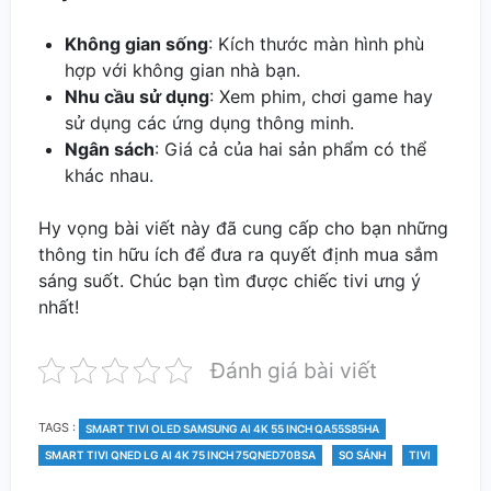
Không gian sống
: Kích thước màn hình phù
hợp với không gian nhà bạn.
Nhu cầu sử dụng
: Xem phim, chơi game hay
sử dụng các ứng dụng thông minh.
Ngân sách
: Giá cả của hai sản phẩm có thể
khác nhau.
Hy vọng bài viết này đã cung cấp cho bạn những
thông tin hữu ích để đưa ra quyết định mua sắm
sáng suốt. Chúc bạn tìm được chiếc tivi ưng ý
nhất!
Đánh giá bài viết
TAGS
TAGS :
SMART TIVI OLED SAMSUNG AI 4K 55 INCH QA55S85HA
SMART TIVI QNED LG AI 4K 75 INCH 75QNED70BSA
SO SÁNH
TIVI