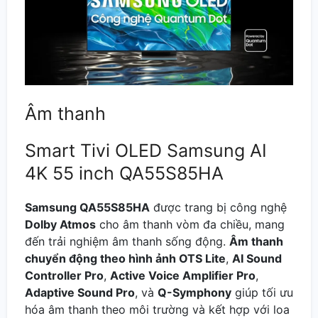
Âm thanh
Smart Tivi OLED Samsung AI
4K 55 inch QA55S85HA
Samsung QA55S85HA
được trang bị công nghệ
Dolby Atmos
cho âm thanh vòm đa chiều, mang
đến trải nghiệm âm thanh sống động.
Âm thanh
chuyển động theo hình ảnh OTS Lite
,
AI Sound
Controller Pro
,
Active Voice Amplifier Pro
,
Adaptive Sound Pro
, và
Q-Symphony
giúp tối ưu
hóa âm thanh theo môi trường và kết hợp với loa