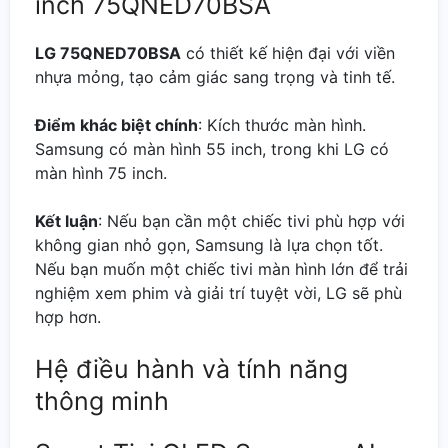
inch 75QNED70BSA
LG 75QNED70BSA
có thiết kế hiện đại với viền
nhựa mỏng, tạo cảm giác sang trọng và tinh tế.
Điểm khác biệt chính
: Kích thước màn hình.
Samsung có màn hình 55 inch, trong khi LG có
màn hình 75 inch.
Kết luận
: Nếu bạn cần một chiếc tivi phù hợp với
không gian nhỏ gọn, Samsung là lựa chọn tốt.
Nếu bạn muốn một chiếc tivi màn hình lớn để trải
nghiệm xem phim và giải trí tuyệt vời, LG sẽ phù
hợp hơn.
Hệ điều hành và tính năng
thông minh