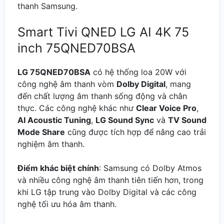
thanh Samsung.
Smart Tivi QNED LG AI 4K 75
inch 75QNED70BSA
LG 75QNED70BSA
có hệ thống loa 20W với
công nghệ âm thanh vòm
Dolby Digital
, mang
đến chất lượng âm thanh sống động và chân
thực. Các công nghệ khác như
Clear Voice Pro
,
AI Acoustic Tuning
,
LG Sound Sync
và
TV Sound
Mode Share
cũng được tích hợp để nâng cao trải
nghiệm âm thanh.
Điểm khác biệt chính
: Samsung có Dolby Atmos
và nhiều công nghệ âm thanh tiên tiến hơn, trong
khi LG tập trung vào Dolby Digital và các công
nghệ tối ưu hóa âm thanh.