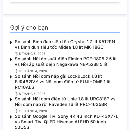
Gợi ý cho bạn
So sánh Bình đun siêu tốc Crystal 1.7 lít K512PN
vs Bình đun siêu tốc Midea 1.8 lít MK-18GC
5 THÁNG 5, 2026
So sánh Nồi áp suất điện Elmich PCE-1805 2.5 lít
vs Nồi áp suất điện Nagakawa NEP5288 5 lít
18 THÁNG 4, 2026
So sánh Nồi cơm nắp gài Lock&Lock 1.8 lít
EJR462IVY vs Nồi cơm điện tử FUJIHOME 1 lít
RC10ALS
6 THÁNG 5, 2026
So sánh Nồi cơm điện tử Unie 1.8 lít URC818P vs
Nồi cơm nắp rời Paveden 16 lít PRC-1635BR
13 THÁNG 4, 2026
So sánh Google Tivi Sony 4K 43 inch KD-43X77L
vs Smart Tivi QLED Hisense AI FHD 50 inch
50Q5S