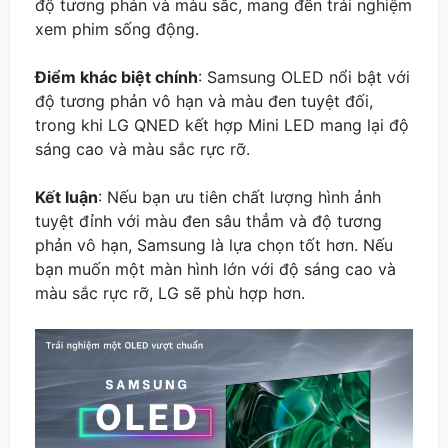
độ tương phản và màu sắc, mang đến trải nghiệm
xem phim sống động.
Điểm khác biệt chính
: Samsung OLED nổi bật với
độ tương phản vô hạn và màu đen tuyệt đối,
trong khi LG QNED kết hợp Mini LED mang lại độ
sáng cao và màu sắc rực rỡ.
Kết luận
: Nếu bạn ưu tiên chất lượng hình ảnh
tuyệt đỉnh với màu đen sâu thẳm và độ tương
phản vô hạn, Samsung là lựa chọn tốt hơn. Nếu
bạn muốn một màn hình lớn với độ sáng cao và
màu sắc rực rỡ, LG sẽ phù hợp hơn.