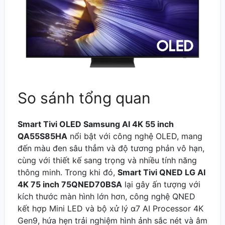
So sánh tổng quan
Smart Tivi OLED Samsung AI 4K 55 inch
QA55S85HA
nổi bật với công nghệ OLED, mang
đến màu đen sâu thẳm và độ tương phản vô hạn,
cùng với thiết kế sang trọng và nhiều tính năng
thông minh. Trong khi đó,
Smart Tivi QNED LG AI
4K 75 inch 75QNED70BSA
lại gây ấn tượng với
kích thước màn hình lớn hơn, công nghệ QNED
kết hợp Mini LED và bộ xử lý α7 AI Processor 4K
Gen9, hứa hẹn trải nghiệm hình ảnh sắc nét và âm