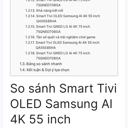
75QNED70BSA
Khả năng kết nối
Smart Tivi OLED Samsung AI 4K 55 inch
QA55S85HA
Smart Tivi QNED LG AI 4K 75 inch
75QNED70BSA
Tần số quét và trải nghiệm chơi game
Smart Tivi OLED Samsung AI 4K 55 inch
QA55S85HA
Smart Tivi QNED LG AI 4K 75 inch
75QNED70BSA
Bảng so sánh nhanh
Kết luận & Gợi ý lựa chọn
So sánh Smart Tivi
OLED Samsung AI
4K 55 inch