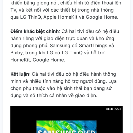
khiển bằng giọng nói, chiếu hình từ điện thoại lên
TV, và kết nối với các thiết bị trong nhà thông
qua LG ThinQ, Apple HomeKit và Google Home.
Điểm khác biệt chính
: Cả hai tivi đều có hệ điều
hành riêng với giao diện trực quan và kho ứng
dụng phong phú. Samsung có SmartThings và
Bixby, trong khi LG có LG ThinQ và hỗ trợ
HomeKit, Google Home.
Kết luận
: Cả hai tivi đều có hệ điều hành thông
minh và nhiều tính năng hỗ trợ người dùng. Lựa
chọn phụ thuộc vào hệ sinh thái bạn đang sử
dụng và sở thích cá nhân về giao diện.