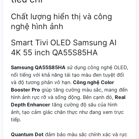
Chất lượng hiển thị và công
nghệ hình ảnh
Smart Tivi OLED Samsung AI
4K 55 inch QA55S85HA
Samsung QA55S85HA
sử dụng công nghệ OLED,
nổi tiếng với khả năng tái tạo màu đen tuyệt đối
và độ tương phản vô hạn.
Công nghệ Color
Booster Pro
giúp tăng cường màu sắc, mang đến
hình ảnh rực rỡ và sống động. Bên cạnh đó,
Real
Depth Enhancer
tăng cường độ sâu của hình
ảnh, tạo cảm giác chân thực như đang xem trực
tiếp.
Quantum Dot
đảm bảo màu sắc chính xác và rực