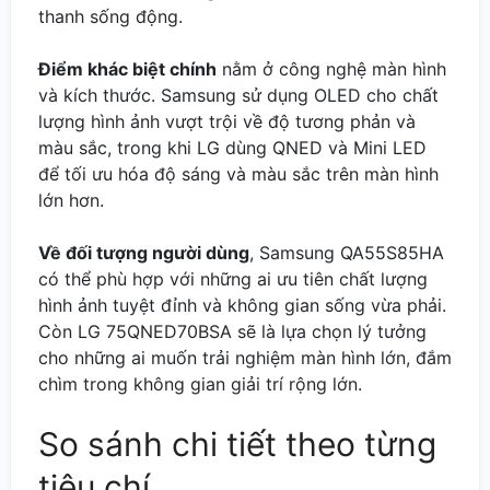
thanh sống động.
Điểm khác biệt chính
nằm ở công nghệ màn hình
và kích thước. Samsung sử dụng OLED cho chất
lượng hình ảnh vượt trội về độ tương phản và
màu sắc, trong khi LG dùng QNED và Mini LED
để tối ưu hóa độ sáng và màu sắc trên màn hình
lớn hơn.
Về đối tượng người dùng
, Samsung QA55S85HA
có thể phù hợp với những ai ưu tiên chất lượng
hình ảnh tuyệt đỉnh và không gian sống vừa phải.
Còn LG 75QNED70BSA sẽ là lựa chọn lý tưởng
cho những ai muốn trải nghiệm màn hình lớn, đắm
chìm trong không gian giải trí rộng lớn.
So sánh chi tiết theo từng
tiêu chí