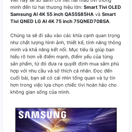
minh đến từ hai thương hiệu lớn:
Smart Tivi OLED
Samsung AI 4K 55 inch QA55S85HA
và
Smart
Tivi QNED LG AI 4K 75 inch 75QNED70BSA
.
Chúng ta sẽ đi sâu vào các khía cạnh quan trọng
như chất lượng hình ảnh, thiết kế, tính năng thông
minh và khả năng kết nối. Mục tiêu là giúp bạn
hiểu rõ hơn về điểm mạnh, điểm yếu của từng
sản phẩm, từ đó đưa ra quyết định mua sắm phù
hợp với nhu cầu và sở thích cá nhân. Đọc đến
cuối bài, bạn sẽ có cái nhìn tổng quan và tự tin
hơn trong việc lựa chọn chiếc tivi hoàn hảo cho
không gian sống của mình.