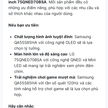
inch 75QNED70BSA
. Mỗi sản phẩm đều có
những ưu điểm riêng, phù hợp với các nhu cầu và
sở thích khác nhau của người dùng.
Nếu bạn ưu tiên
:
Chất lượng hình ảnh tuyệt đỉnh
: Samsung
QA55S85HA với công nghệ OLED sẽ là lựa
chọn lý tưởng.
Màn hình lớn và độ sáng cao
: LG
75QNED70BSA với công nghệ QNED và Mini
LED sẽ mang lại trải nghiệm xem phim đắm
chìm.
Trải nghiệm chơi game mượt mà
: Samsung
QA55S85HA với tần số quét 120Hz và các
tính năng hỗ trợ chơi game sẽ là lựa chọn phù
hợp.
Hãy cân nhắc
: