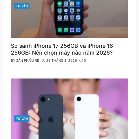
TƯ VẤN
CATEGORIES
So sánh iPhone 17 256GB và iPhone 16
256GB: Nên chọn máy nào năm 2026?
BY
SẢN PHẨM RẺ
23 THÁNG 3, 2026
0
TƯ VẤN
CATEGORIES