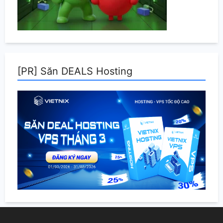
[PR] Săn DEALS Hosting