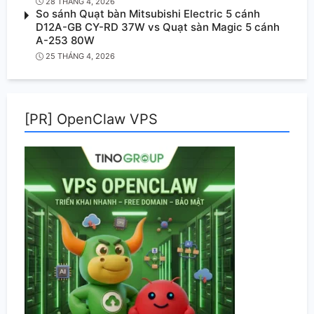
28 THÁNG 4, 2026
So sánh Quạt bàn Mitsubishi Electric 5 cánh
D12A-GB CY-RD 37W vs Quạt sàn Magic 5 cánh
A-253 80W
25 THÁNG 4, 2026
[PR] OpenClaw VPS