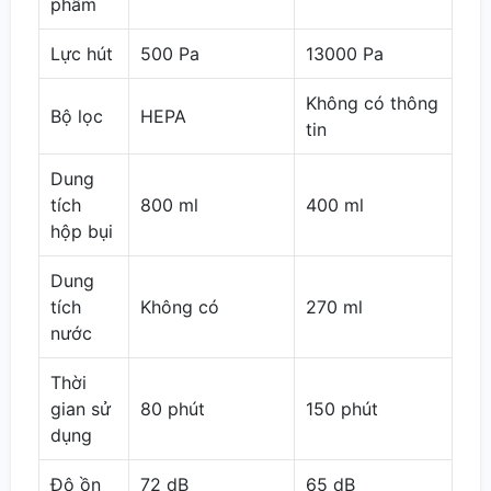
phẩm
Lực hút
500 Pa
13000 Pa
Không có thông
Bộ lọc
HEPA
tin
Dung
tích
800 ml
400 ml
hộp bụi
Dung
tích
Không có
270 ml
nước
Thời
gian sử
80 phút
150 phút
dụng
Độ ồn
72 dB
65 dB