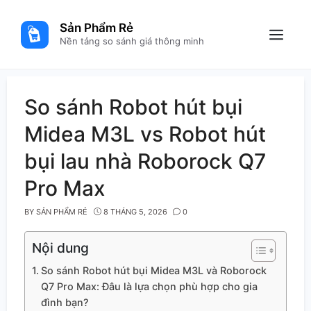
Skip
to
Sản Phẩm Rẻ
content
Menu
Nền tảng so sánh giá thông minh
So sánh Robot hút bụi
Midea M3L vs Robot hút
bụi lau nhà Roborock Q7
Pro Max
BY
SẢN PHẨM RẺ
8 THÁNG 5, 2026
0
Nội dung
So sánh Robot hút bụi Midea M3L và Roborock
Q7 Pro Max: Đâu là lựa chọn phù hợp cho gia
đình bạn?