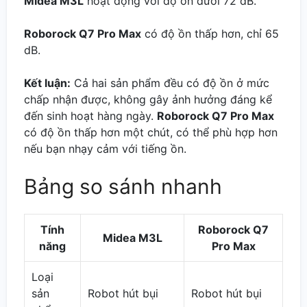
Midea M3L
hoạt động với độ ồn dưới 72 dB.
Roborock Q7 Pro Max
có độ ồn thấp hơn, chỉ 65
dB.
Kết luận:
Cả hai sản phẩm đều có độ ồn ở mức
chấp nhận được, không gây ảnh hưởng đáng kể
đến sinh hoạt hàng ngày.
Roborock Q7 Pro Max
có độ ồn thấp hơn một chút, có thể phù hợp hơn
nếu bạn nhạy cảm với tiếng ồn.
Bảng so sánh nhanh
Tính
Roborock Q7
Midea M3L
năng
Pro Max
Loại
sản
Robot hút bụi
Robot hút bụi