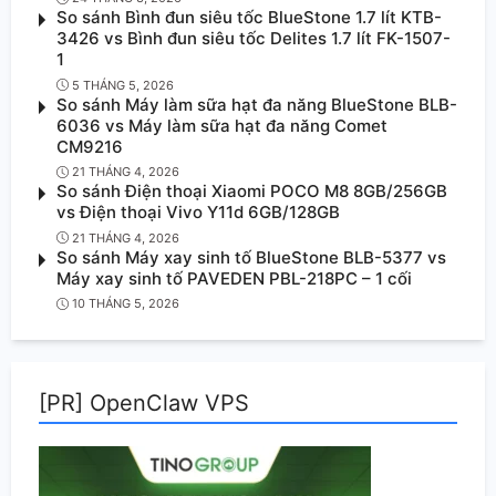
So sánh Bình đun siêu tốc BlueStone 1.7 lít KTB-
3426 vs Bình đun siêu tốc Delites 1.7 lít FK-1507-
1
5 THÁNG 5, 2026
So sánh Máy làm sữa hạt đa năng BlueStone BLB-
6036 vs Máy làm sữa hạt đa năng Comet
CM9216
21 THÁNG 4, 2026
So sánh Điện thoại Xiaomi POCO M8 8GB/256GB
vs Điện thoại Vivo Y11d 6GB/128GB
21 THÁNG 4, 2026
So sánh Máy xay sinh tố BlueStone BLB-5377 vs
Máy xay sinh tố PAVEDEN PBL-218PC – 1 cối
10 THÁNG 5, 2026
[PR] OpenClaw VPS