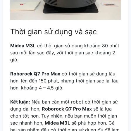
Thời gian sử dụng và sạc
Midea M3L
có thời gian sử dụng khoảng 80 phút
sau mỗi lần sạc đầy, với thời gian sạc khoảng 2
giờ.
Roborock Q7 Pro Max
có thời gian sử dụng lâu
hơn, lên đến 150 phút, nhưng thời gian sạc lại lâu
hơn, khoảng 4 – 4.5 giờ.
Kết luận:
Nếu bạn cần một robot có thời gian sử
dụng dài hơn,
Roborock Q7 Pro Max
sẽ là lựa
chọn tốt hơn. Tuy nhiên, nếu bạn muốn thời gian
sạc nhanh hơn,
Midea M3L
sẽ phù hợp hơn. Cả
hai sản phẩm đều có thời gian sử dụng đủ để làm