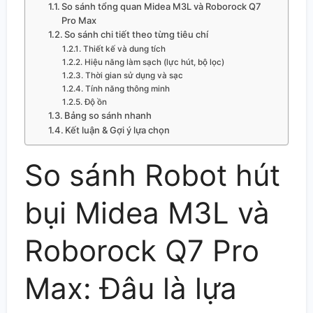
So sánh tổng quan Midea M3L và Roborock Q7
Pro Max
So sánh chi tiết theo từng tiêu chí
Thiết kế và dung tích
Hiệu năng làm sạch (lực hút, bộ lọc)
Thời gian sử dụng và sạc
Tính năng thông minh
Độ ồn
Bảng so sánh nhanh
Kết luận & Gợi ý lựa chọn
So sánh Robot hút
bụi Midea M3L và
Roborock Q7 Pro
Max: Đâu là lựa