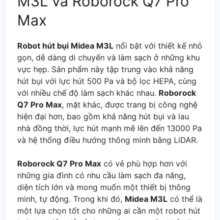
M3L và Roborock Q7 Pro
Max
Robot hút bụi Midea M3L
nổi bật với thiết kế nhỏ
gọn, dễ dàng di chuyển và làm sạch ở những khu
vực hẹp. Sản phẩm này tập trung vào khả năng
hút bụi với lực hút 500 Pa và bộ lọc HEPA, cùng
với nhiều chế độ làm sạch khác nhau.
Roborock
Q7 Pro Max
, mặt khác, được trang bị công nghệ
hiện đại hơn, bao gồm khả năng hút bụi và lau
nhà đồng thời, lực hút mạnh mẽ lên đến 13000 Pa
và hệ thống điều hướng thông minh bằng LiDAR.
Roborock Q7 Pro Max
có vẻ phù hợp hơn với
những gia đình có nhu cầu làm sạch đa năng,
diện tích lớn và mong muốn một thiết bị thông
minh, tự động. Trong khi đó,
Midea M3L
có thể là
một lựa chọn tốt cho những ai cần một robot hút