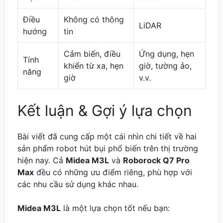
Điều
Không có thông
LiDAR
hướng
tin
Cảm biến, điều
Ứng dụng, hẹn
Tính
khiển từ xa, hẹn
giờ, tường ảo,
năng
giờ
v.v.
Kết luận & Gợi ý lựa chọn
Bài viết đã cung cấp một cái nhìn chi tiết về hai
sản phẩm robot hút bụi phổ biến trên thị trường
hiện nay. Cả
Midea M3L
và
Roborock Q7 Pro
Max
đều có những ưu điểm riêng, phù hợp với
các nhu cầu sử dụng khác nhau.
Midea M3L
là một lựa chọn tốt nếu bạn: