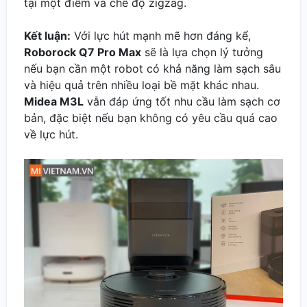
tại một điểm và chế độ zigzag.
Kết luận:
Với lực hút mạnh mẽ hơn đáng kể,
Roborock Q7 Pro Max
sẽ là lựa chọn lý tưởng
nếu bạn cần một robot có khả năng làm sạch sâu
và hiệu quả trên nhiều loại bề mặt khác nhau.
Midea M3L
vẫn đáp ứng tốt nhu cầu làm sạch cơ
bản, đặc biệt nếu bạn không có yêu cầu quá cao
về lực hút.