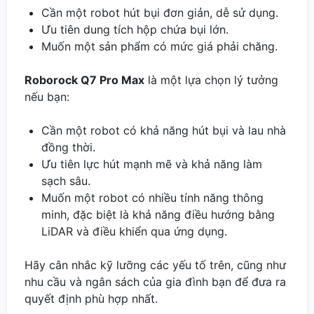
Cần một robot hút bụi đơn giản, dễ sử dụng.
Ưu tiên dung tích hộp chứa bụi lớn.
Muốn một sản phẩm có mức giá phải chăng.
Roborock Q7 Pro Max
là một lựa chọn lý tưởng
nếu bạn:
Cần một robot có khả năng hút bụi và lau nhà
đồng thời.
Ưu tiên lực hút mạnh mẽ và khả năng làm
sạch sâu.
Muốn một robot có nhiều tính năng thông
minh, đặc biệt là khả năng điều hướng bằng
LiDAR và điều khiển qua ứng dụng.
Hãy cân nhắc kỹ lưỡng các yếu tố trên, cũng như
nhu cầu và ngân sách của gia đình bạn để đưa ra
quyết định phù hợp nhất.