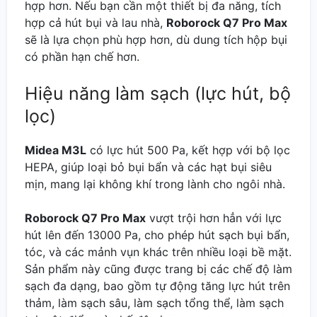
hợp hơn. Nếu bạn cần một thiết bị đa năng, tích
hợp cả hút bụi và lau nhà,
Roborock Q7 Pro Max
sẽ là lựa chọn phù hợp hơn, dù dung tích hộp bụi
có phần hạn chế hơn.
Hiệu năng làm sạch (lực hút, bộ
lọc)
Midea M3L
có lực hút 500 Pa, kết hợp với bộ lọc
HEPA, giúp loại bỏ bụi bẩn và các hạt bụi siêu
mịn, mang lại không khí trong lành cho ngôi nhà.
Roborock Q7 Pro Max
vượt trội hơn hẳn với lực
hút lên đến 13000 Pa, cho phép hút sạch bụi bẩn,
tóc, và các mảnh vụn khác trên nhiều loại bề mặt.
Sản phẩm này cũng được trang bị các chế độ làm
sạch đa dạng, bao gồm tự động tăng lực hút trên
thảm, làm sạch sâu, làm sạch tổng thể, làm sạch