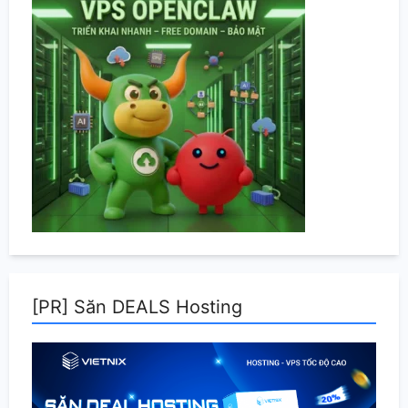
[PR] Săn DEALS Hosting