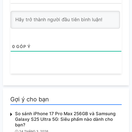
0
GÓP Ý
Gợi ý cho bạn
So sánh iPhone 17 Pro Max 256GB và Samsung
Galaxy S25 Ultra 5G: Siêu phẩm nào dành cho
bạn?
24 THÁNG 3, 2026