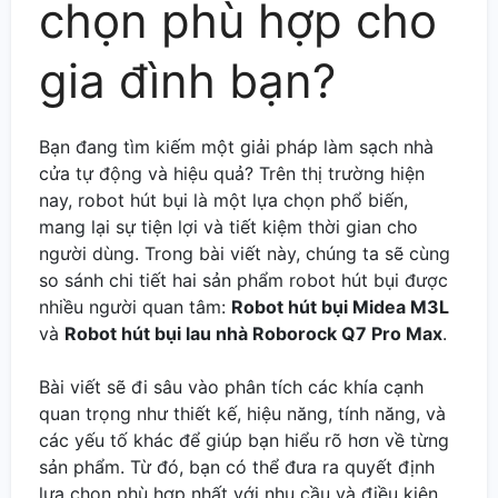
chọn phù hợp cho
gia đình bạn?
Bạn đang tìm kiếm một giải pháp làm sạch nhà
cửa tự động và hiệu quả? Trên thị trường hiện
nay, robot hút bụi là một lựa chọn phổ biến,
mang lại sự tiện lợi và tiết kiệm thời gian cho
người dùng. Trong bài viết này, chúng ta sẽ cùng
so sánh chi tiết hai sản phẩm robot hút bụi được
nhiều người quan tâm:
Robot hút bụi Midea M3L
và
Robot hút bụi lau nhà Roborock Q7 Pro Max
.
Bài viết sẽ đi sâu vào phân tích các khía cạnh
quan trọng như thiết kế, hiệu năng, tính năng, và
các yếu tố khác để giúp bạn hiểu rõ hơn về từng
sản phẩm. Từ đó, bạn có thể đưa ra quyết định
lựa chọn phù hợp nhất với nhu cầu và điều kiện