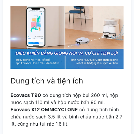
Dung tích và tiện ích
Ecovacs T90
có dung tích hộp bụi 260 ml, hộp
nước sạch 110 ml và hộp nước bẩn 90 ml.
Ecovacs X12 OMNICYCLONE
có dung tích bình
chứa nước sạch 3.5 lít và bình chứa nước bẩn 2.7
lít, cũng như túi rác 1.6 lít.