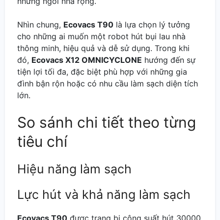
những ngôi nhà rộng.
Nhìn chung,
Ecovacs T90
là lựa chọn lý tưởng
cho những ai muốn một robot hút bụi lau nhà
thông minh, hiệu quả và dễ sử dụng. Trong khi
đó,
Ecovacs X12 OMNICYCLONE
hướng đến sự
tiện lợi tối đa, đặc biệt phù hợp với những gia
đình bận rộn hoặc có nhu cầu làm sạch diện tích
lớn.
So sánh chi tiết theo từng
tiêu chí
Hiệu năng làm sạch
Lực hút và khả năng làm sạch
Ecovacs T90
được trang bị công suất hút 30000