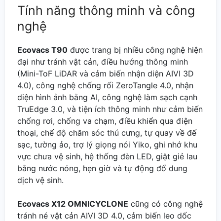
Tính năng thông minh và công
nghệ
Ecovacs T90
được trang bị nhiều công nghệ hiện
đại như tránh vật cản, điều hướng thông minh
(Mini-ToF LiDAR và cảm biến nhận diện AIVI 3D
4.0), công nghệ chống rối ZeroTangle 4.0, nhận
diện hình ảnh bằng AI, công nghệ làm sạch cạnh
TruEdge 3.0, và tiện ích thông minh như cảm biến
chống rơi, chống va chạm, điều khiển qua điện
thoại, chế độ chăm sóc thú cưng, tự quay về đế
sạc, tường ảo, trợ lý giọng nói Yiko, ghi nhớ khu
vực chưa vệ sinh, hệ thống đèn LED, giặt giẻ lau
bằng nước nóng, hẹn giờ và tự động đổ dung
dịch vệ sinh.
Ecovacs X12 OMNICYCLONE
cũng có công nghệ
tránh né vật cản AIVI 3D 4.0, cảm biến leo dốc