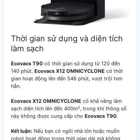
Thời gian sử dụng và diện tích
làm sạch
Ecovacs T90
có thời gian sử dụng từ 120 đến
140 phút.
Ecovacs X12 OMNICYCLONE
có thời
gian hoạt động lên đến 546 phút, vượt trội hơn
hẳn.
Ecovacs X12 OMNICYCLONE
có khả năng làm
sạch diện tích lên đến 400m², trong khi thông số
này không được cung cấp cho
Ecovacs T90
.
Kết luận:
Nếu bạn có ngôi nhà lớn hoặc muốn
robot hoạt động trong thời gian dài mà không