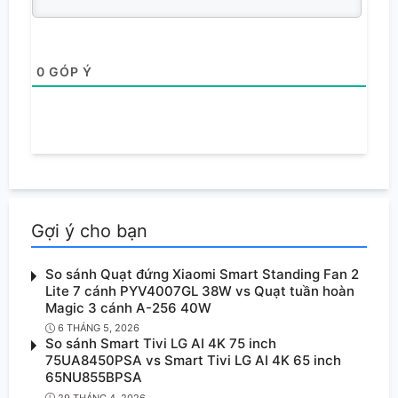
0
GÓP Ý
Gợi ý cho bạn
So sánh Quạt đứng Xiaomi Smart Standing Fan 2
Lite 7 cánh PYV4007GL 38W vs Quạt tuần hoàn
Magic 3 cánh A-256 40W
6 THÁNG 5, 2026
So sánh Smart Tivi LG AI 4K 75 inch
75UA8450PSA vs Smart Tivi LG AI 4K 65 inch
65NU855BPSA
29 THÁNG 4, 2026