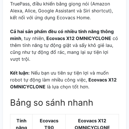
TruePass, điều khiển bằng giọng nói (Amazon
Alexa, Alice, Google Assistant và Siri shortcut),
kết nối với ứng dụng Ecovacs Home.
Cả hai sản phẩm đều có nhiều tính năng thông
minh
, tuy nhiên,
Ecovacs X12 OMNICYCLONE
có
thêm tính năng tự động giặt và sấy khô giẻ lau,
cũng như tự động đổ rác, mang lại sự tiện lợi
vượt trội.
Kết luận:
Nếu bạn ưu tiên sự tiện lợi và muốn
robot tự động làm nhiều công việc,
Ecovacs X12
OMNICYCLONE
là lựa chọn tốt hơn.
Bảng so sánh nhanh
Tính
Ecovacs
Ecovacs X12
năng
T90
OMNICYCLONE