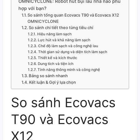
OMNICYCLONE: Robot hút bụi lau nhà nào phù
hợp với bạn?
So sánh tổng quan Ecovacs T90 và Ecovacs X12
OMNICYCLONE
So sánh chi tiết theo từng tiêu chí
Hiệu năng làm sạch
Lực hút và khả năng làm sạch
Chế độ làm sạch và công nghệ lau
Thời gian sử dụng và diện tích làm sạch
Thiết kế và kích thước
Dung tích và tiện ích
Tính năng thông minh và công nghệ
Bảng so sánh nhanh
Kết luận & Gợi ý lựa chọn
So sánh Ecovacs
T90 và Ecovacs
X12