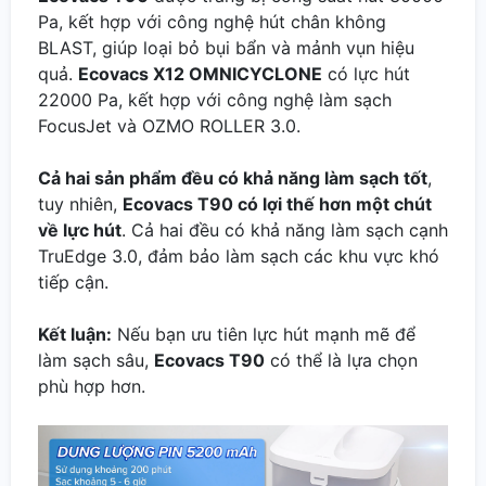
Pa, kết hợp với công nghệ hút chân không
BLAST, giúp loại bỏ bụi bẩn và mảnh vụn hiệu
quả.
Ecovacs X12 OMNICYCLONE
có lực hút
22000 Pa, kết hợp với công nghệ làm sạch
FocusJet và OZMO ROLLER 3.0.
Cả hai sản phẩm đều có khả năng làm sạch tốt
,
tuy nhiên,
Ecovacs T90 có lợi thế hơn một chút
về lực hút
. Cả hai đều có khả năng làm sạch cạnh
TruEdge 3.0, đảm bảo làm sạch các khu vực khó
tiếp cận.
Kết luận:
Nếu bạn ưu tiên lực hút mạnh mẽ để
làm sạch sâu,
Ecovacs T90
có thể là lựa chọn
phù hợp hơn.