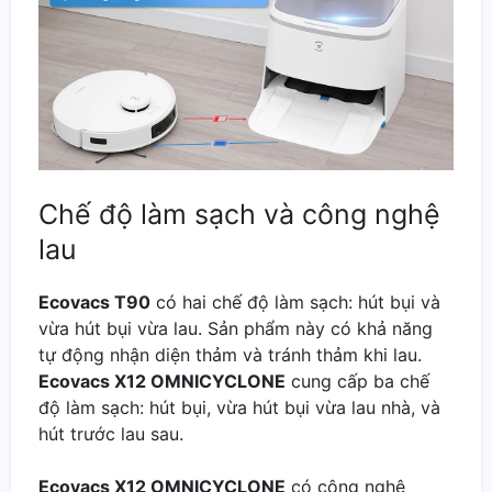
Chế độ làm sạch và công nghệ
lau
Ecovacs T90
có hai chế độ làm sạch: hút bụi và
vừa hút bụi vừa lau. Sản phẩm này có khả năng
tự động nhận diện thảm và tránh thảm khi lau.
Ecovacs X12 OMNICYCLONE
cung cấp ba chế
độ làm sạch: hút bụi, vừa hút bụi vừa lau nhà, và
hút trước lau sau.
Ecovacs X12 OMNICYCLONE
có công nghệ