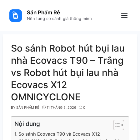
Skip
to
Sản Phẩm Rẻ
content
Menu
Nền tảng so sánh giá thông minh
So sánh Robot hút bụi lau
nhà Ecovacs T90 – Trắng
vs Robot hút bụi lau nhà
Ecovacs X12
OMNICYCLONE
BY
SẢN PHẨM RẺ
11 THÁNG 5, 2026
0
Nội dung
So sánh Ecovacs T90 và Ecovacs X12