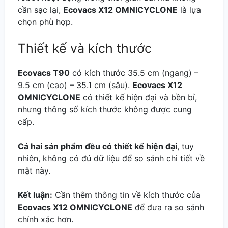
cần sạc lại,
Ecovacs X12 OMNICYCLONE
là lựa
chọn phù hợp.
Thiết kế và kích thước
Ecovacs T90
có kích thước 35.5 cm (ngang) –
9.5 cm (cao) – 35.1 cm (sâu).
Ecovacs X12
OMNICYCLONE
có thiết kế hiện đại và bền bỉ,
nhưng thông số kích thước không được cung
cấp.
Cả hai sản phẩm đều có thiết kế hiện đại
, tuy
nhiên, không có đủ dữ liệu để so sánh chi tiết về
mặt này.
Kết luận:
Cần thêm thông tin về kích thước của
Ecovacs X12 OMNICYCLONE
để đưa ra so sánh
chính xác hơn.