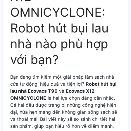
OMNICYCLONE:
Robot hút bụi lau
nhà nào phù hợp
với bạn?
Bạn đang tìm kiếm một giải pháp làm sạch nhà
cửa tự động, hiệu quả và tiện lợi?
Robot hút bụi
lau nhà Ecovacs T90
và
Ecovacs X12
OMNICYCLONE
là hai lựa chọn đáng cân nhắc.
Cả hai đều được trang bị những công nghệ hiện
đại, hứa hẹn mang đến không gian sống sạch sẽ
và thoải mái. Bài viết này sẽ so sánh chi tiết hai
sản phẩm, giúp bạn hiểu rõ hơn về điểm mạnh,