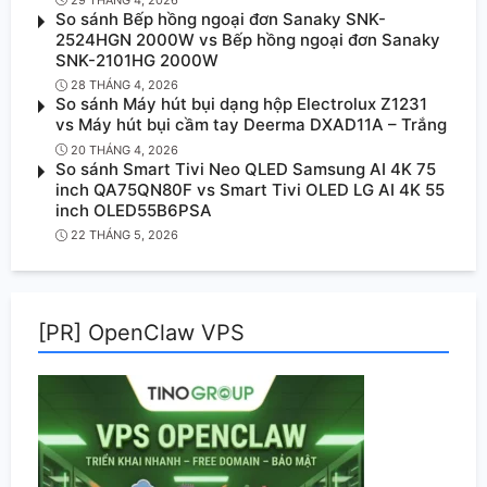
So sánh Bếp hồng ngoại đơn Sanaky SNK-
2524HGN 2000W vs Bếp hồng ngoại đơn Sanaky
SNK-2101HG 2000W
28 THÁNG 4, 2026
So sánh Máy hút bụi dạng hộp Electrolux Z1231
vs Máy hút bụi cầm tay Deerma DXAD11A – Trắng
20 THÁNG 4, 2026
So sánh Smart Tivi Neo QLED Samsung AI 4K 75
inch QA75QN80F vs Smart Tivi OLED LG AI 4K 55
inch OLED55B6PSA
22 THÁNG 5, 2026
[PR] OpenClaw VPS