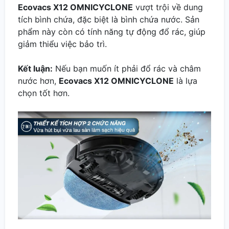
Ecovacs X12 OMNICYCLONE
vượt trội về dung
tích bình chứa, đặc biệt là bình chứa nước. Sản
phẩm này còn có tính năng tự động đổ rác, giúp
giảm thiểu việc bảo trì.
Kết luận:
Nếu bạn muốn ít phải đổ rác và châm
nước hơn,
Ecovacs X12 OMNICYCLONE
là lựa
chọn tốt hơn.