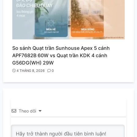
So sánh Quạt trần Sunhouse Apex 5 cánh
APF7682B 60W vs Quạt trần KDK 4 cánh
G56DG(WH) 29W
4 THÁNG 8, 2026
0
Theo dõi