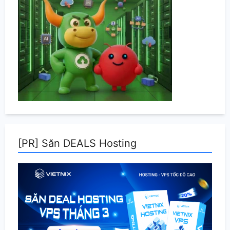
[PR] Săn DEALS Hosting