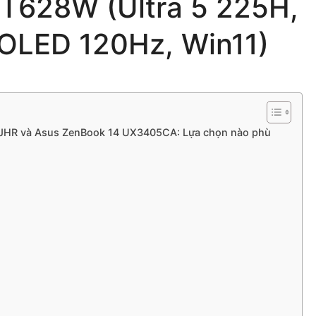
T628W (Ultra 5 225H,
OLED 120Hz, Win11)
JHR và Asus ZenBook 14 UX3405CA: Lựa chọn nào phù