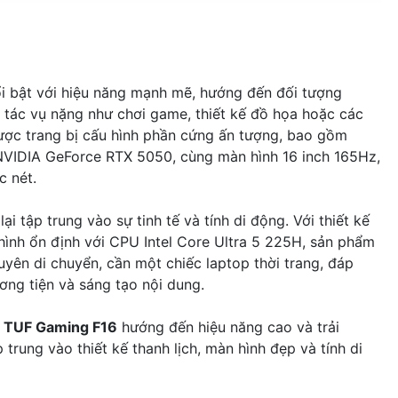
i bật với hiệu năng mạnh mẽ, hướng đến đối tượng
tác vụ nặng như chơi game, thiết kế đồ họa hoặc các
được trang bị cấu hình phần cứng ấn tượng, bao gồm
NVIDIA GeForce RTX 5050, cùng màn hình 16 inch 165Hz,
c nét.
lại tập trung vào sự tinh tế và tính di động. Với thiết kế
nh ổn định với CPU Intel Core Ultra 5 225H, sản phẩm
yên di chuyển, cần một chiếc laptop thời trang, đáp
ương tiện và sáng tạo nội dung.
.
TUF Gaming F16
hướng đến hiệu năng cao và trải
 trung vào thiết kế thanh lịch, màn hình đẹp và tính di