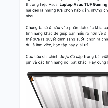
thương hiệu Asus:
Laptop Asus TUF Gaming
hai đều là những lựa chọn hấp dẫn, nhưng c
nhau.
Chúng ta sẽ đi sâu vào phân tích các khía cạ
tính năng khác để giúp bạn hiểu rõ hơn về 
thể đưa ra quyết định sáng suốt, chọn ra ch
dù là làm việc, học tập hay giải trí.
Các tiêu chí chính được đề cập trong bài viế
pin và các tính năng nổi bật khác. Hãy cùng