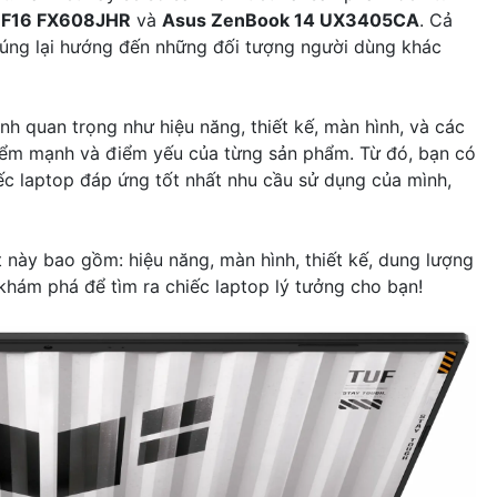
 F16 FX608JHR
và
Asus ZenBook 14 UX3405CA
. Cả
húng lại hướng đến những đối tượng người dùng khác
nh quan trọng như hiệu năng, thiết kế, màn hình, và các
điểm mạnh và điểm yếu của từng sản phẩm. Từ đó, bạn có
iếc laptop đáp ứng tốt nhất nhu cầu sử dụng của mình,
t này bao gồm: hiệu năng, màn hình, thiết kế, dung lượng
 khám phá để tìm ra chiếc laptop lý tưởng cho bạn!