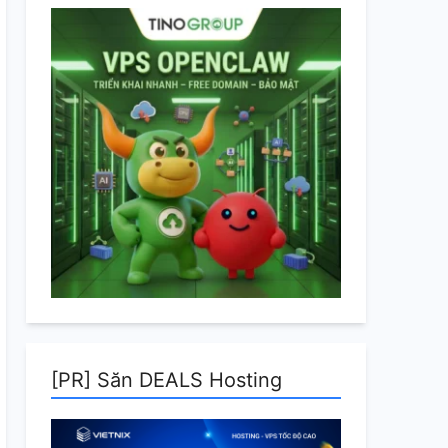
[PR] Săn DEALS Hosting