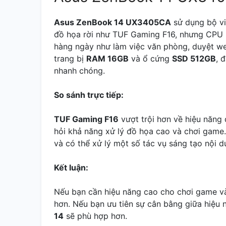
Asus ZenBook 14 UX3405CA
sử dụng bộ vi
đồ họa rời như TUF Gaming F16, nhưng CPU 
hàng ngày như làm việc văn phòng, duyệt we
trang bị
RAM 16GB
và ổ cứng
SSD 512GB
, 
nhanh chóng.
So sánh trực tiếp:
TUF Gaming F16
vượt trội hơn về hiệu năng
hỏi khả năng xử lý đồ họa cao và chơi game
và có thể xử lý một số tác vụ sáng tạo nội 
Kết luận:
Nếu bạn cần hiệu năng cao cho chơi game v
hơn. Nếu bạn ưu tiên sự cân bằng giữa hiệu 
14
sẽ phù hợp hơn.