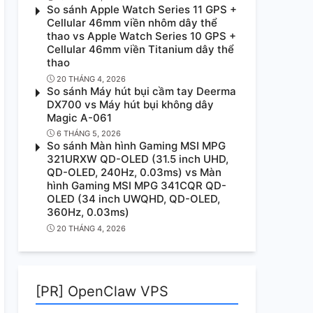
So sánh Apple Watch Series 11 GPS +
Cellular 46mm viền nhôm dây thể
thao vs Apple Watch Series 10 GPS +
Cellular 46mm viền Titanium dây thể
thao
20 THÁNG 4, 2026
So sánh Máy hút bụi cầm tay Deerma
DX700 vs Máy hút bụi không dây
Magic A-061
6 THÁNG 5, 2026
So sánh Màn hình Gaming MSI MPG
321URXW QD-OLED (31.5 inch UHD,
QD-OLED, 240Hz, 0.03ms) vs Màn
hình Gaming MSI MPG 341CQR QD-
OLED (34 inch UWQHD, QD-OLED,
360Hz, 0.03ms)
20 THÁNG 4, 2026
[PR] OpenClaw VPS