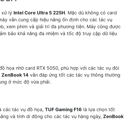
 xử lý
Intel Core Ultra 5 225H
. Mặc dù không có card
này vẫn cung cấp hiệu năng ổn định cho các tác vụ
b, xem phim và giải trí đa phương tiện. Máy cũng được
đảm bảo khả năng đa nhiệm và tốc độ truy cập dữ liệu
 đồ họa nhờ card RTX 5050, phù hợp với các tác vụ đòi
.
ZenBook 14
vẫn đáp ứng tốt các tác vụ thông thường
dung ở mức độ vừa phải.
à các tác vụ đồ họa,
TUF Gaming F16
là lựa chọn tốt
năng và tính di động cho các tác vụ hàng ngày,
ZenBook