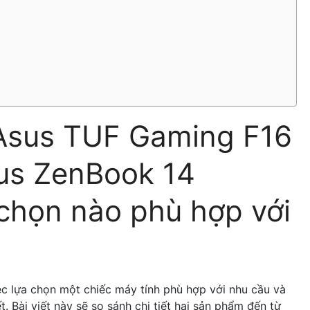
Asus TUF Gaming F16
us ZenBook 14
họn nào phù hợp với
iệc lựa chọn một chiếc máy tính phù hợp với nhu cầu và
. Bài viết này sẽ so sánh chi tiết hai sản phẩm đến từ