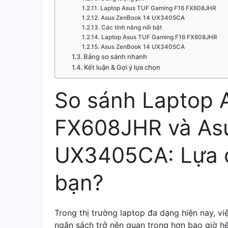
Laptop Asus TUF Gaming F16 FX608JHR
Asus ZenBook 14 UX3405CA
Các tính năng nổi bật
Laptop Asus TUF Gaming F16 FX608JHR
Asus ZenBook 14 UX3405CA
Bảng so sánh nhanh
Kết luận & Gợi ý lựa chọn
So sánh Laptop 
FX608JHR và As
UX3405CA: Lựa c
bạn?
Trong thị trường laptop đa dạng hiện nay, v
ngân sách trở nên quan trọng hơn bao giờ hết