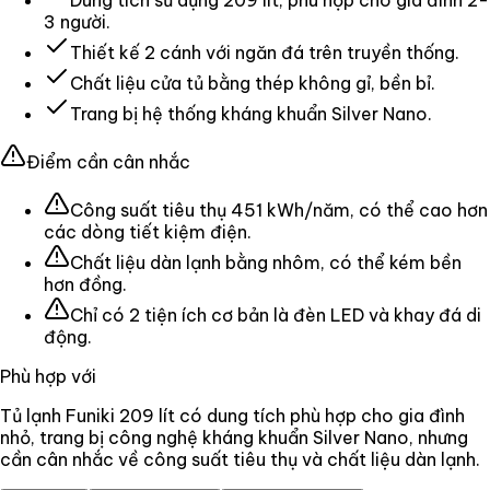
3 người.
Thiết kế 2 cánh với ngăn đá trên truyền thống.
Chất liệu cửa tủ bằng thép không gỉ, bền bỉ.
Trang bị hệ thống kháng khuẩn Silver Nano.
Điểm cần cân nhắc
Công suất tiêu thụ 451 kWh/năm, có thể cao hơn
các dòng tiết kiệm điện.
Chất liệu dàn lạnh bằng nhôm, có thể kém bền
hơn đồng.
Chỉ có 2 tiện ích cơ bản là đèn LED và khay đá di
động.
Phù hợp với
Tủ lạnh Funiki 209 lít có dung tích phù hợp cho gia đình
nhỏ, trang bị công nghệ kháng khuẩn Silver Nano, nhưng
cần cân nhắc về công suất tiêu thụ và chất liệu dàn lạnh.