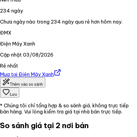
234
ngày
Chưa ngày nào trong 234 ngày qua rẻ hơn hôm nay.
ĐMX
Điện Máy Xanh
Cập nhật
03/08/2026
Rẻ nhất
Mua tại
Điện Máy Xanh
Thêm vào so sánh
Lưu
* Chúng tôi chỉ tổng hợp & so sánh giá, không trực tiếp
bán hàng. Vui lòng kiểm tra giá tại nhà bán trực tiếp.
So sánh giá tại 2 nơi bán