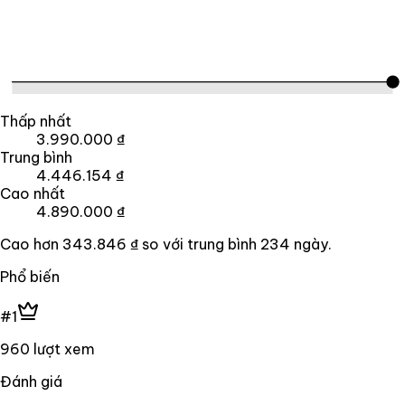
Thấp nhất
3.990.000 ₫
Trung bình
4.446.154 ₫
Cao nhất
4.890.000 ₫
Cao hơn
343.846 ₫
so với trung bình
234
ngày.
Phổ biến
#1
960 lượt xem
Đánh giá