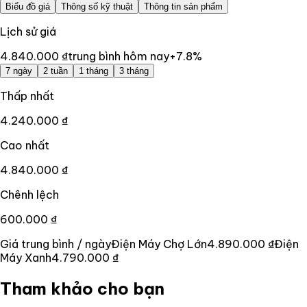
Biểu đồ giá
Thông số kỹ thuật
Thông tin sản phẩm
Lịch sử giá
4.840.000 ₫
trung bình hôm nay
+
7.8
%
7 ngày
2 tuần
1 tháng
3 tháng
Thấp nhất
4.240.000 ₫
Cao nhất
4.840.000 ₫
Chênh lệch
600.000 ₫
Giá trung bình / ngày
Điện Máy Chợ Lớn
4.890.000 ₫
Điện
Máy Xanh
4.790.000 ₫
Tham khảo cho bạn