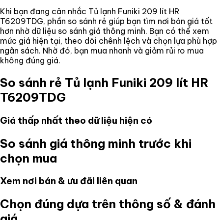
Khi bạn đang cân nhắc
Tủ lạnh Funiki 209 lít HR
T6209TDG
, phần so sánh rẻ giúp bạn tìm nơi bán giá tốt
hơn nhờ dữ liệu so sánh giá thông minh. Bạn có thể xem
mức giá hiện tại, theo dõi chênh lệch và chọn lựa phù hợp
ngân sách. Nhờ đó, bạn mua nhanh và giảm rủi ro mua
không đúng giá.
So sánh rẻ
Tủ lạnh Funiki 209 lít HR
T6209TDG
Giá thấp nhất theo dữ liệu hiện có
So sánh giá thông minh trước khi
chọn mua
Xem nơi bán & ưu đãi liên quan
Chọn đúng dựa trên thông số & đánh
giá