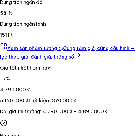
Dung tích ngăn đá
58 lít
Dung tích ngăn lạnh
151 lít
Xem sản phẩm tương tự
Cùng tầm giá, cùng cấu hình —
lọc theo giá, đánh giá, thông số
Giá tốt nhất hôm nay
−
7
%
4.790.000 ₫
5.160.000 ₫
Tiết kiệm
370.000 ₫
Dải giá thị trường:
4.790.000 ₫
–
4.890.000 ₫
Nên mua