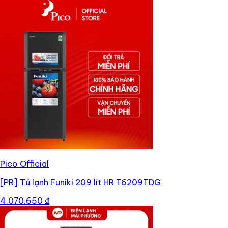
Pico Official
[PR]
Tủ lạnh Funiki 209 lít HR T6209TDG
4.070.650 ₫