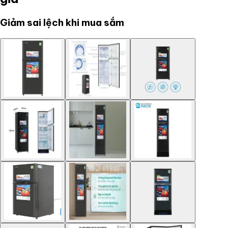
Giảm sai lệch khi mua sắm