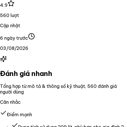
4.9
560 lượt
Cập nhật
6 ngày trước
03/08/2026
Đánh giá nhanh
Tổng hợp từ mô tả & thông số kỹ thuật
, 560 đánh giá
người dùng
Cân nhắc
Điểm mạnh
Dung tích sử dụng 209 lít, phù hợp cho gia đình 2-