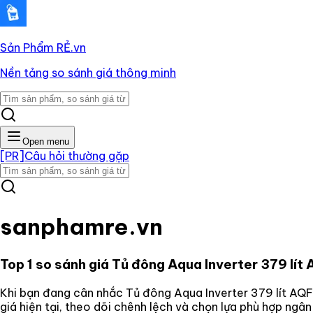
Sản Phẩm RẺ
.vn
Nền tảng so sánh giá thông minh
Open menu
[PR]
Câu hỏi thường gặp
sanphamre.vn
Top 1 so sánh giá
Tủ đông Aqua Inverter 379 lí
Khi bạn đang cân nhắc
Tủ đông Aqua Inverter 379 lít A
giá hiện tại, theo dõi chênh lệch và chọn lựa phù hợp ngâ