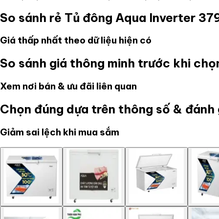
So sánh rẻ
Tủ đông Aqua Inverter 3
Giá thấp nhất theo dữ liệu hiện có
So sánh giá thông minh trước khi ch
Xem nơi bán & ưu đãi liên quan
Chọn đúng dựa trên thông số & đánh 
Giảm sai lệch khi mua sắm