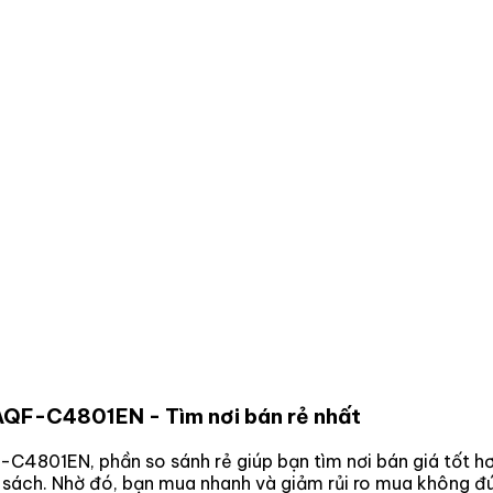
t AQF-C4801EN
- Tìm nơi bán rẻ nhất
QF-C4801EN
, phần so sánh rẻ giúp bạn tìm nơi bán giá tốt 
n sách. Nhờ đó, bạn mua nhanh và giảm rủi ro mua không đú