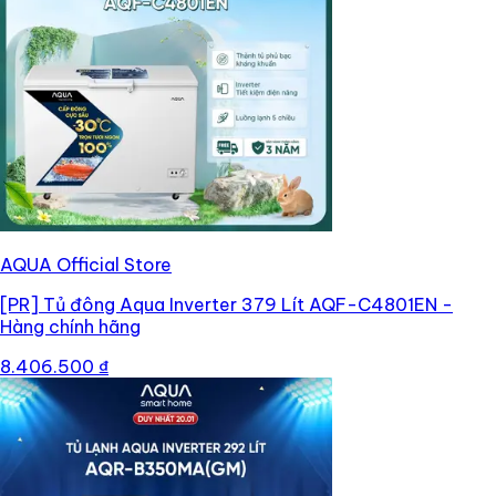
AQUA Official Store
[PR]
Tủ đông Aqua Inverter 379 Lít AQF-C4801EN -
Hàng chính hãng
8.406.500 ₫