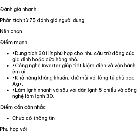
Đánh giá nhanh
Phân tích từ
75
đánh giá người dùng
Nên chọn
Điểm mạnh
•
Dung tích 301 lít phù hợp cho nhu cầu trữ đông của
gia đình hoặc cửa hàng nhỏ.
•
Công nghệ Inverter giúp tiết kiệm điện và vận hành
êm ái.
•
Khả năng kháng khuẩn, khử mùi với lòng tủ phủ bạc
Ag+.
•
Làm lạnh nhanh và sâu với dàn lạnh 5 chiều và công
nghệ làm lạnh 3D.
Điểm cần cân nhắc
Chưa có thông tin
Phù hợp với