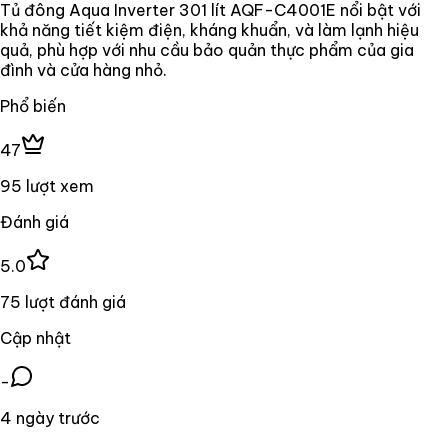
Tủ đông Aqua Inverter 301 lít AQF-C4001E nổi bật với
khả năng tiết kiệm điện, kháng khuẩn, và làm lạnh hiệu
quả, phù hợp với nhu cầu bảo quản thực phẩm của gia
đình và cửa hàng nhỏ.
Phổ biến
47
95 lượt xem
Đánh giá
5.0
75 lượt đánh giá
Cập nhật
-
4 ngày trước