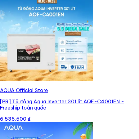
AQUA Official Store
[PR]
Tủ đông Aqua Inverter 301 lít AQF-C4001EN -
Freeship toàn quốc
6.536.500 ₫