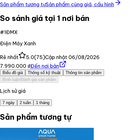
Sản phẩm tương tự
Sản phẩm cùng giá, cấu hình
So sánh giá tại 1 nơi bán
#
1
ĐMX
Điện Máy Xanh
Rẻ nhất
5.0
(
75
)
Cập nhật
06/08/2026
7.990.000 ₫
Đến nơi bán
Biểu đồ giá
Thông số kỹ thuật
Thông tin sản phẩm
Bình luận/Đánh giá sản phẩm
Lịch sử giá
7 ngày
2 tuần
1 tháng
Sản phẩm tương tự