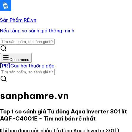
Sản Phẩm RẺ
.vn
Nền tảng so sánh giá thông minh
Open menu
[PR]
Câu hỏi thường gặp
sanphamre.vn
Top 1 so sánh giá
Tủ đông Aqua Inverter 301 lít
AQF-C4001E
- Tìm nơi bán rẻ nhất
Khi bạn đang cân nhắc
Tủ đông Aqua Inverter 301 lít