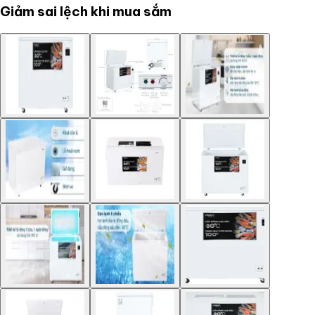
Giảm sai lệch khi mua sắm