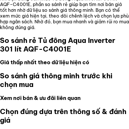
AQF-C4001E
, phần so sánh rẻ giúp bạn tìm nơi bán giá
tốt hơn nhờ dữ liệu so sánh giá thông minh. Bạn có thể
xem mức giá hiện tại, theo dõi chênh lệch và chọn lựa phù
hợp ngân sách. Nhờ đó, bạn mua nhanh và giảm rủi ro mua
không đúng giá.
So sánh rẻ
Tủ đông Aqua Inverter
301 lít AQF-C4001E
Giá thấp nhất theo dữ liệu hiện có
So sánh giá thông minh trước khi
chọn mua
Xem nơi bán & ưu đãi liên quan
Chọn đúng dựa trên thông số & đánh
giá