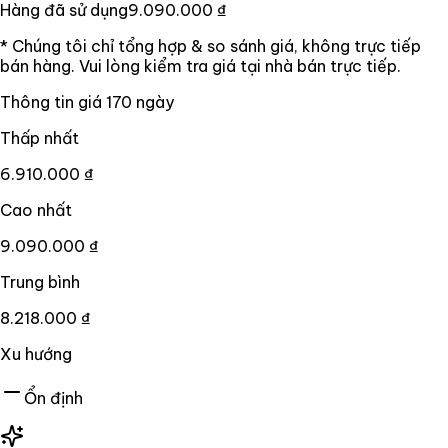
Hàng đã sử dụng
9.090.000 ₫
* Chúng tôi chỉ tổng hợp & so sánh giá, không trực tiếp
bán hàng. Vui lòng kiểm tra giá tại nhà bán trực tiếp.
Thông tin giá
170
ngày
Thấp nhất
6.910.000 ₫
Cao nhất
9.090.000 ₫
Trung bình
8.218.000 ₫
Xu hướng
Ổn định