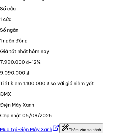
Số cửa
1 cửa
Số ngăn
1 ngăn đông
Giá tốt nhất hôm nay
7.990.000 ₫
−
12
%
9.090.000 ₫
Tiết kiệm
1.100.000 ₫
so với giá niêm yết
ĐMX
Điện Máy Xanh
Cập nhật
06/08/2026
Mua tại
Điện Máy Xanh
Thêm vào so sánh