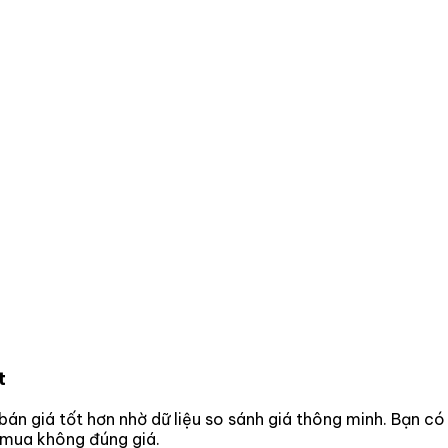
t
 bán giá tốt hơn nhờ dữ liệu so sánh giá thông minh. Bạn có
o mua không đúng giá.