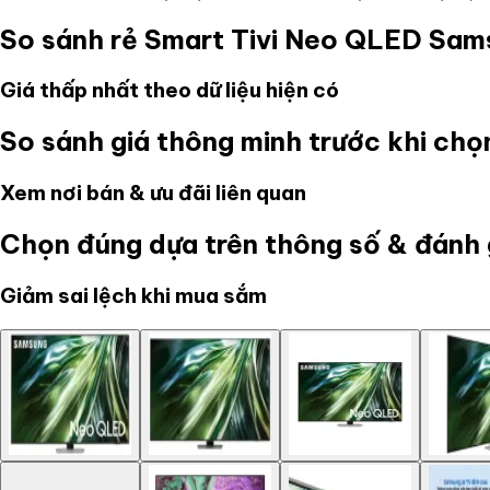
So sánh rẻ
Smart Tivi Neo QLED Sa
Giá thấp nhất theo dữ liệu hiện có
So sánh giá thông minh trước khi ch
Xem nơi bán & ưu đãi liên quan
Chọn đúng dựa trên thông số & đánh 
Giảm sai lệch khi mua sắm