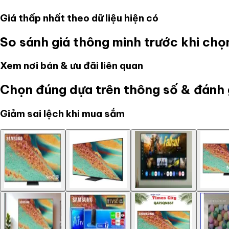
Giá thấp nhất theo dữ liệu hiện có
So sánh giá thông minh trước khi ch
Xem nơi bán & ưu đãi liên quan
Chọn đúng dựa trên thông số & đánh 
Giảm sai lệch khi mua sắm