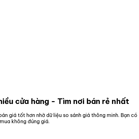
hiều cửa hàng - Tìm nơi bán rẻ nhất
 bán giá tốt hơn nhờ dữ liệu so sánh giá thông minh. Bạn có
o mua không đúng giá.