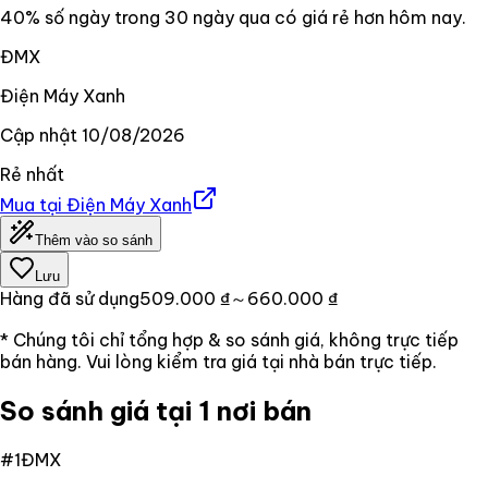
40% số ngày trong 30 ngày qua có giá rẻ hơn hôm nay.
ĐMX
Điện Máy Xanh
Cập nhật
10/08/2026
Rẻ nhất
Mua tại
Điện Máy Xanh
Thêm vào so sánh
Lưu
Hàng đã sử dụng
509.000 ₫
～660.000 ₫
* Chúng tôi chỉ tổng hợp & so sánh giá, không trực tiếp
bán hàng. Vui lòng kiểm tra giá tại nhà bán trực tiếp.
So sánh giá tại 1 nơi bán
#
1
ĐMX