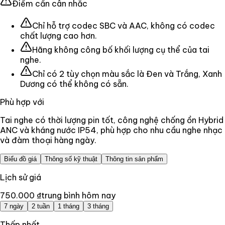
Điểm cần cân nhắc
Chỉ hỗ trợ codec SBC và AAC, không có codec
chất lượng cao hơn.
Hãng không công bố khối lượng cụ thể của tai
nghe.
Chỉ có 2 tùy chọn màu sắc là Đen và Trắng, Xanh
Dương có thể không có sẵn.
Phù hợp với
Tai nghe có thời lượng pin tốt, công nghệ chống ồn Hybrid
ANC và kháng nước IP54, phù hợp cho nhu cầu nghe nhạc
và đàm thoại hàng ngày.
Biểu đồ giá
Thông số kỹ thuật
Thông tin sản phẩm
Lịch sử giá
750.000 ₫
trung bình hôm nay
7 ngày
2 tuần
1 tháng
3 tháng
Thấp nhất