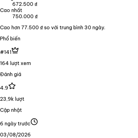
672.500 ₫
Cao nhất
750.000 ₫
Cao hơn
77.500 ₫
so với trung bình
30
ngày.
Phổ biến
#141
164 lượt xem
Đánh giá
4.9
23,9k lượt
Cập nhật
6 ngày trước
03/08/2026