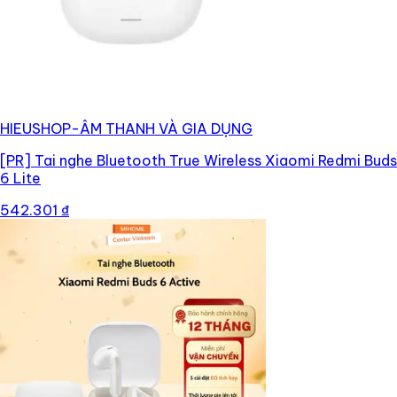
HIEUSHOP-ÂM THANH VÀ GIA DỤNG
[PR]
Tai nghe Bluetooth True Wireless Xiaomi Redmi Buds
6 Lite
542.301 ₫