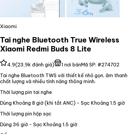
Xiaomi
Tai nghe Bluetooth True Wireless
Xiaomi Redmi Buds 8 Lite
4.9
(
23,9k
đánh giá)
1
nơi bán
Mã SP:
#
274702
Tai nghe Bluetooth TWS với thiết kế nhỏ gọn, âm thanh
chất lượng và nhiều tính năng thông minh.
Thời lượng pin tai nghe
Dùng Khoảng 8 giờ (khi tắt ANC) - Sạc Khoảng 1.5 giờ
Thời lượng pin hộp sạc
Dùng 36 giờ - Sạc Khoảng 1.5 giờ