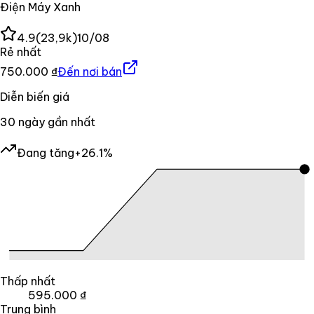
Điện Máy Xanh
4.9
(
23,9k
)
10/08
Rẻ nhất
750.000 ₫
Đến nơi bán
Diễn biến giá
30
ngày gần nhất
Đang tăng
+26.1%
Thấp nhất
595.000 ₫
Trung bình