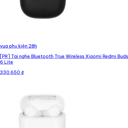
vua phụ kiện 28h
[PR]
Tai nghe Bluetooth True Wireless Xiaomi Redmi Buds
6 Lite
330.650 ₫