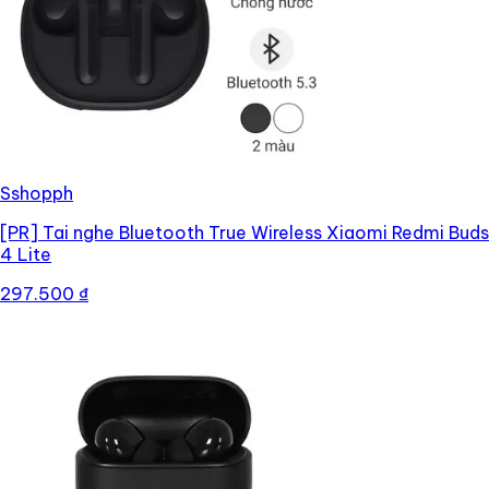
Sshopph
[PR]
Tai nghe Bluetooth True Wireless Xiaomi Redmi Buds
4 Lite
297.500 ₫