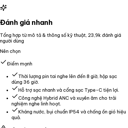
Đánh giá nhanh
Tổng hợp từ mô tả & thông số kỹ thuật
, 23,9k đánh giá
người dùng
Nên chọn
Điểm mạnh
Thời lượng pin tai nghe lên đến 8 giờ, hộp sạc
dùng 36 giờ.
Hỗ trợ sạc nhanh và cổng sạc Type-C tiện lợi.
Công nghệ Hybrid ANC và xuyên âm cho trải
nghiệm nghe linh hoạt.
Kháng nước, bụi chuẩn IP54 và chống ồn gió hiệu
quả.