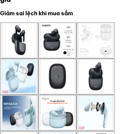
Giảm sai lệch khi mua sắm