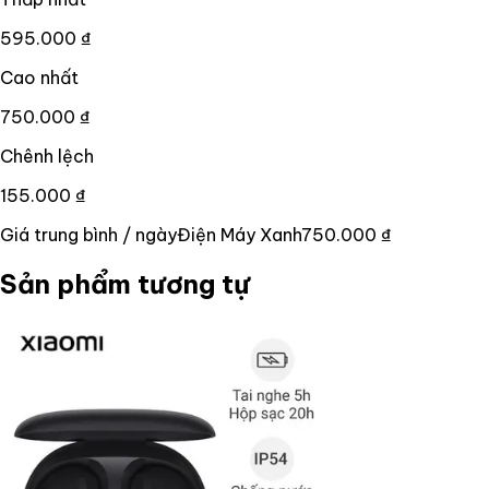
595.000 ₫
Cao nhất
750.000 ₫
Chênh lệch
155.000 ₫
Giá trung bình / ngày
Điện Máy Xanh
750.000 ₫
Sản phẩm tương tự