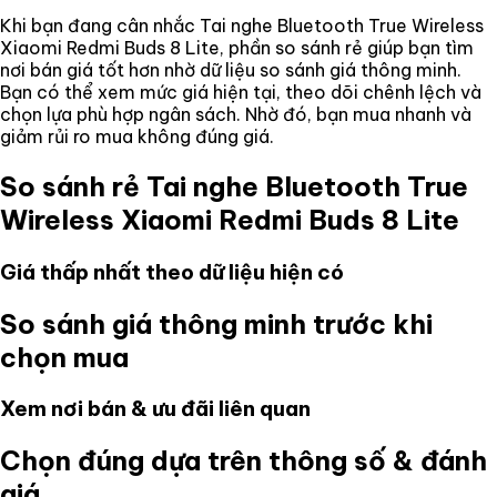
Khi bạn đang cân nhắc
Tai nghe Bluetooth True Wireless
Xiaomi Redmi Buds 8 Lite
, phần so sánh rẻ giúp bạn tìm
nơi bán giá tốt hơn nhờ dữ liệu so sánh giá thông minh.
Bạn có thể xem mức giá hiện tại, theo dõi chênh lệch và
chọn lựa phù hợp ngân sách. Nhờ đó, bạn mua nhanh và
giảm rủi ro mua không đúng giá.
So sánh rẻ
Tai nghe Bluetooth True
Wireless Xiaomi Redmi Buds 8 Lite
Giá thấp nhất theo dữ liệu hiện có
So sánh giá thông minh trước khi
chọn mua
Xem nơi bán & ưu đãi liên quan
Chọn đúng dựa trên thông số & đánh
giá