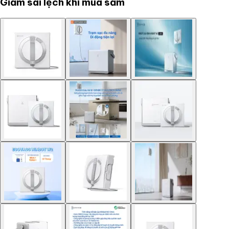
Giảm sai lệch khi mua sắm