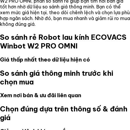
W2 PRO OMNI
, phần so sánh rẻ giúp bạn tìm nơi bán giá
tốt hơn nhờ dữ liệu so sánh giá thông minh. Bạn có thể
xem mức giá hiện tại, theo dõi chênh lệch và chọn lựa phù
hợp ngân sách. Nhờ đó, bạn mua nhanh và giảm rủi ro mua
không đúng giá.
So sánh rẻ
Robot lau kính ECOVACS
Winbot W2 PRO OMNI
Giá thấp nhất theo dữ liệu hiện có
So sánh giá thông minh trước khi
chọn mua
Xem nơi bán & ưu đãi liên quan
Chọn đúng dựa trên thông số & đánh
giá