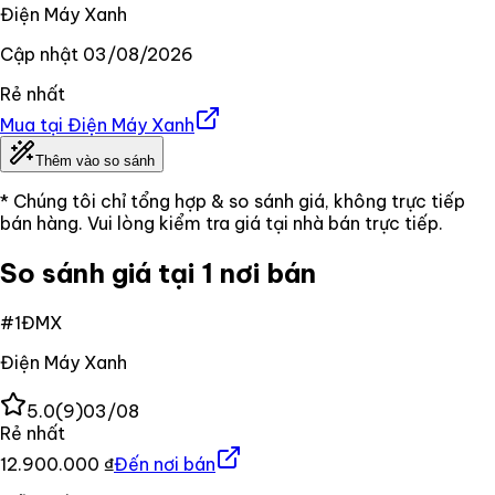
Điện Máy Xanh
Cập nhật
03/08/2026
Rẻ nhất
Mua tại
Điện Máy Xanh
Thêm vào so sánh
* Chúng tôi chỉ tổng hợp & so sánh giá, không trực tiếp
bán hàng. Vui lòng kiểm tra giá tại nhà bán trực tiếp.
So sánh giá tại 1 nơi bán
#
1
ĐMX
Điện Máy Xanh
5.0
(
9
)
03/08
Rẻ nhất
12.900.000 ₫
Đến nơi bán