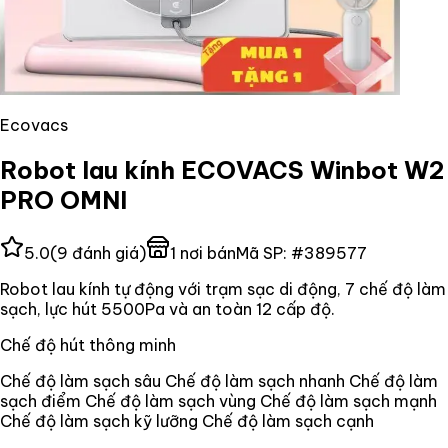
Ecovacs
Robot lau kính ECOVACS Winbot W2
PRO OMNI
5.0
(
9
đánh giá)
1
nơi bán
Mã SP:
#
389577
Robot lau kính tự động với trạm sạc di động, 7 chế độ làm
sạch, lực hút 5500Pa và an toàn 12 cấp độ.
Chế độ hút thông minh
Chế độ làm sạch sâu Chế độ làm sạch nhanh Chế độ làm
sạch điểm Chế độ làm sạch vùng Chế độ làm sạch mạnh
Chế độ làm sạch kỹ lưỡng Chế độ làm sạch cạnh