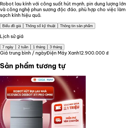
Robot lau kính với công suất hút mạnh, pin dung lượng lớn
và công nghệ phun sương độc đáo, phù hợp cho việc làm
sạch kính hiệu quả.
Biểu đồ giá
Thông số kỹ thuật
Thông tin sản phẩm
Lịch sử giá
7 ngày
2 tuần
1 tháng
3 tháng
Giá trung bình / ngày
Điện Máy Xanh
12.900.000 ₫
Sản phẩm tương tự