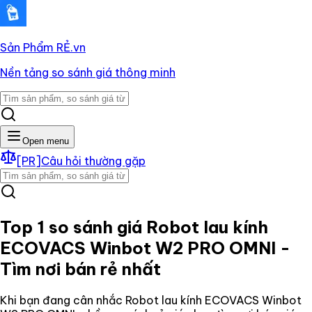
Sản Phẩm RẺ
.vn
Nền tảng so sánh giá thông minh
Open menu
[PR]
Câu hỏi thường gặp
Top 1 so sánh giá
Robot lau kính
ECOVACS Winbot W2 PRO OMNI
-
Tìm nơi bán rẻ nhất
Khi bạn đang cân nhắc
Robot lau kính ECOVACS Winbot