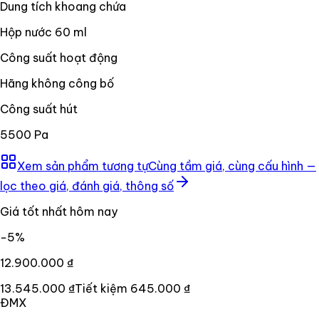
Dung tích khoang chứa
Hộp nước 60 ml
Công suất hoạt động
Hãng không công bố
Công suất hút
5500 Pa
Xem sản phẩm tương tự
Cùng tầm giá, cùng cấu hình —
lọc theo giá, đánh giá, thông số
Giá tốt nhất hôm nay
−
5
%
12.900.000 ₫
13.545.000 ₫
Tiết kiệm
645.000 ₫
ĐMX