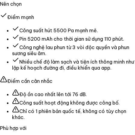
Nên chọn
Điểm mạnh
Công suất hút 5500 Pa mạnh mẽ.
Pin 5200 mAh cho thời gian sử dụng 110 phút.
Công nghệ lau phun từ 3 vòi độc quyền và phun
sương siêu âm.
Nhiều chế độ làm sạch và tiện ích thông minh như
lập kế hoạch đường đi, điều khiển qua app.
Điểm cần cân nhắc
Độ ồn cao nhất lên tới 76 dB.
Công suất hoạt động không được công bố.
Chỉ có 1 phiên bản quốc tế, không có tùy chọn
khác.
Phù hợp với