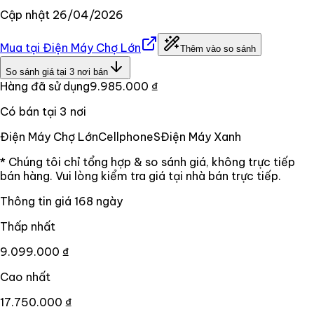
Cập nhật
26/04/2026
Mua tại
Điện Máy Chợ Lớn
Thêm vào so sánh
So sánh giá tại
3
nơi bán
Hàng đã sử dụng
9.985.000 ₫
Có bán tại
3
nơi
Điện Máy Chợ Lớn
CellphoneS
Điện Máy Xanh
* Chúng tôi chỉ tổng hợp & so sánh giá, không trực tiếp
bán hàng. Vui lòng kiểm tra giá tại nhà bán trực tiếp.
Thông tin giá
168
ngày
Thấp nhất
9.099.000 ₫
Cao nhất
17.750.000 ₫