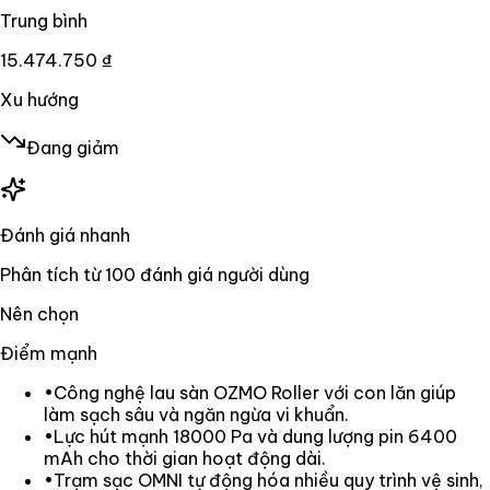
Trung bình
15.474.750 ₫
Xu hướng
Đang giảm
Đánh giá nhanh
Phân tích từ
100
đánh giá người dùng
Nên chọn
Điểm mạnh
•
Công nghệ lau sàn OZMO Roller với con lăn giúp
làm sạch sâu và ngăn ngừa vi khuẩn.
•
Lực hút mạnh 18000 Pa và dung lượng pin 6400
mAh cho thời gian hoạt động dài.
•
Trạm sạc OMNI tự động hóa nhiều quy trình vệ sinh,