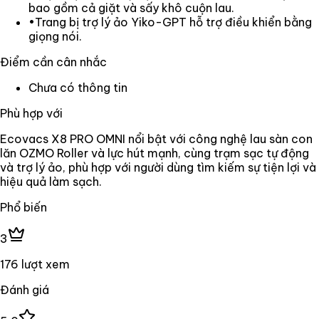
bao gồm cả giặt và sấy khô cuộn lau.
•
Trang bị trợ lý ảo Yiko-GPT hỗ trợ điều khiển bằng
giọng nói.
Điểm cần cân nhắc
Chưa có thông tin
Phù hợp với
Ecovacs X8 PRO OMNI nổi bật với công nghệ lau sàn con
lăn OZMO Roller và lực hút mạnh, cùng trạm sạc tự động
và trợ lý ảo, phù hợp với người dùng tìm kiếm sự tiện lợi và
hiệu quả làm sạch.
Phổ biến
3
176 lượt xem
Đánh giá