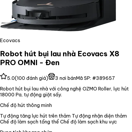
Ecovacs
Robot hút bụi lau nhà Ecovacs X8
PRO OMNI - Đen
5.0
(
100
đánh giá)
3
nơi bán
Mã SP:
#
389657
Robot hút bụi lau nhà với công nghệ OZMO Roller, lực hút
18000 Pa, tự động giặt sấy.
Chế độ hút thông minh
Tự động tăng lực hút trên thảm Tự động nhận diện thảm
Chế độ làm sạch tổng thể Chế độ làm sạch khu vực