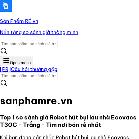
Sản Phẩm RẺ
.vn
Nền tảng so sánh giá thông minh
Open menu
[PR]
Câu hỏi thường gặp
sanphamre.vn
Top 1 so sánh giá
Robot hút bụi lau nhà Ecovacs
T30C - Trắng
- Tìm nơi bán rẻ nhất
Khi bạn đang cân nhắc
Robot hút bụi lau nhà Ecovacs