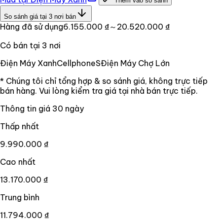
Thêm vào so sánh
So sánh giá tại
3
nơi bán
Hàng đã sử dụng
6.155.000 ₫
～20.520.000 ₫
Có bán tại
3
nơi
Điện Máy Xanh
CellphoneS
Điện Máy Chợ Lớn
* Chúng tôi chỉ tổng hợp & so sánh giá, không trực tiếp
bán hàng. Vui lòng kiểm tra giá tại nhà bán trực tiếp.
Thông tin giá
30
ngày
Thấp nhất
9.990.000 ₫
Cao nhất
13.170.000 ₫
Trung bình
11.794.000 ₫