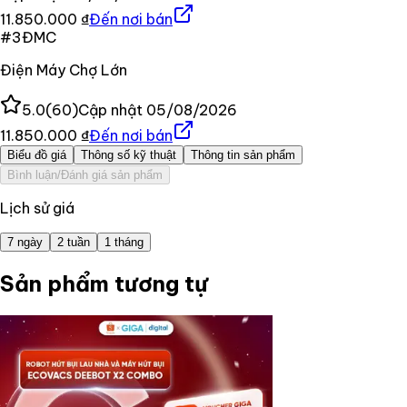
11.850.000 ₫
Đến nơi bán
#
3
ĐMC
Điện Máy Chợ Lớn
5.0
(
60
)
Cập nhật
05/08/2026
11.850.000 ₫
Đến nơi bán
Biểu đồ giá
Thông số kỹ thuật
Thông tin sản phẩm
Bình luận/Đánh giá sản phẩm
Lịch sử giá
7 ngày
2 tuần
1 tháng
Sản phẩm tương tự