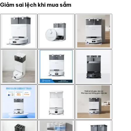
Giảm sai lệch khi mua sắm