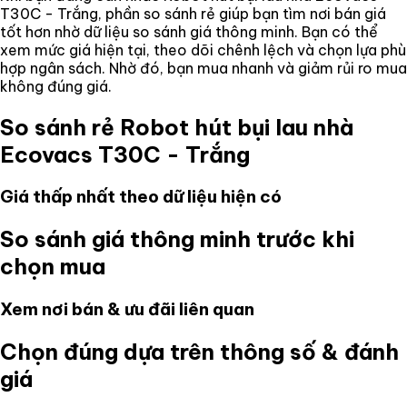
T30C - Trắng
, phần so sánh rẻ giúp bạn tìm nơi bán giá
tốt hơn nhờ dữ liệu so sánh giá thông minh. Bạn có thể
xem mức giá hiện tại, theo dõi chênh lệch và chọn lựa phù
hợp ngân sách. Nhờ đó, bạn mua nhanh và giảm rủi ro mua
không đúng giá.
So sánh rẻ
Robot hút bụi lau nhà
Ecovacs T30C - Trắng
Giá thấp nhất theo dữ liệu hiện có
So sánh giá thông minh trước khi
chọn mua
Xem nơi bán & ưu đãi liên quan
Chọn đúng dựa trên thông số & đánh
giá