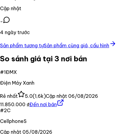
Cập nhật
-
4 ngày trước
Sản phẩm tương tự
Sản phẩm cùng giá, cấu hình
So sánh giá tại 3 nơi bán
#
1
ĐMX
Điện Máy Xanh
Rẻ nhất
5.0
(
1,6k
)
Cập nhật
06/08/2026
11.850.000 ₫
Đến nơi bán
#
2
C
CellphoneS
Cập nhật
05/08/2026