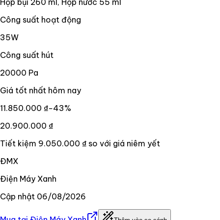
Hộp bụi 260 ml, Hộp nước 55 ml
Công suất hoạt động
35W
Công suất hút
20000 Pa
Giá tốt nhất hôm nay
11.850.000 ₫
−
43
%
20.900.000 ₫
Tiết kiệm
9.050.000 ₫
so với giá niêm yết
ĐMX
Điện Máy Xanh
Cập nhật
06/08/2026
Mua tại
Điện Máy Xanh