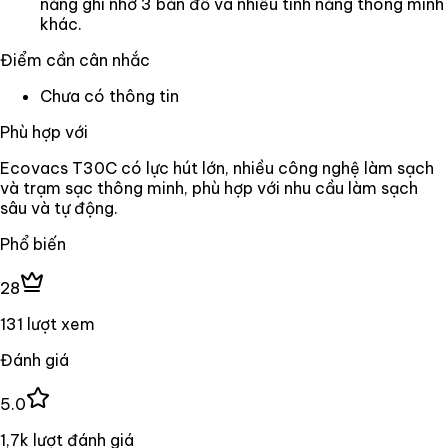
năng ghi nhớ 3 bản đồ và nhiều tính năng thông minh
khác.
Điểm cần cân nhắc
Chưa có thông tin
Phù hợp với
Ecovacs T30C có lực hút lớn, nhiều công nghệ làm sạch
và trạm sạc thông minh, phù hợp với nhu cầu làm sạch
sâu và tự động.
Phổ biến
28
131 lượt xem
Đánh giá
5.0
1,7k lượt đánh giá