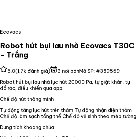
Ecovacs
Robot hút bụi lau nhà Ecovacs T30C
- Trắng
5.0
(
1,7k
đánh giá)
3
nơi bán
Mã SP:
#
389559
Robot hút bụi lau nhà lực hút 20000 Pa, tự giặt khăn, tự
đổ rác, điều khiển qua app.
Chế độ hút thông minh
Tự động tăng lực hút trên thảm Tự động nhận diện thảm
Chế độ làm sạch tổng thể Chế độ vệ sinh theo mép tường
Dung tích khoang chứa