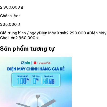
2.960.000 ₫
Chênh lệch
335.000 ₫
Giá trung bình / ngày
Điện Máy Xanh
2.290.000 ₫
Điện Máy
Chợ Lớn
2.960.000 ₫
Sản phẩm tương tự