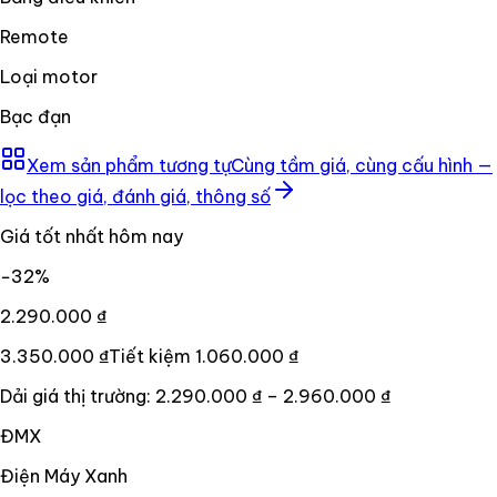
Remote
Loại motor
Bạc đạn
Xem sản phẩm tương tự
Cùng tầm giá, cùng cấu hình —
lọc theo giá, đánh giá, thông số
Giá tốt nhất hôm nay
−
32
%
2.290.000 ₫
3.350.000 ₫
Tiết kiệm
1.060.000 ₫
Dải giá thị trường:
2.290.000 ₫
–
2.960.000 ₫
ĐMX
Điện Máy Xanh