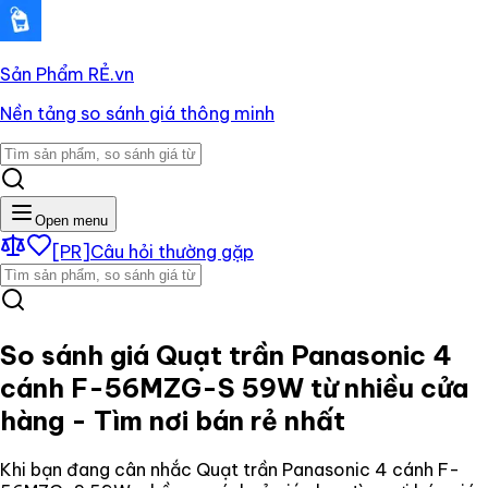
Sản Phẩm RẺ
.vn
Nền tảng so sánh giá thông minh
Open menu
[PR]
Câu hỏi thường gặp
So sánh giá
Quạt trần Panasonic 4
cánh F-56MZG-S 59W
từ nhiều cửa
hàng - Tìm nơi bán rẻ nhất
Khi bạn đang cân nhắc
Quạt trần Panasonic 4 cánh F-