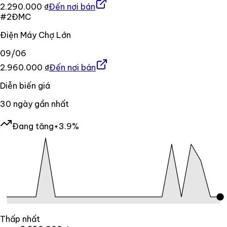
2.290.000 ₫
Đến nơi bán
#
2
ĐMC
Điện Máy Chợ Lớn
09/06
2.960.000 ₫
Đến nơi bán
Diễn biến giá
30
ngày gần nhất
Đang tăng
+3.9%
Thấp nhất