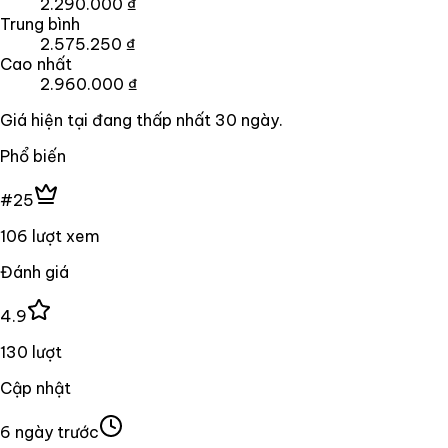
2.290.000 ₫
Trung bình
2.575.250 ₫
Cao nhất
2.960.000 ₫
Giá hiện tại đang
thấp nhất
30
ngày
.
Phổ biến
#25
106 lượt xem
Đánh giá
4.9
130 lượt
Cập nhật
6 ngày trước