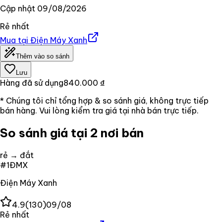
Cập nhật
09/08/2026
Rẻ nhất
Mua tại
Điện Máy Xanh
Thêm vào so sánh
Lưu
Hàng đã sử dụng
840.000 ₫
* Chúng tôi chỉ tổng hợp & so sánh giá, không trực tiếp
bán hàng. Vui lòng kiểm tra giá tại nhà bán trực tiếp.
So sánh giá tại 2 nơi bán
rẻ → đắt
#
1
ĐMX
Điện Máy Xanh
4.9
(
130
)
09/08
Rẻ nhất