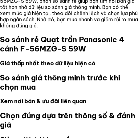
56MZG-S 59W
, phần so sánh rẻ giúp bạn tìm nơi bán giá
tốt hơn nhờ dữ liệu so sánh giá thông minh. Bạn có thể
xem mức giá hiện tại, theo dõi chênh lệch và chọn lựa phù
hợp ngân sách. Nhờ đó, bạn mua nhanh và giảm rủi ro mua
không đúng giá.
So sánh rẻ
Quạt trần Panasonic 4
cánh F-56MZG-S 59W
Giá thấp nhất theo dữ liệu hiện có
So sánh giá thông minh trước khi
chọn mua
Xem nơi bán & ưu đãi liên quan
Chọn đúng dựa trên thông số & đánh
giá