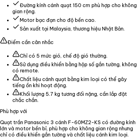
Đường kính cánh quạt 150 cm phù hợp cho không
gian rộng.
Motor bạc đạn cho độ bền cao.
Sản xuất tại Malaysia, thương hiệu Nhật Bản.
Điểm cần cân nhắc
Chỉ có 5 mức gió, chế độ gió thường.
Sử dụng điều khiển bằng hộp số gắn tường, không
có remote.
Chất liệu cánh quạt bằng kim loại có thể gây
tiếng ồn khi hoạt động.
Khối lượng 5.7 kg tương đối nặng, cần lắp đặt
chắc chắn.
Phù hợp với
Quạt trần Panasonic 3 cánh F-60MZ2-KS có đường kính
lớn và motor bền bỉ, phù hợp cho không gian rộng nhưng
chỉ có điều khiển gắn tường và chất liệu cánh kim loại.