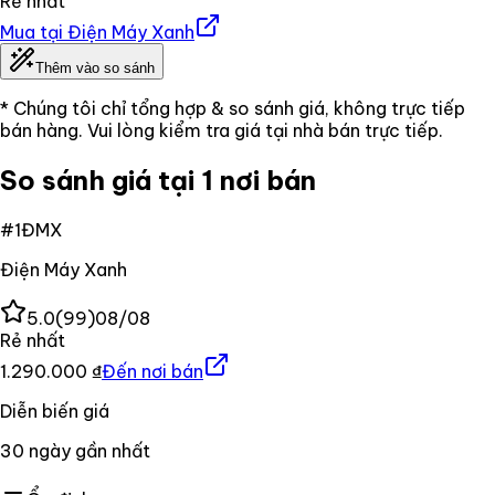
Rẻ nhất
Mua tại
Điện Máy Xanh
Thêm vào so sánh
* Chúng tôi chỉ tổng hợp & so sánh giá, không trực tiếp
bán hàng. Vui lòng kiểm tra giá tại nhà bán trực tiếp.
So sánh giá tại 1 nơi bán
#
1
ĐMX
Điện Máy Xanh
5.0
(
99
)
08/08
Rẻ nhất
1.290.000 ₫
Đến nơi bán
Diễn biến giá
30
ngày gần nhất