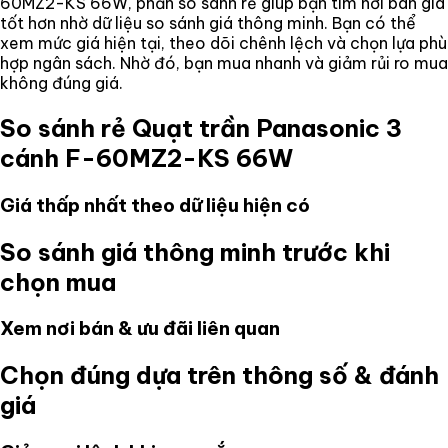
60MZ2-KS 66W
, phần so sánh rẻ giúp bạn tìm nơi bán giá
tốt hơn nhờ dữ liệu so sánh giá thông minh. Bạn có thể
xem mức giá hiện tại, theo dõi chênh lệch và chọn lựa phù
hợp ngân sách. Nhờ đó, bạn mua nhanh và giảm rủi ro mua
không đúng giá.
So sánh rẻ
Quạt trần Panasonic 3
cánh F-60MZ2-KS 66W
Giá thấp nhất theo dữ liệu hiện có
So sánh giá thông minh trước khi
chọn mua
Xem nơi bán & ưu đãi liên quan
Chọn đúng dựa trên thông số & đánh
giá