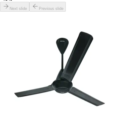
Next slide
Previous slide