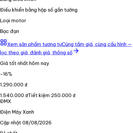
Điều khiển bằng hộp số gắn tường
Loại motor
Bạc đạn
Xem sản phẩm tương tự
Cùng tầm giá, cùng cấu hình —
lọc theo giá, đánh giá, thông số
Giá tốt nhất hôm nay
−
16
%
1.290.000 ₫
1.540.000 ₫
Tiết kiệm
250.000 ₫
ĐMX
Điện Máy Xanh
Cập nhật
08/08/2026