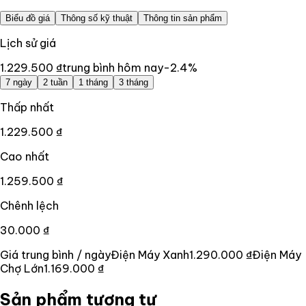
Biểu đồ giá
Thông số kỹ thuật
Thông tin sản phẩm
Lịch sử giá
1.229.500 ₫
trung bình hôm nay
-2.4
%
7 ngày
2 tuần
1 tháng
3 tháng
Thấp nhất
1.229.500 ₫
Cao nhất
1.259.500 ₫
Chênh lệch
30.000 ₫
Giá trung bình / ngày
Điện Máy Xanh
1.290.000 ₫
Điện Máy
Chợ Lớn
1.169.000 ₫
Sản phẩm tương tự