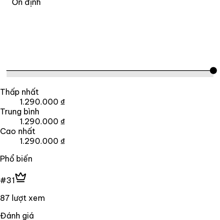
Ổn định
Thấp nhất
1.290.000 ₫
Trung bình
1.290.000 ₫
Cao nhất
1.290.000 ₫
Phổ biến
#31
87 lượt xem
Đánh giá