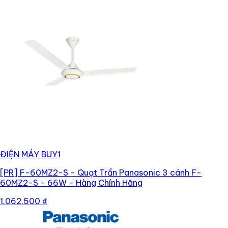
ĐIỆN MÁY BUY1
[PR]
F-60MZ2-S - Quạt Trần Panasonic 3 cánh F-
60MZ2-S - 66W - Hàng Chính Hãng
1.062.500 ₫