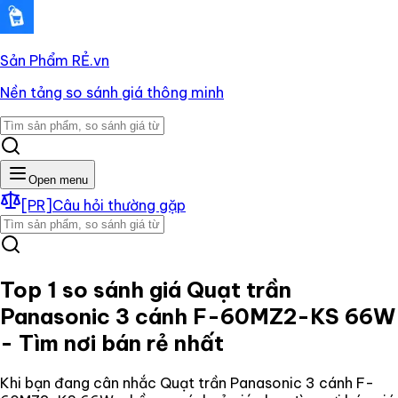
Sản Phẩm RẺ
.vn
Nền tảng so sánh giá thông minh
Open menu
[PR]
Câu hỏi thường gặp
Top 1 so sánh giá
Quạt trần
Panasonic 3 cánh F-60MZ2-KS 66W
- Tìm nơi bán rẻ nhất
Khi bạn đang cân nhắc
Quạt trần Panasonic 3 cánh F-