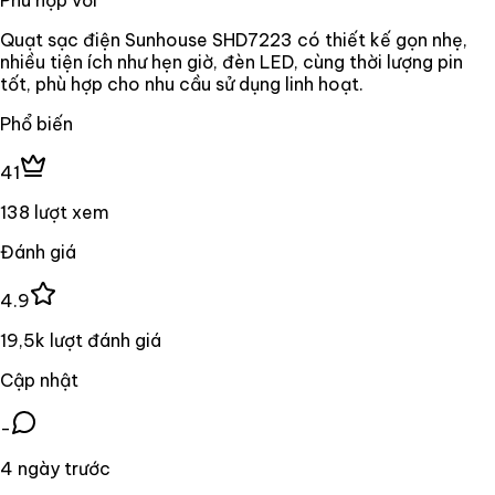
Quạt sạc điện Sunhouse SHD7223 có thiết kế gọn nhẹ,
nhiều tiện ích như hẹn giờ, đèn LED, cùng thời lượng pin
tốt, phù hợp cho nhu cầu sử dụng linh hoạt.
Phổ biến
41
138 lượt xem
Đánh giá
4.9
19,5k lượt đánh giá
Cập nhật
-
4 ngày trước