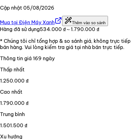
Cập nhật
05/08/2026
Mua tại
Điện Máy Xanh
Thêm vào so sánh
Hàng đã sử dụng
534.000 ₫
～1.790.000 ₫
* Chúng tôi chỉ tổng hợp & so sánh giá, không trực tiếp
bán hàng. Vui lòng kiểm tra giá tại nhà bán trực tiếp.
Thông tin giá
169
ngày
Thấp nhất
1.250.000 ₫
Cao nhất
1.790.000 ₫
Trung bình
1.501.500 ₫
Xu hướng