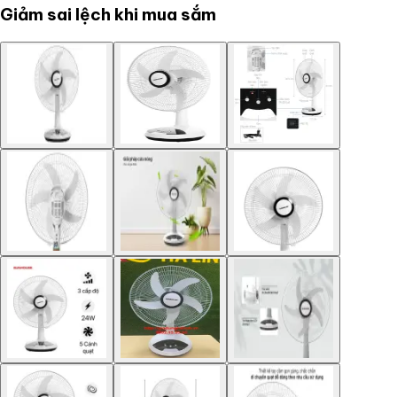
Giảm sai lệch khi mua sắm