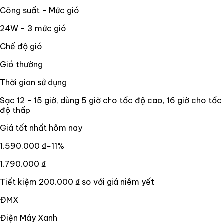
Công suất - Mức gió
24W - 3 mức gió
Chế độ gió
Gió thường
Thời gian sử dụng
Sạc 12 - 15 giờ, dùng 5 giờ cho tốc độ cao, 16 giờ cho tốc
độ thấp
Giá tốt nhất hôm nay
1.590.000 ₫
−
11
%
1.790.000 ₫
Tiết kiệm
200.000 ₫
so với giá niêm yết
ĐMX
Điện Máy Xanh