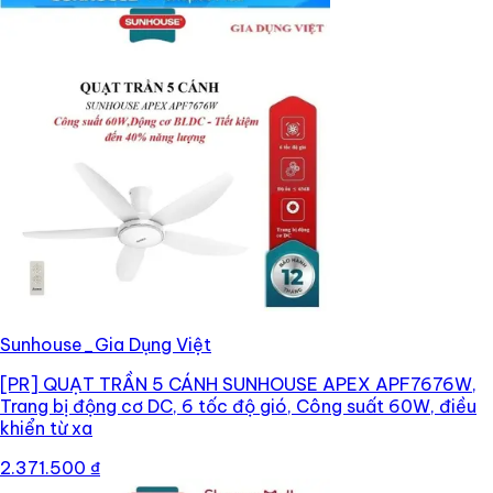
Sunhouse_Gia Dụng Việt
[PR]
QUẠT TRẦN 5 CÁNH SUNHOUSE APEX APF7676W,
Trang bị động cơ DC, 6 tốc độ gió, Công suất 60W, điều
khiển từ xa
2.371.500 ₫