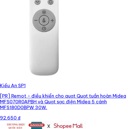
Kiều An SP1
[PR]
Remot - điều khiển cho quạt Quạt tuần hoàn Midea
MFS070R0APBH và Quạt sạc điện Midea 5 cánh
MFS180D0BPW 30W.
92.650 ₫