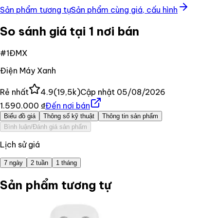
Sản phẩm tương tự
Sản phẩm cùng giá, cấu hình
So sánh giá tại 1 nơi bán
#
1
ĐMX
Điện Máy Xanh
Rẻ nhất
4.9
(
19,5k
)
Cập nhật
05/08/2026
1.590.000 ₫
Đến nơi bán
Biểu đồ giá
Thông số kỹ thuật
Thông tin sản phẩm
Bình luận/Đánh giá sản phẩm
Lịch sử giá
7 ngày
2 tuần
1 tháng
Sản phẩm tương tự