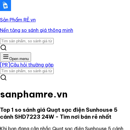
Sản Phẩm RẺ
.vn
Nền tảng so sánh giá thông minh
Open menu
[PR]
Câu hỏi thường gặp
sanphamre.vn
Top 1 so sánh giá
Quạt sạc điện Sunhouse 5
cánh SHD7223 24W
- Tìm nơi bán rẻ nhất
Khi bạn đang cân nhắc
Quạt sạc điện Sunhouse 5 cánh