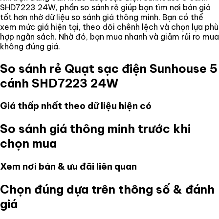
SHD7223 24W
, phần so sánh rẻ giúp bạn tìm nơi bán giá
tốt hơn nhờ dữ liệu so sánh giá thông minh. Bạn có thể
xem mức giá hiện tại, theo dõi chênh lệch và chọn lựa phù
hợp ngân sách. Nhờ đó, bạn mua nhanh và giảm rủi ro mua
không đúng giá.
So sánh rẻ
Quạt sạc điện Sunhouse 5
cánh SHD7223 24W
Giá thấp nhất theo dữ liệu hiện có
So sánh giá thông minh trước khi
chọn mua
Xem nơi bán & ưu đãi liên quan
Chọn đúng dựa trên thông số & đánh
giá