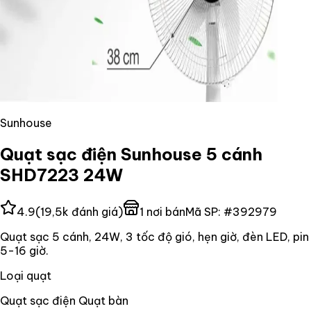
Sunhouse
Quạt sạc điện Sunhouse 5 cánh
SHD7223 24W
4.9
(
19,5k
đánh giá)
1
nơi bán
Mã SP:
#
392979
Quạt sạc 5 cánh, 24W, 3 tốc độ gió, hẹn giờ, đèn LED, pin
5-16 giờ.
Loại quạt
Quạt sạc điện Quạt bàn