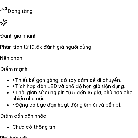
Đang tăng
Đánh giá nhanh
Phân tích từ
19,5k
đánh giá người dùng
Nên chọn
Điểm mạnh
•
Thiết kế gọn gàng, có tay cầm dễ di chuyển.
•
Tích hợp đèn LED và chế độ hẹn giờ tiện dụng.
•
Thời gian sử dụng pin từ 5 đến 16 giờ, phù hợp cho
nhiều nhu cầu.
•
Động cơ bạc đạn hoạt động êm ái và bền bỉ.
Điểm cần cân nhắc
Chưa có thông tin
Phù hợp với