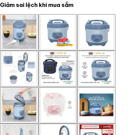
Giảm sai lệch khi mua sắm