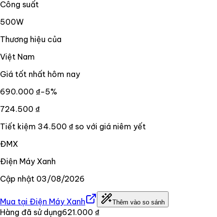
Công suất
500W
Thương hiệu của
Việt Nam
Giá tốt nhất hôm nay
690.000 ₫
−
5
%
724.500 ₫
Tiết kiệm
34.500 ₫
so với giá niêm yết
ĐMX
Điện Máy Xanh
Cập nhật
03/08/2026
Mua tại
Điện Máy Xanh
Thêm vào so sánh
Hàng đã sử dụng
621.000 ₫