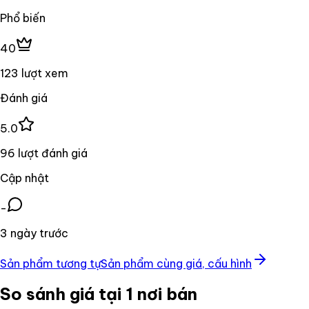
Phổ biến
40
123 lượt xem
Đánh giá
5.0
96 lượt đánh giá
Cập nhật
-
3 ngày trước
Sản phẩm tương tự
Sản phẩm cùng giá, cấu hình
So sánh giá tại 1 nơi bán