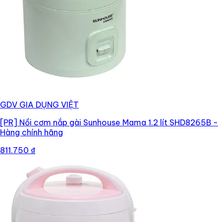
GDV GIA DỤNG VIỆT
[PR]
Nồi cơm nắp gài Sunhouse Mama 1.2 lít SHD8265B -
Hàng chính hãng
811.750 ₫