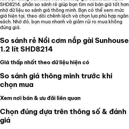
SHD8214
, phần so sánh rẻ giúp bạn tìm nơi bán giá tốt hơn
nhờ dữ liệu so sánh giá thông minh. Bạn có thể xem mức
giá hiện tại, theo dõi chênh lệch và chọn lựa phù hợp ngân
sách. Nhờ đó, bạn mua nhanh và giảm rủi ro mua không
đúng giá.
So sánh rẻ
Nồi cơm nắp gài Sunhouse
1.2 lít SHD8214
Giá thấp nhất theo dữ liệu hiện có
So sánh giá thông minh trước khi
chọn mua
Xem nơi bán & ưu đãi liên quan
Chọn đúng dựa trên thông số & đánh
giá