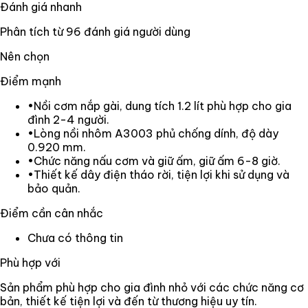
Đánh giá nhanh
Phân tích từ
96
đánh giá người dùng
Nên chọn
Điểm mạnh
•
Nồi cơm nắp gài, dung tích 1.2 lít phù hợp cho gia
đình 2-4 người.
•
Lòng nồi nhôm A3003 phủ chống dính, độ dày
0.920 mm.
•
Chức năng nấu cơm và giữ ấm, giữ ấm 6-8 giờ.
•
Thiết kế dây điện tháo rời, tiện lợi khi sử dụng và
bảo quản.
Điểm cần cân nhắc
Chưa có thông tin
Phù hợp với
Sản phẩm phù hợp cho gia đình nhỏ với các chức năng cơ
bản, thiết kế tiện lợi và đến từ thương hiệu uy tín.