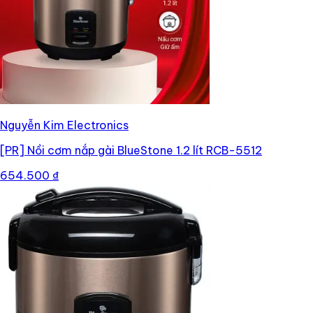
Nguyễn Kim Electronics
[PR]
Nồi cơm nắp gài BlueStone 1.2 lít RCB-5512
654.500 ₫