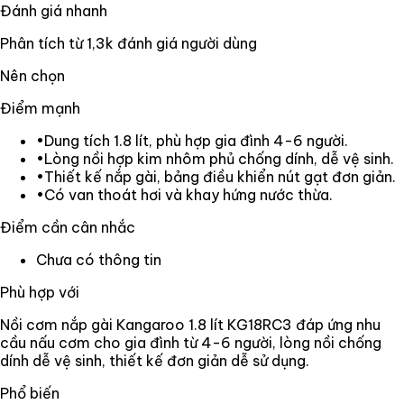
Đánh giá nhanh
Phân tích từ
1,3k
đánh giá người dùng
Nên chọn
Điểm mạnh
•
Dung tích 1.8 lít, phù hợp gia đình 4-6 người.
•
Lòng nồi hợp kim nhôm phủ chống dính, dễ vệ sinh.
•
Thiết kế nắp gài, bảng điều khiển nút gạt đơn giản.
•
Có van thoát hơi và khay hứng nước thừa.
Điểm cần cân nhắc
Chưa có thông tin
Phù hợp với
Nồi cơm nắp gài Kangaroo 1.8 lít KG18RC3 đáp ứng nhu
cầu nấu cơm cho gia đình từ 4-6 người, lòng nồi chống
dính dễ vệ sinh, thiết kế đơn giản dễ sử dụng.
Phổ biến