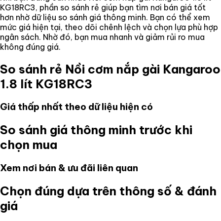
KG18RC3
, phần so sánh rẻ giúp bạn tìm nơi bán giá tốt
hơn nhờ dữ liệu so sánh giá thông minh. Bạn có thể xem
mức giá hiện tại, theo dõi chênh lệch và chọn lựa phù hợp
ngân sách. Nhờ đó, bạn mua nhanh và giảm rủi ro mua
không đúng giá.
So sánh rẻ
Nồi cơm nắp gài Kangaroo
1.8 lít KG18RC3
Giá thấp nhất theo dữ liệu hiện có
So sánh giá thông minh trước khi
chọn mua
Xem nơi bán & ưu đãi liên quan
Chọn đúng dựa trên thông số & đánh
giá