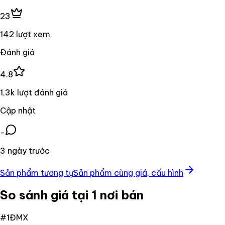
23
142 lượt xem
Đánh giá
4.8
1,3k lượt đánh giá
Cập nhật
-
3 ngày trước
Sản phẩm tương tự
Sản phẩm cùng giá, cấu hình
So sánh giá tại 1 nơi bán
#
1
ĐMX