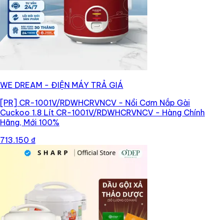
WE DREAM - ĐIỆN MÁY TRẢ GIÁ
[PR]
CR-1001V/RDWHCRVNCV - Nồi Cơm Nắp Gài
Cuckoo 1.8 Lít CR-1001V/RDWHCRVNCV - Hàng Chính
Hãng, Mới 100%
713.150 ₫