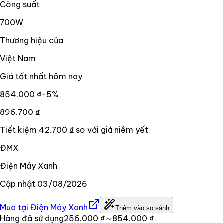
Công suất
700W
Thương hiệu của
Việt Nam
Giá tốt nhất hôm nay
854.000 ₫
−
5
%
896.700 ₫
Tiết kiệm
42.700 ₫
so với giá niêm yết
ĐMX
Điện Máy Xanh
Cập nhật
03/08/2026
Mua tại
Điện Máy Xanh
Thêm vào so sánh
Hàng đã sử dụng
256.000 ₫
～854.000 ₫