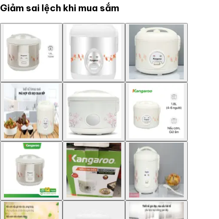
Giảm sai lệch khi mua sắm