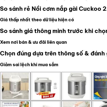
So sánh rẻ
Nồi cơm nắp gài Cuckoo 2
Giá thấp nhất theo dữ liệu hiện có
So sánh giá thông minh trước khi ch
Xem nơi bán & ưu đãi liên quan
Chọn đúng dựa trên thông số & đánh 
Giảm sai lệch khi mua sắm