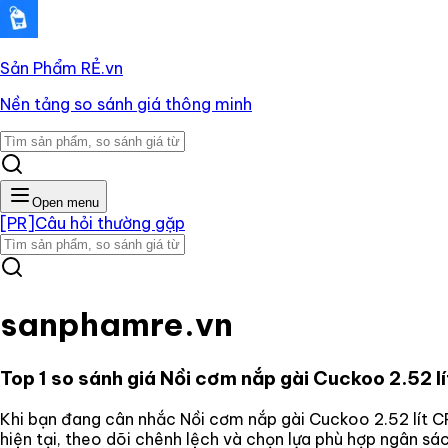
Sản Phẩm RẺ
.vn
Nền tảng so sánh giá thông minh
Open menu
[PR]
Câu hỏi thường gặp
sanphamre.vn
Top 1 so sánh giá
Nồi cơm nắp gài Cuckoo 2.52 l
Khi bạn đang cân nhắc
Nồi cơm nắp gài Cuckoo 2.52 lít 
hiện tại, theo dõi chênh lệch và chọn lựa phù hợp ngân s