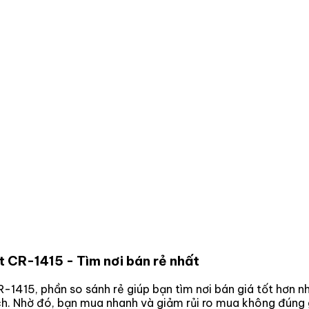
ít CR-1415
- Tìm nơi bán rẻ nhất
CR-1415
, phần so sánh rẻ giúp bạn tìm nơi bán giá tốt hơn 
ách. Nhờ đó, bạn mua nhanh và giảm rủi ro mua không đúng 