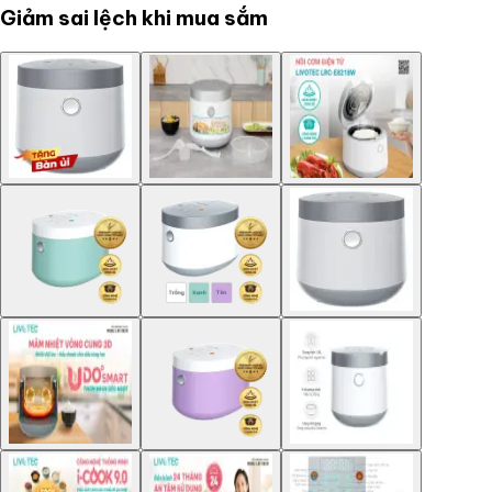
Giảm sai lệch khi mua sắm