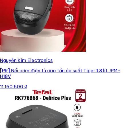
Nguyễn Kim Electronics
[PR]
Nồi cơm điện tử cao tần áp suất Tiger 1.8 lít JPM-
H18V
11.160.500 ₫