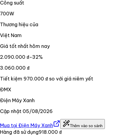
Công suất
700W
Thương hiệu của
Việt Nam
Giá tốt nhất hôm nay
2.090.000 ₫
−
32
%
3.060.000 ₫
Tiết kiệm
970.000 ₫
so với giá niêm yết
ĐMX
Điện Máy Xanh
Cập nhật
05/08/2026
Mua tại
Điện Máy Xanh
Thêm vào so sánh
Hàng đã sử dụng
918.000 ₫