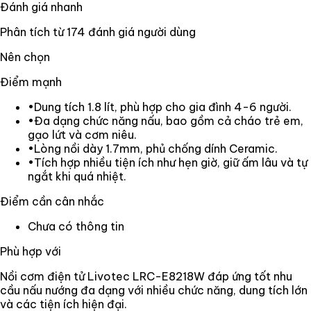
Đánh giá nhanh
Phân tích từ
174
đánh giá người dùng
Nên chọn
Điểm mạnh
•
Dung tích 1.8 lít, phù hợp cho gia đình 4-6 người.
•
Đa dạng chức năng nấu, bao gồm cả cháo trẻ em,
gạo lứt và cơm niêu.
•
Lòng nồi dày 1.7mm, phủ chống dính Ceramic.
•
Tích hợp nhiều tiện ích như hẹn giờ, giữ ấm lâu và tự
ngắt khi quá nhiệt.
Điểm cần cân nhắc
Chưa có thông tin
Phù hợp với
Nồi cơm điện tử Livotec LRC-E8218W đáp ứng tốt nhu
cầu nấu nướng đa dạng với nhiều chức năng, dung tích lớn
và các tiện ích hiện đại.