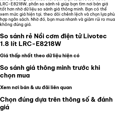
LRC-E8218W
, phần so sánh rẻ giúp bạn tìm nơi bán giá
tốt hơn nhờ dữ liệu so sánh giá thông minh. Bạn có thể
xem mức giá hiện tại, theo dõi chênh lệch và chọn lựa phù
hợp ngân sách. Nhờ đó, bạn mua nhanh và giảm rủi ro mua
không đúng giá.
So sánh rẻ
Nồi cơm điện tử Livotec
1.8 lít LRC-E8218W
Giá thấp nhất theo dữ liệu hiện có
So sánh giá thông minh trước khi
chọn mua
Xem nơi bán & ưu đãi liên quan
Chọn đúng dựa trên thông số & đánh
giá