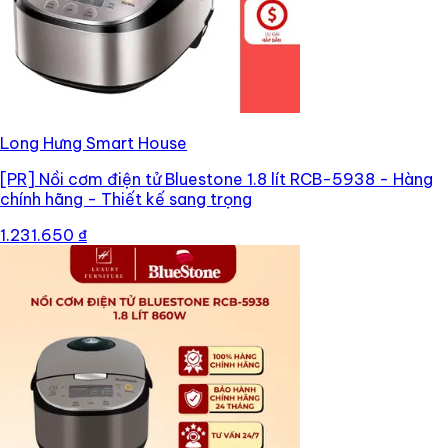
Long Hưng Smart House
[PR]
Nồi cơm điện tử Bluestone 1.8 lít RCB-5938 - Hàng
chính hãng - Thiết kế sang trọng
1.231.650 ₫