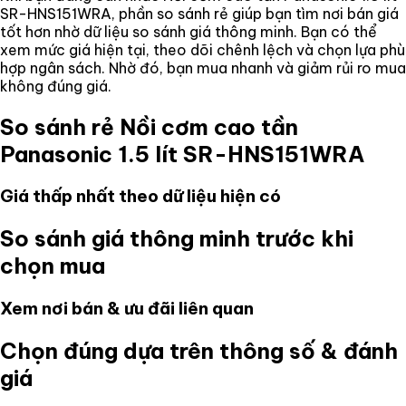
SR-HNS151WRA
, phần so sánh rẻ giúp bạn tìm nơi bán giá
tốt hơn nhờ dữ liệu so sánh giá thông minh. Bạn có thể
xem mức giá hiện tại, theo dõi chênh lệch và chọn lựa phù
hợp ngân sách. Nhờ đó, bạn mua nhanh và giảm rủi ro mua
không đúng giá.
So sánh rẻ
Nồi cơm cao tần
Panasonic 1.5 lít SR-HNS151WRA
Giá thấp nhất theo dữ liệu hiện có
So sánh giá thông minh trước khi
chọn mua
Xem nơi bán & ưu đãi liên quan
Chọn đúng dựa trên thông số & đánh
giá