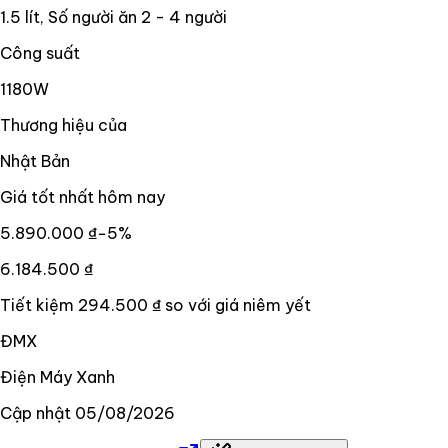
1.5 lít, Số người ăn 2 - 4 người
Công suất
1180W
Thương hiệu của
Nhật Bản
Giá tốt nhất hôm nay
5.890.000 ₫
−
5
%
6.184.500 ₫
Tiết kiệm
294.500 ₫
so với giá niêm yết
ĐMX
Điện Máy Xanh
Cập nhật
05/08/2026