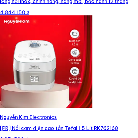
lòng nồi inox, chính hãng, hàng mới, bảo hành 12 tháng
4.844.150 ₫
Nguyễn Kim Electronics
[PR]
Nồi cơm điện cao tần Tefal 1.5 Lít RK762168