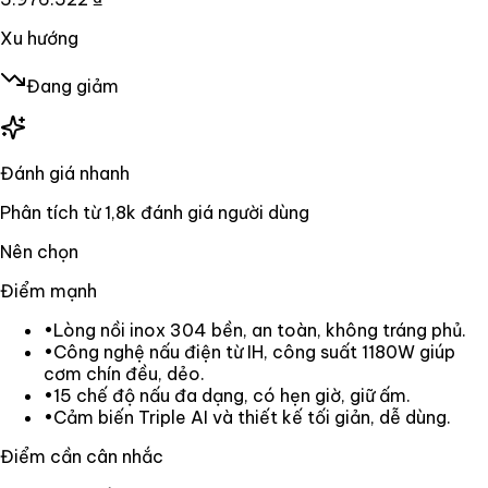
Xu hướng
Đang giảm
Đánh giá nhanh
Phân tích từ
1,8k
đánh giá người dùng
Nên chọn
Điểm mạnh
•
Lòng nồi inox 304 bền, an toàn, không tráng phủ.
•
Công nghệ nấu điện từ IH, công suất 1180W giúp
cơm chín đều, dẻo.
•
15 chế độ nấu đa dạng, có hẹn giờ, giữ ấm.
•
Cảm biến Triple AI và thiết kế tối giản, dễ dùng.
Điểm cần cân nhắc