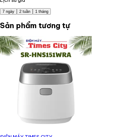
Lịch sử giá
7 ngày
2 tuần
1 tháng
Sản phẩm tương tự