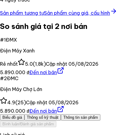
Sản phẩm tương tự
Sản phẩm cùng giá, cấu hình
So sánh giá tại 2 nơi bán
#
1
ĐMX
Điện Máy Xanh
Rẻ nhất
5.0
(
1,8k
)
Cập nhật
05/08/2026
5.890.000 ₫
Đến nơi bán
#
2
ĐMC
Điện Máy Chợ Lớn
4.9
(
25
)
Cập nhật
05/08/2026
5.890.000 ₫
Đến nơi bán
Biểu đồ giá
Thông số kỹ thuật
Thông tin sản phẩm
Bình luận/Đánh giá sản phẩm