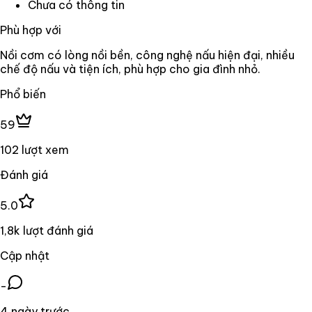
Chưa có thông tin
Phù hợp với
Nồi cơm có lòng nồi bền, công nghệ nấu hiện đại, nhiều
chế độ nấu và tiện ích, phù hợp cho gia đình nhỏ.
Phổ biến
59
102 lượt xem
Đánh giá
5.0
1,8k lượt đánh giá
Cập nhật
-
4 ngày trước