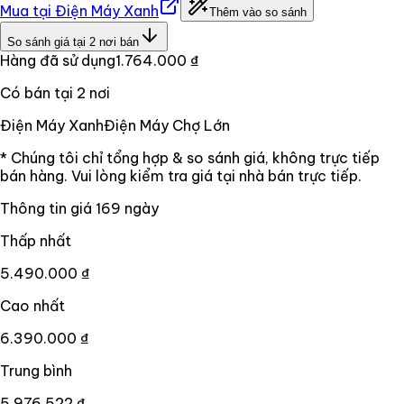
Mua tại
Điện Máy Xanh
Thêm vào so sánh
So sánh giá tại
2
nơi bán
Hàng đã sử dụng
1.764.000 ₫
Có bán tại
2
nơi
Điện Máy Xanh
Điện Máy Chợ Lớn
* Chúng tôi chỉ tổng hợp & so sánh giá, không trực tiếp
bán hàng. Vui lòng kiểm tra giá tại nhà bán trực tiếp.
Thông tin giá
169
ngày
Thấp nhất
5.490.000 ₫
Cao nhất
6.390.000 ₫
Trung bình
5.976.522 ₫