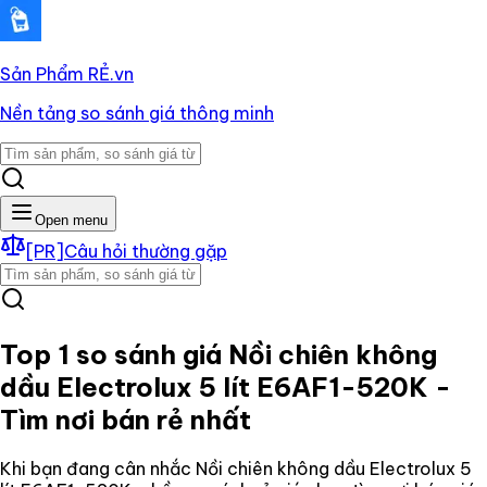
Sản Phẩm RẺ
.vn
Nền tảng so sánh giá thông minh
Open menu
[PR]
Câu hỏi thường gặp
Top 1 so sánh giá
Nồi chiên không
dầu Electrolux 5 lít E6AF1-520K
-
Tìm nơi bán rẻ nhất
Khi bạn đang cân nhắc
Nồi chiên không dầu Electrolux 5