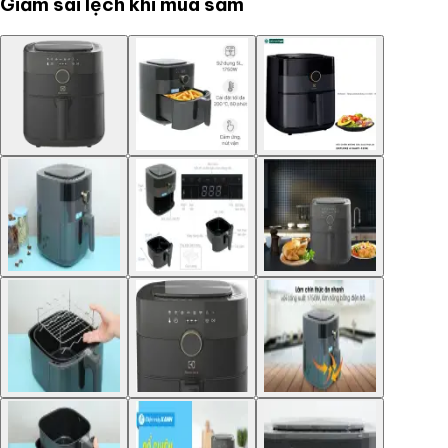
Giảm sai lệch khi mua sắm