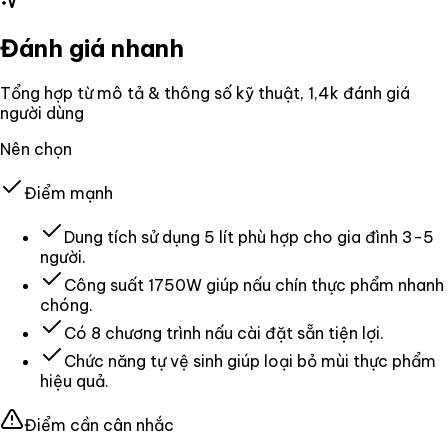
Đánh giá nhanh
Tổng hợp từ mô tả & thông số kỹ thuật
, 1,4k đánh giá
người dùng
Nên chọn
Điểm mạnh
Dung tích sử dụng 5 lít phù hợp cho gia đình 3-5
người.
Công suất 1750W giúp nấu chín thực phẩm nhanh
chóng.
Có 8 chương trình nấu cài đặt sẵn tiện lợi.
Chức năng tự vệ sinh giúp loại bỏ mùi thực phẩm
hiệu quả.
Điểm cần cân nhắc