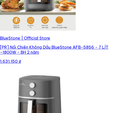
BlueStone | Official Store
[PR]
Nồi Chiên Không Dầu BlueStone AFB-5856 - 7 LÍT
-1800W - BH 2 năm
1.631.150 ₫