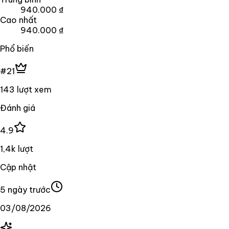
940.000 ₫
Cao nhất
940.000 ₫
Phổ biến
#21
143 lượt xem
Đánh giá
4.9
1,4k lượt
Cập nhật
5 ngày trước
03/08/2026