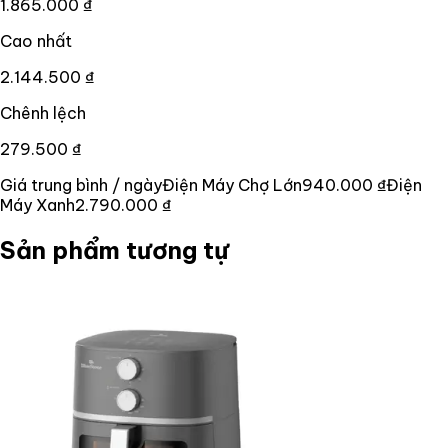
1.865.000 ₫
Cao nhất
2.144.500 ₫
Chênh lệch
279.500 ₫
Giá trung bình / ngày
Điện Máy Chợ Lớn
940.000 ₫
Điện
Máy Xanh
2.790.000 ₫
Sản phẩm tương tự