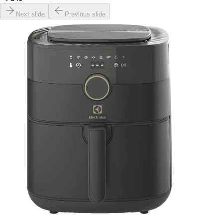
Next slide
Previous slide