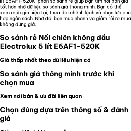
lít E6AF1-520K
, phần so sánh rẻ giúp bạn tìm nơi bán giá
tốt hơn nhờ dữ liệu so sánh giá thông minh. Bạn có thể
xem mức giá hiện tại, theo dõi chênh lệch và chọn lựa phù
hợp ngân sách. Nhờ đó, bạn mua nhanh và giảm rủi ro mua
không đúng giá.
So sánh rẻ
Nồi chiên không dầu
Electrolux 5 lít E6AF1-520K
Giá thấp nhất theo dữ liệu hiện có
So sánh giá thông minh trước khi
chọn mua
Xem nơi bán & ưu đãi liên quan
Chọn đúng dựa trên thông số & đánh
giá