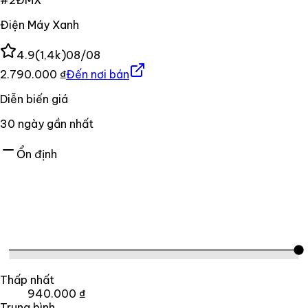
Điện Máy Xanh
4.9
(
1,4k
)
08/08
2.790.000 ₫
Đến nơi bán
Diễn biến giá
30
ngày gần nhất
Ổn định
Thấp nhất
940.000 ₫
Trung bình