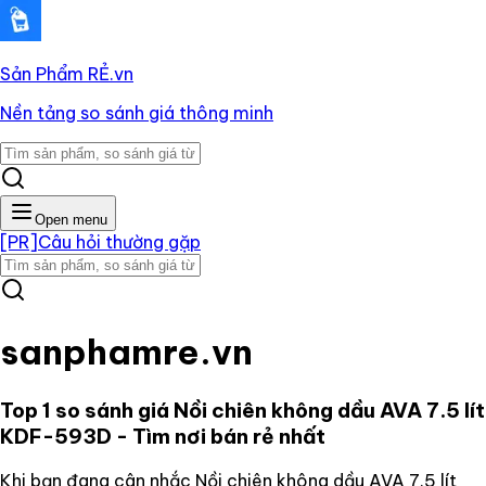
Sản Phẩm RẺ
.vn
Nền tảng so sánh giá thông minh
Open menu
[PR]
Câu hỏi thường gặp
sanphamre.vn
Top 1 so sánh giá
Nồi chiên không dầu AVA 7.5 lít
KDF-593D
- Tìm nơi bán rẻ nhất
Khi bạn đang cân nhắc
Nồi chiên không dầu AVA 7.5 lít