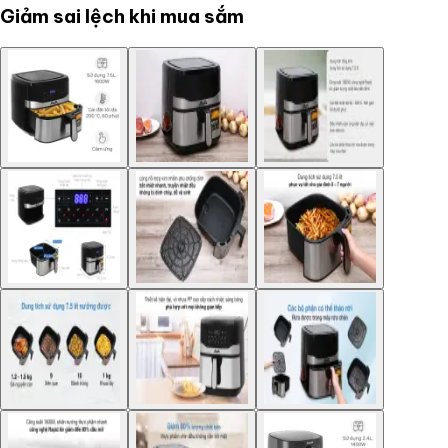
Giảm sai lệch khi mua sắm