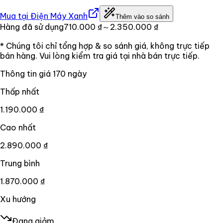
Mua tại
Điện Máy Xanh
Thêm vào so sánh
Hàng đã sử dụng
710.000 ₫
～2.350.000 ₫
* Chúng tôi chỉ tổng hợp & so sánh giá, không trực tiếp
bán hàng. Vui lòng kiểm tra giá tại nhà bán trực tiếp.
Thông tin giá
170
ngày
Thấp nhất
1.190.000 ₫
Cao nhất
2.890.000 ₫
Trung bình
1.870.000 ₫
Xu hướng
Đang giảm