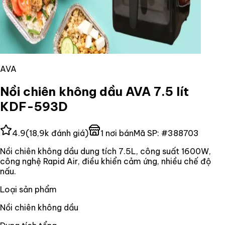
AVA
Nồi chiên không dầu AVA 7.5 lít
KDF-593D
4.9
(
18,9k
đánh giá)
1
nơi bán
Mã SP:
#
388703
Nồi chiên không dầu dung tích 7.5L, công suất 1600W,
công nghệ Rapid Air, điều khiển cảm ứng, nhiều chế độ
nấu.
Loại sản phẩm
Nồi chiên không dầu