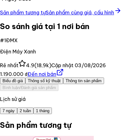
Sản phẩm tương tự
Sản phẩm cùng giá, cấu hình
So sánh giá tại 1 nơi bán
#
1
ĐMX
Điện Máy Xanh
Rẻ nhất
4.9
(
18,9k
)
Cập nhật
03/08/2026
1.190.000 ₫
Đến nơi bán
Biểu đồ giá
Thông số kỹ thuật
Thông tin sản phẩm
Bình luận/Đánh giá sản phẩm
Lịch sử giá
7 ngày
2 tuần
1 tháng
Sản phẩm tương tự