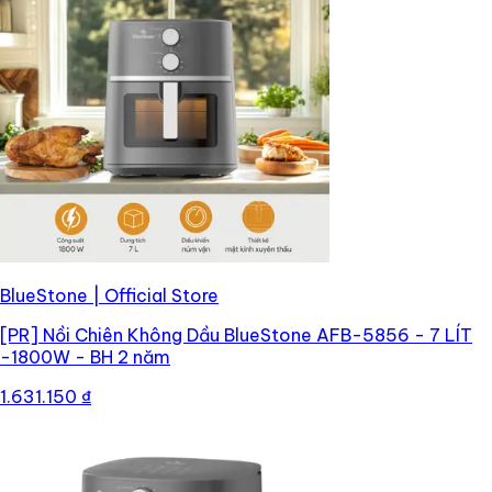
BlueStone | Official Store
[PR]
Nồi Chiên Không Dầu BlueStone AFB-5856 - 7 LÍT
-1800W - BH 2 năm
1.631.150 ₫