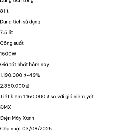
Dung tích tổng
8 lít
Dung tích sử dụng
7.5 lít
Công suất
1600W
Giá tốt nhất hôm nay
1.190.000 ₫
−
49
%
2.350.000 ₫
Tiết kiệm
1.160.000 ₫
so với giá niêm yết
ĐMX
Điện Máy Xanh
Cập nhật
03/08/2026