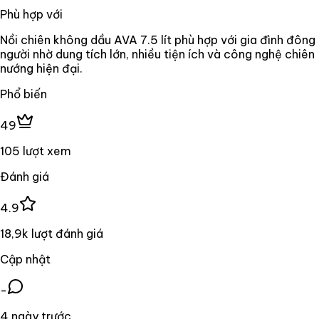
Phù hợp với
Nồi chiên không dầu AVA 7.5 lít phù hợp với gia đình đông
người nhờ dung tích lớn, nhiều tiện ích và công nghệ chiên
nướng hiện đại.
Phổ biến
49
105 lượt xem
Đánh giá
4.9
18,9k lượt đánh giá
Cập nhật
-
4 ngày trước