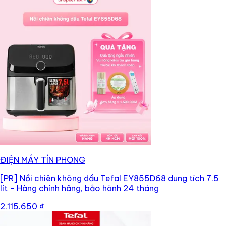
ĐIỆN MÁY TÍN PHONG
[PR]
Nồi chiên không dầu Tefal EY855D68 dung tích 7.5
lít - Hàng chính hãng, bảo hành 24 tháng
2.115.650 ₫