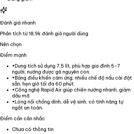
Đánh giá nhanh
Phân tích từ
18,9k
đánh giá người dùng
Nên chọn
Điểm mạnh
•
Dung tích sử dụng 7.5 lít, phù hợp gia đình 5-7
người, nướng được gà nguyên con.
•
Bảng điều khiển cảm ứng, nhiều chế độ nấu cài đặt
sẵn, hẹn giờ tối đa 60 phút.
•
Công nghệ Rapid Air giúp chiên nướng nhanh, giảm
dầu mỡ.
•
Lòng nồi chống dính, dễ vệ sinh, có tính năng tự
ngắt an toàn.
Điểm cần cân nhắc
Chưa có thông tin