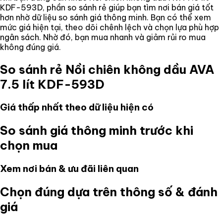
KDF-593D
, phần so sánh rẻ giúp bạn tìm nơi bán giá tốt
hơn nhờ dữ liệu so sánh giá thông minh. Bạn có thể xem
mức giá hiện tại, theo dõi chênh lệch và chọn lựa phù hợp
ngân sách. Nhờ đó, bạn mua nhanh và giảm rủi ro mua
không đúng giá.
So sánh rẻ
Nồi chiên không dầu AVA
7.5 lít KDF-593D
Giá thấp nhất theo dữ liệu hiện có
So sánh giá thông minh trước khi
chọn mua
Xem nơi bán & ưu đãi liên quan
Chọn đúng dựa trên thông số & đánh
giá